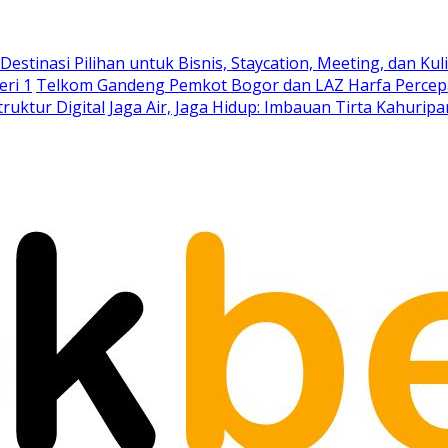
stinasi Pilihan untuk Bisnis, Staycation, Meeting, dan Kuli
eri 1
Telkom Gandeng Pemkot Bogor dan LAZ Harfa Percepa
truktur Digital
Jaga Air, Jaga Hidup: Imbauan Tirta Kahurip