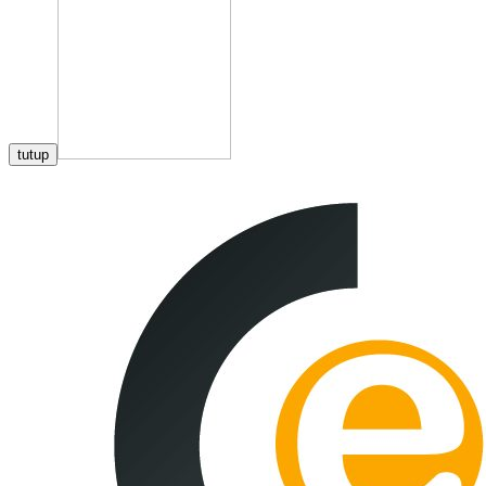
tutup