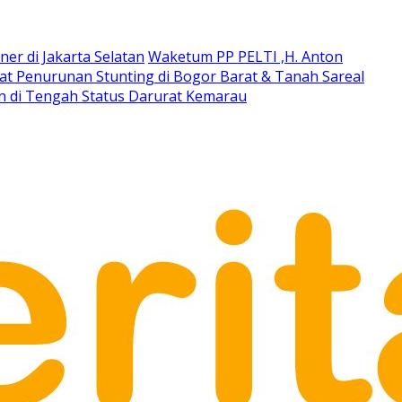
ner di Jakarta Selatan
Waketum PP PELTI ,H. Anton
t Penurunan Stunting di Bogor Barat & Tanah Sareal
an di Tengah Status Darurat Kemarau