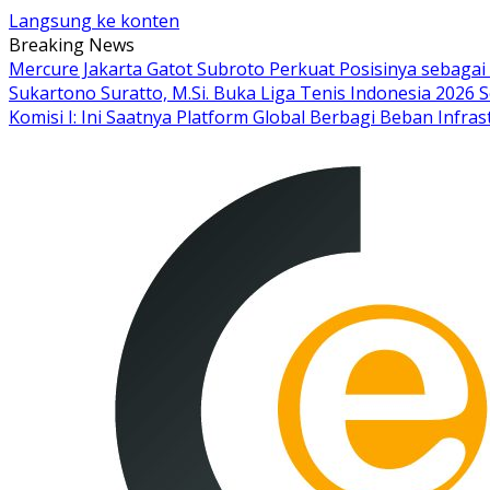
Langsung ke konten
Breaking News
Mercure Jakarta Gatot Subroto Perkuat Posisinya sebagai De
Sukartono Suratto, M.Si. Buka Liga Tenis Indonesia 2026 S
Komisi I: Ini Saatnya Platform Global Berbagi Beban Infras