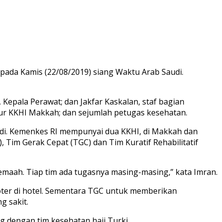
pada Kamis (22/08/2019) siang Waktu Arab Saudi.
 Kepala Perawat; dan Jakfar Kaskalan, staf bagian
ektur KKHI Makkah; dan sejumlah petugas kesehatan.
audi. Kemenkes RI mempunyai dua KKHI, di Makkah dan
, Tim Gerak Cepat (TGC) dan Tim Kuratif Rehabilitatif
emaah. Tiap tim ada tugasnya masing-masing,” kata Imran.
loter di hotel. Sementara TGC untuk memberikan
g sakit.
og dengan tim kesehatan haji Turki.