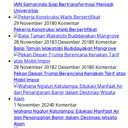
IAIN Samarinda Siap Bertransformasi Menjadi
Universitas
29 November 2018
0 Komentar
Pekerja Konstruksi Wajib Bersertifikat
28 November 2018
3 Desember 2018
0 Komentar
Balai Taman Wakatobi Budidayakan Mangrove
28 November 2018
2 Desember 2018
0 Komentar
Pekan Depan Trump Berencana Kenakan Tarif atas
Mobil Impor
1 November 2024
0 Komentar
Wahana Ngalun Katulampa: Edukasi Manfaat Air
dan Penanganan Banjir dalam Destinasi Wisata
Alam