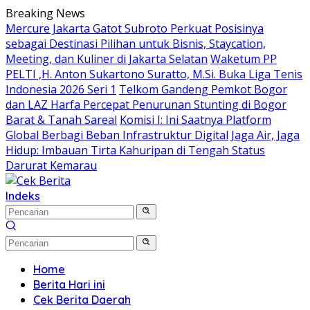
Langsung
Breaking News
ke
Mercure Jakarta Gatot Subroto Perkuat Posisinya
konten
sebagai Destinasi Pilihan untuk Bisnis, Staycation,
Meeting, dan Kuliner di Jakarta Selatan
Waketum PP
PELTI ,H. Anton Sukartono Suratto, M.Si. Buka Liga Tenis
Indonesia 2026 Seri 1
Telkom Gandeng Pemkot Bogor
dan LAZ Harfa Percepat Penurunan Stunting di Bogor
Barat & Tanah Sareal
Komisi I: Ini Saatnya Platform
Global Berbagi Beban Infrastruktur Digital
Jaga Air, Jaga
Hidup: Imbauan Tirta Kahuripan di Tengah Status
Darurat Kemarau
Indeks
Home
Berita Hari ini
Cek Berita Daerah