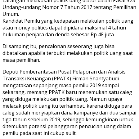
Larangan melakukan politik uang diatur dalam Pasal 523
Undang-undang Nomor 7 Tahun 2017 tentang Pemilihan
Umum.
Kandidat Pemilu yang kedapatan melakulan politik uang
atau money politics dapat dipidana maksimal 4 tahun
hukuman penjara dan denda sebesar Rp 48 juta.
Di samping itu, pencalonan seseorang juga bisa
dibatalkan apabila terbukti melakukan politik uang saat
masa pemilihan.
Deputi Pemberantasan Pusat Pelaporan dan Analisis
Transaksi Keuangan (PPATK) Firman Shantyabudi
mengatakan sepanjang masa pemilu 2019 sampai
sekarang, memang PPATK baru menemukan satu caleg
yang diduga melakukan politik uang. Namun upaya
melacak politik uang itu terhambat, karena diduga para
caleg sudah menyiapkan dana kampanye dari dua sampai
tiga tahun sebelum 2019, sehingga kemungkinan untuk
ditemukan potensi pelanggaran pencucian uang dalam
pemilu pada saat ini cukup sulit.