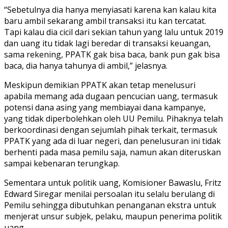
“Sebetulnya dia hanya menyiasati karena kan kalau kita
baru ambil sekarang ambil transaksi itu kan tercatat.
Tapi kalau dia cicil dari sekian tahun yang lalu untuk 2019
dan uang itu tidak lagi beredar di transaksi keuangan,
sama rekening, PPATK gak bisa baca, bank pun gak bisa
baca, dia hanya tahunya di ambil,” jelasnya.
Meskipun demikian PPATK akan tetap menelusuri
apabila memang ada dugaan pencucian uang, termasuk
potensi dana asing yang membiayai dana kampanye,
yang tidak diperbolehkan oleh UU Pemilu. Pihaknya telah
berkoordinasi dengan sejumlah pihak terkait, termasuk
PPATK yang ada di luar negeri, dan penelusuran ini tidak
berhenti pada masa pemilu saja, namun akan diteruskan
sampai kebenaran terungkap.
Sementara untuk politik uang, Komisioner Bawaslu, Fritz
Edward Siregar menilai persoalan itu selalu berulang di
Pemilu sehingga dibutuhkan penanganan ekstra untuk
menjerat unsur subjek, pelaku, maupun penerima politik
uang.