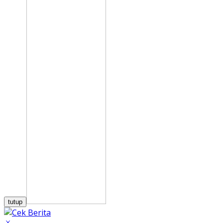
tutup