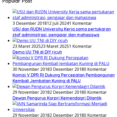
Popular Post
3 Desember 2018
12 Juli 2024
1 Komentar
USU dan RUDN University Kerja sama pertukaran
staf administrasi, pengajar dan mahasiswa
23 Maret 2025
23 Maret 2025
1 Komentar
Demo UU TNI di DIY ricuh
30 November 2018
3 Desember 2018
0 Komentar
Komisi V DPR RI Dukung Percepatan Pembangunan
Kembali Jembatan Kuning di PALU
29 November 2018
2 Desember 2018
0 Komentar
Dewan Pengurus Korpri Kemendagri Dilantik
29 November 2018
2 Desember 2018
0 Komentar