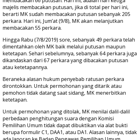
membacakan 66 putusan. Hari ini, adalah hari ketiga
majelis membacakan putusan, jika di total per hari ini,
berarti MK sudah membacakan putusan sebanyak 205
perkara. Hari ini, Jum’at (9/8), MK akan melanjutkan
membacakan 55 perkara.
Hingga Rabu (7/8/2019) sore, sebanyak 49 perkara telah
dimentahkan oleh MK baik melalui putusan maupun
ketetapan. Sehari sebelumnya, sebanyak 64 perkara juga
dikandaskan dari 67 perkara yang dibacakan putusan
atau ketetapannya.
Beraneka alasan hukum penyebab ratusan perkara
dirontokkan. Untuk permohonan yang ditarik atau
pemohon tidak datang saat sidang, MK menerbitkan
ketetapan.
Untuk permohonan yang ditolak, MK menilai dalil-dalil
perbedaan penghitungan suara dengan Komisi
Pemilihan Umum tidak dapat dibuktikan via alat bukti
berupa formulir C1, DAA1, atau DA1. Alasan lainnya, tidak
ada laporan ke Badan Pengawas Pemilihan Umum