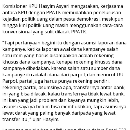
Komisioner KPU Hasyim Asyari mengatakan, kerjasama
antara KPU dengan PPATK memudahkan penelurusan
kejadian politik uang dalam pesta demokrasi, meskipun
hingga kini politik uang masih menggunakan cara-cara
konvensional yang sulit dilacak PPATK.
“Tapi pertanyaan begini itu dengan asumsi laporan dana
kampanye, ketika laporan awal dana kampanye salah
satu item yang harus disampaikan adalah rekening
khusus dana kampanye, kenapa rekening khusus dana
kampanye dibedakan, karena salah satu sumber dana
kampanye itu adalah dana dari parpol, dan menurut UU
Parpol, partai juga harus punya rekening sendiri,
rekening partai, asumsinya apa, transfernya antar bank,
ini yang bisa dilacak, kalau transfernya tidak lewat bank,
ini kan yang jadi problem dan kayanya mungkin lebih,
asumsi saya ya belum bisa membuktikan, tapi asumsinya
lewat darat yang paling banyak daripada yang lewat
transfer itu ,” ujar Hasyim.