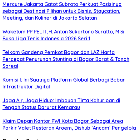
Mercure Jakarta Gatot Subroto Perkuat Posisinya
sebagai Destinasi Pilihan untuk Bisnis, Staycation,
Meeting, dan Kuliner di Jakarta Selatan
Waketum PP PELTI ,H. Anton Sukartono Suratto, M.Si.
Buka Liga Tenis Indonesia 2026 Seri 1
Telkom Gandeng Pemkot Bogor dan LAZ Harfa
Percepat Penurunan Stunting di Bogor Barat & Tanah
Sareal
Komisi I: Ini Saatnya Platform Global Berbagi Beban
Infrastruktur Digital
Jaga Air, Jaga Hidup: Imbauan Tirta Kahuripan di
Tengah Status Darurat Kemarau
Klaim Depan Kantor PWI Kota Bogor Sebagai Area
Parkir Valet Restoran Aroem, Dishub ‘Ancam’ Pengelola