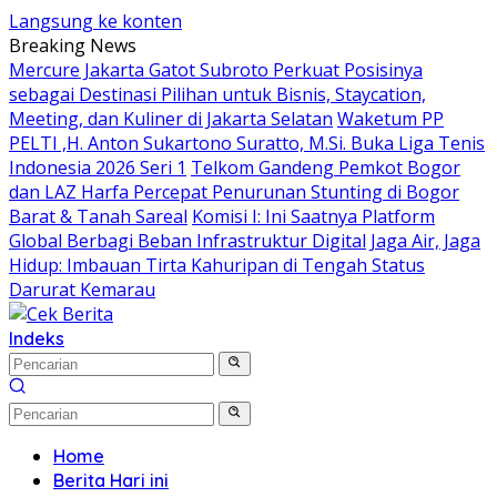
Langsung ke konten
Breaking News
Mercure Jakarta Gatot Subroto Perkuat Posisinya
sebagai Destinasi Pilihan untuk Bisnis, Staycation,
Meeting, dan Kuliner di Jakarta Selatan
Waketum PP
PELTI ,H. Anton Sukartono Suratto, M.Si. Buka Liga Tenis
Indonesia 2026 Seri 1
Telkom Gandeng Pemkot Bogor
dan LAZ Harfa Percepat Penurunan Stunting di Bogor
Barat & Tanah Sareal
Komisi I: Ini Saatnya Platform
Global Berbagi Beban Infrastruktur Digital
Jaga Air, Jaga
Hidup: Imbauan Tirta Kahuripan di Tengah Status
Darurat Kemarau
Indeks
Home
Berita Hari ini