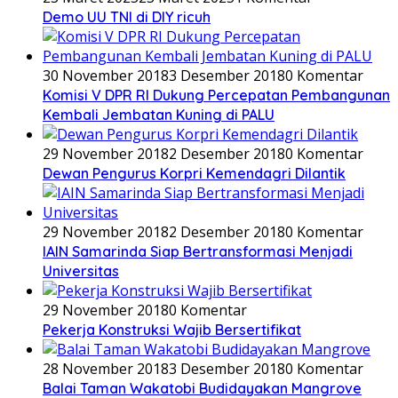
Demo UU TNI di DIY ricuh
30 November 2018
3 Desember 2018
0 Komentar
Komisi V DPR RI Dukung Percepatan Pembangunan
Kembali Jembatan Kuning di PALU
29 November 2018
2 Desember 2018
0 Komentar
Dewan Pengurus Korpri Kemendagri Dilantik
29 November 2018
2 Desember 2018
0 Komentar
IAIN Samarinda Siap Bertransformasi Menjadi
Universitas
29 November 2018
0 Komentar
Pekerja Konstruksi Wajib Bersertifikat
28 November 2018
3 Desember 2018
0 Komentar
Balai Taman Wakatobi Budidayakan Mangrove