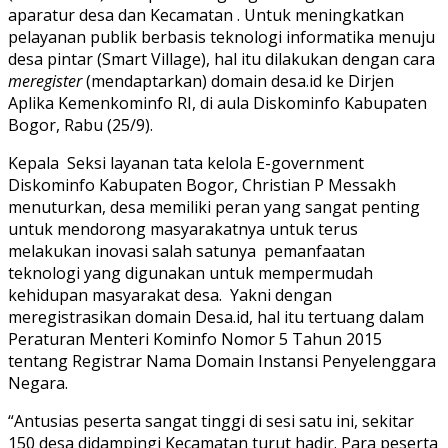
aparatur desa dan Kecamatan . Untuk meningkatkan
pelayanan publik berbasis teknologi informatika menuju
desa pintar (Smart Village), hal itu dilakukan dengan cara
meregister
(mendaptarkan) domain desa.id ke Dirjen
Aplika Kemenkominfo RI, di aula Diskominfo Kabupaten
Bogor, Rabu (25/9).
Kepala Seksi layanan tata kelola E-government
Diskominfo Kabupaten Bogor, Christian P Messakh
menuturkan, desa memiliki peran yang sangat penting
untuk mendorong masyarakatnya untuk terus
melakukan inovasi salah satunya pemanfaatan
teknologi yang digunakan untuk mempermudah
kehidupan masyarakat desa. Yakni dengan
meregistrasikan domain Desa.id, hal itu tertuang dalam
Peraturan Menteri Kominfo Nomor 5 Tahun 2015
tentang Registrar Nama Domain Instansi Penyelenggara
Negara.
“Antusias peserta sangat tinggi di sesi satu ini, sekitar
150 desa didampingi Kecamatan turut hadir. Para peserta