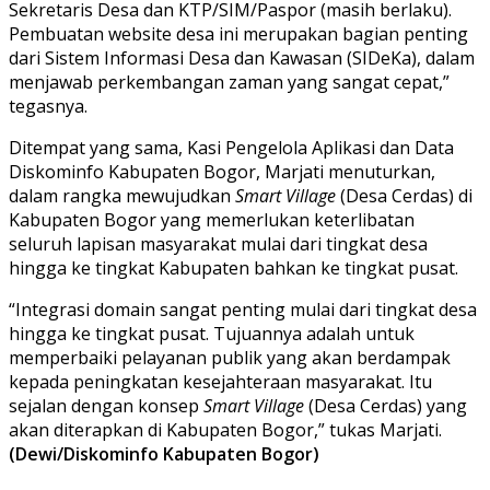
Sekretaris Desa dan KTP/SIM/Paspor (masih berlaku).
Pembuatan website desa ini merupakan bagian penting
dari Sistem Informasi Desa dan Kawasan (SIDeKa), dalam
menjawab perkembangan zaman yang sangat cepat,”
tegasnya.
Ditempat yang sama, Kasi Pengelola Aplikasi dan Data
Diskominfo Kabupaten Bogor, Marjati menuturkan,
dalam rangka mewujudkan
Smart Village
(Desa Cerdas) di
Kabupaten Bogor yang memerlukan keterlibatan
seluruh lapisan masyarakat mulai dari tingkat desa
hingga ke tingkat Kabupaten bahkan ke tingkat pusat.
“Integrasi domain sangat penting mulai dari tingkat desa
hingga ke tingkat pusat. Tujuannya adalah untuk
memperbaiki pelayanan publik yang akan berdampak
kepada peningkatan kesejahteraan masyarakat. Itu
sejalan dengan konsep
Smart Village
(Desa Cerdas) yang
akan diterapkan di Kabupaten Bogor,” tukas Marjati.
(Dewi/Diskominfo Kabupaten Bogor)