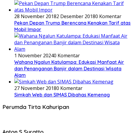
28 November 2018
2 Desember 2018
0 Komentar
Pekan Depan Trump Berencana Kenakan Tarif atas
Mobil Impor
1 November 2024
0 Komentar
Wahana Ngalun Katulampa: Edukasi Manfaat Air
dan Penanganan Banjir dalam Destinasi Wisata
Alam
27 November 2018
0 Komentar
Simkah Web dan SIMAS Dibahas Kemenag
Perumda Tirta Kahuripan
Anton S Suratto