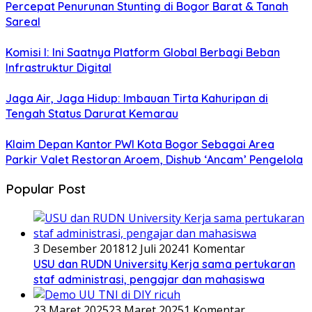
Percepat Penurunan Stunting di Bogor Barat & Tanah
Sareal
Komisi I: Ini Saatnya Platform Global Berbagi Beban
Infrastruktur Digital
Jaga Air, Jaga Hidup: Imbauan Tirta Kahuripan di
Tengah Status Darurat Kemarau
Klaim Depan Kantor PWI Kota Bogor Sebagai Area
Parkir Valet Restoran Aroem, Dishub ‘Ancam’ Pengelola
Popular Post
3 Desember 2018
12 Juli 2024
1 Komentar
USU dan RUDN University Kerja sama pertukaran
staf administrasi, pengajar dan mahasiswa
23 Maret 2025
23 Maret 2025
1 Komentar