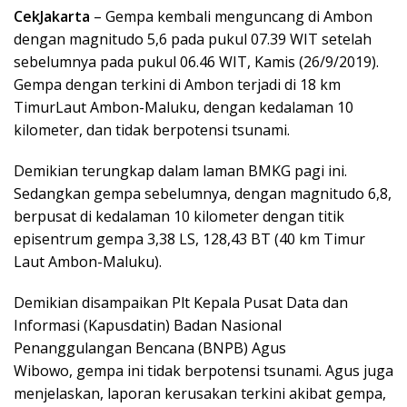
CekJakarta
– Gempa kembali menguncang di Ambon
dengan magnitudo 5,6 pada pukul 07.39 WIT setelah
sebelumnya pada pukul 06.46 WIT, Kamis (26/9/2019).
Gempa dengan terkini di Ambon terjadi di 18 km
TimurLaut Ambon-Maluku, dengan kedalaman 10
kilometer, dan tidak berpotensi tsunami.
Demikian terungkap dalam laman BMKG pagi ini.
Sedangkan gempa sebelumnya, dengan magnitudo 6,8,
berpusat di kedalaman 10 kilometer dengan titik
episentrum gempa 3,38 LS, 128,43 BT (40 km Timur
Laut Ambon-Maluku).
Demikian disampaikan Plt Kepala Pusat Data dan
Informasi (Kapusdatin) Badan Nasional
Penanggulangan Bencana (BNPB) Agus
Wibowo, gempa ini tidak berpotensi tsunami. Agus juga
menjelaskan, laporan kerusakan terkini akibat gempa,