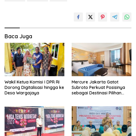
Baca Juga
Wakil Ketua Komisi I DPR RI
Mercure Jakarta Gatot
Dorong Digitalisasi hingga ke
Subroto Perkuat Posisinya
Desa Wargajaya
sebagai Destinasi Pilihan
untuk Bisnis, Staycation,
Meeting, dan Kuliner di
Jakarta Selatan