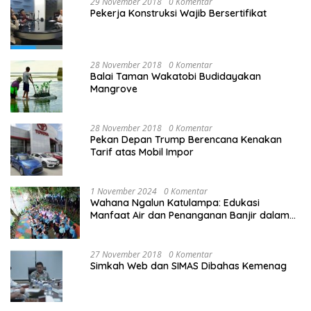
29 November 2018
0 Komentar
Pekerja Konstruksi Wajib Bersertifikat
28 November 2018
0 Komentar
Balai Taman Wakatobi Budidayakan
Mangrove
28 November 2018
0 Komentar
Pekan Depan Trump Berencana Kenakan
Tarif atas Mobil Impor
1 November 2024
0 Komentar
Wahana Ngalun Katulampa: Edukasi
Manfaat Air dan Penanganan Banjir dalam
Destinasi Wisata Alam
27 November 2018
0 Komentar
Simkah Web dan SIMAS Dibahas Kemenag