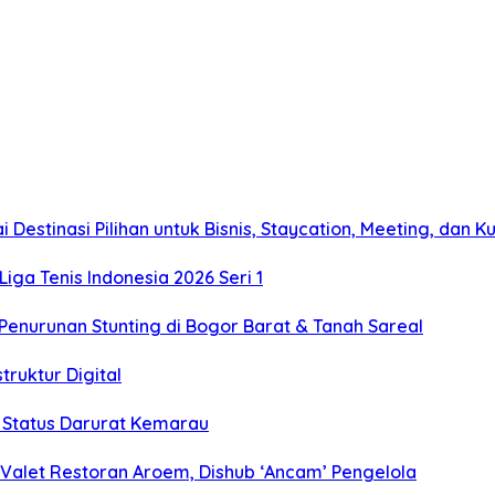
estinasi Pilihan untuk Bisnis, Staycation, Meeting, dan Ku
Liga Tenis Indonesia 2026 Seri 1
enurunan Stunting di Bogor Barat & Tanah Sareal
truktur Digital
h Status Darurat Kemarau
 Valet Restoran Aroem, Dishub ‘Ancam’ Pengelola