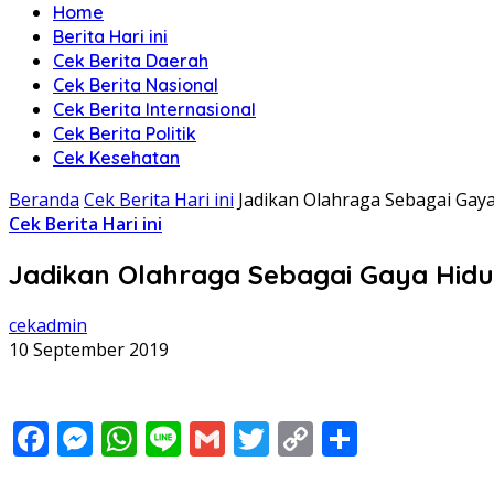
Home
Berita Hari ini
Cek Berita Daerah
Cek Berita Nasional
Cek Berita Internasional
Cek Berita Politik
Cek Kesehatan
Beranda
Cek Berita Hari ini
Jadikan Olahraga Sebagai Gay
Cek Berita Hari ini
Jadikan Olahraga Sebagai Gaya Hid
cekadmin
10 September 2019
Facebook
Messenger
WhatsApp
Line
Gmail
Twitter
Copy
Share
Link