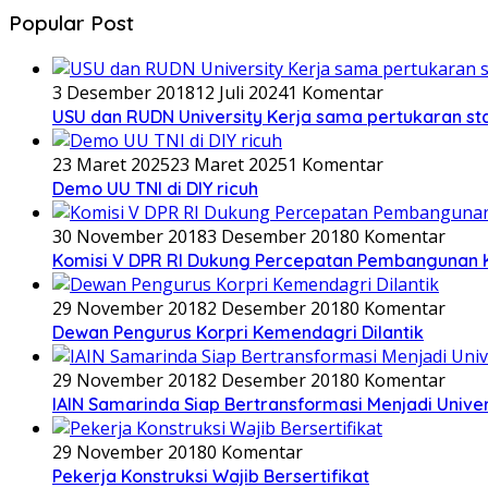
Popular Post
3 Desember 2018
12 Juli 2024
1 Komentar
USU dan RUDN University Kerja sama pertukaran st
23 Maret 2025
23 Maret 2025
1 Komentar
Demo UU TNI di DIY ricuh
30 November 2018
3 Desember 2018
0 Komentar
Komisi V DPR RI Dukung Percepatan Pembangunan 
29 November 2018
2 Desember 2018
0 Komentar
Dewan Pengurus Korpri Kemendagri Dilantik
29 November 2018
2 Desember 2018
0 Komentar
IAIN Samarinda Siap Bertransformasi Menjadi Univer
29 November 2018
0 Komentar
Pekerja Konstruksi Wajib Bersertifikat