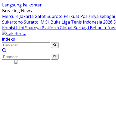
Langsung ke konten
Breaking News
Mercure Jakarta Gatot Subroto Perkuat Posisinya sebagai De
Sukartono Suratto, M.Si. Buka Liga Tenis Indonesia 2026 S
Komisi I: Ini Saatnya Platform Global Berbagi Beban Infras
Indeks