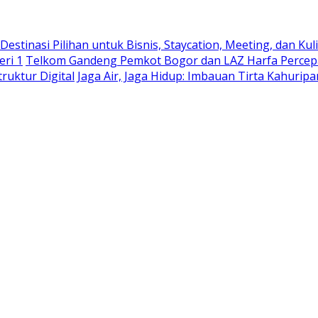
stinasi Pilihan untuk Bisnis, Staycation, Meeting, dan Kuli
eri 1
Telkom Gandeng Pemkot Bogor dan LAZ Harfa Percepa
truktur Digital
Jaga Air, Jaga Hidup: Imbauan Tirta Kahurip