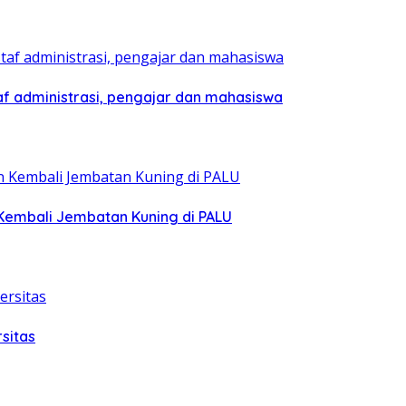
af administrasi, pengajar dan mahasiswa
Kembali Jembatan Kuning di PALU
sitas