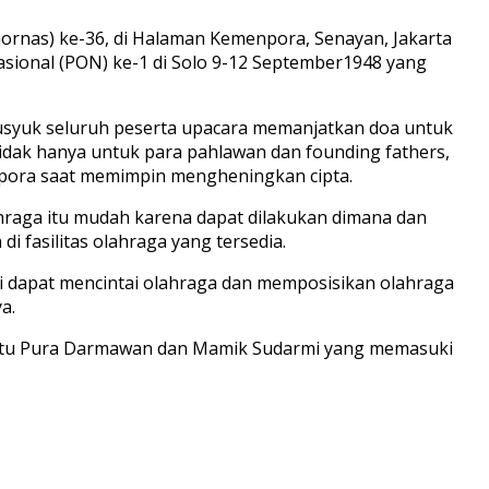
ornas) ke-36, di Halaman Kemenpora, Senayan, Jakarta
asional (PON) ke-1 di Solo 9-12 September1948 yang
husyuk seluruh peserta upacara memanjatkan doa untuk
dak hanya untuk para pahlawan dan founding fathers,
pora saat memimpin mengheningkan cipta.
hraga itu mudah karena dapat dilakukan dimana dan
i fasilitas olahraga yang tersedia.
i dapat mencintai olahraga dan memposisikan olahraga
a.
yaitu Pura Darmawan dan Mamik Sudarmi yang memasuki