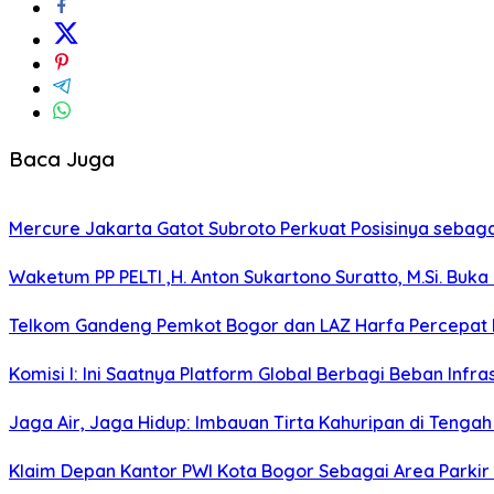
Baca Juga
Mercure Jakarta Gatot Subroto Perkuat Posisinya sebagai D
Waketum PP PELTI ,H. Anton Sukartono Suratto, M.Si. Buka 
Telkom Gandeng Pemkot Bogor dan LAZ Harfa Percepat P
Komisi I: Ini Saatnya Platform Global Berbagi Beban Infras
Jaga Air, Jaga Hidup: Imbauan Tirta Kahuripan di Tenga
Klaim Depan Kantor PWI Kota Bogor Sebagai Area Parkir