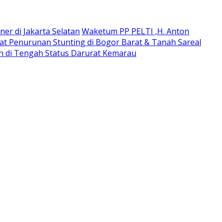
ner di Jakarta Selatan
Waketum PP PELTI ,H. Anton
t Penurunan Stunting di Bogor Barat & Tanah Sareal
an di Tengah Status Darurat Kemarau