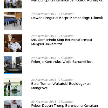
Pembangunan Kembali Jembatan Kuning di
PALU
29 November 2018
0 Komentar
Dewan Pengurus Korpri Kemendagri Dilantik
29 November 2018
0 Komentar
IAIN Samarinda Siap Bertransformasi
Menjadi Universitas
29 November 2018
0 Komentar
Pekerja Konstruksi Wajib Bersertifikat
28 November 2018
0 Komentar
Balai Taman Wakatobi Budidayakan
Mangrove
28 November 2018
0 Komentar
Pekan Depan Trump Berencana Kenakan