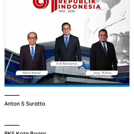
Anton S Suratto
PKS Kota Bogor