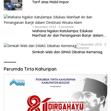
Tarif atas Mobil Impor
1 November 2024
0 Komentar
Wahana Ngalun Katulampa: Edukasi
Manfaat Air dan Penanganan Banjir dalam
Destinasi Wisata Alam
27 November 2018
0
Komentar
Simkah Web dan SIMAS Dibahas Kemenag
Perumda Tirta Kahuripan