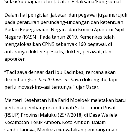
Seksi/Subbagian, dan Jabatan Pelaksana/Fungsional.
Dalam hal pengisian jabatan dan pegawai juga merujuk
pada peraturan perundang-undangan dan ketentuan
Badan Kepegawaian Negara dan Komisi Aparatur Sipil
Negara (KASN). Pada tahun 2019, Kemenkes telah
mengalokasikan CPNS sebanyak 160 pegawai, di
antaranya dokter spesialis, dokter, perawat, dan
apoteker.
”Tadi saya dengar dari ibu Kadinkes, rencana akan
dikembangkan
health tourism
. Saya dukung itu, tapi
perlu inovasi-inovasi tentunya,” ujar Oscar.
Menteri Kesehatan Nila Farid Moeloek meletakan batu
pertama pembangunan Rumah Sakit Umum Pusat
(RSUP) Provinsi Maluku (25/7/2018) di Desa Wailela
Kecamatan Teluk Ambon, Kota Ambon. Dalam
sambutannya, Menkes menyatakan pembangunan