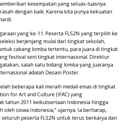
 memberikan kesempatan yang seluas-luasnya
asah dengan baik. Karena kita punya kekuatan
hardi.
raan yang ke-11. Peserta FLS2N yang terpilih ke
seleksi berjenjang mulai dari tingkat sekolah,
ntuk cabang lomba tertentu, para juara di tingkat
ng festival seni tingkat internasional. Direktur
atakan, salah satu bidang lomba yang juaranya
ternasional adalah Desain Poster.
elah beberapa kali meraih medali emas di tingkat
ion for Art and Culture (IFAC) yang
jak tahun 2011 keikutsertaan Indonesia hingga
 oleh siswa Indonesia,” ujarnya. Ia berharap,
gi seluruh peserta FLS2N untuk terus berkarya dan