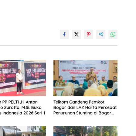
PP PELTI ,H. Anton
Telkom Gandeng Pemkot
o Suratto, M.Si. Buka
Bogor dan LAZ Harfa Percepat
s Indonesia 2026 Seri 1
Penurunan Stunting di Bogor
Barat & Tanah Sareal