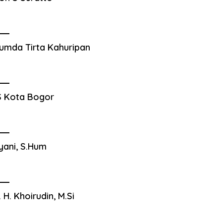
umda Tirta Kahuripan
 Kota Bogor
yani, S.Hum
. H. Khoirudin, M.Si