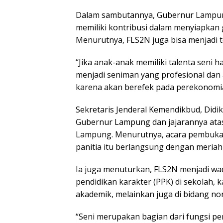
Dalam sambutannya, Gubernur Lampung
memiliki kontribusi dalam menyiapkan 
Menurutnya, FLS2N juga bisa menjadi t
“Jika anak-anak memiliki talenta seni 
menjadi seniman yang profesional dan a
karena akan berefek pada perekonomi
Sekretaris Jenderal Kemendikbud, Did
Gubernur Lampung dan jajarannya atas
Lampung. Menurutnya, acara pembukaan 
panitia itu berlangsung dengan meriah
Ia juga menuturkan, FLS2N menjadi 
pendidikan karakter (PPK) di sekolah, 
akademik, melainkan juga di bidang no
“Seni merupakan bagian dari fungsi p