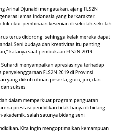
 Arinal Djunaidi mengatakan, ajang FLS2N
generasi emas Indonesia yang berkarakter.
olok ukur pembinaan kesenian di sekolah-sekolah.
harus terus didorong, sehingga kelak mereka dapat
ndal. Seni budaya dan kreativitas itu penting
an,” katanya saat pembukaan FLS2N 2019.
ik Suhardi menyampaikan apresiasinya terhadap
 penyelenggaraan FLS2N 2019 di Provinsi
yang diikuti ribuan peserta, guru, juri, dan
 dan sukses.
wadah dalam memperkuat program penguatan
karena prestasi pendidikan tidak hanya di bidang
n-akademik, salah satunya bidang seni.
endidikan. Kita ingin mengoptimalkan kemampuan