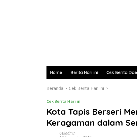
Home
Berita Hari ini
Cek Berita Da
Beranda
Cek Berita Hari ini
Cek Berita Hari ini
Kota Tapis Berseri Me
Keragaman dalam Se
Cekadmin