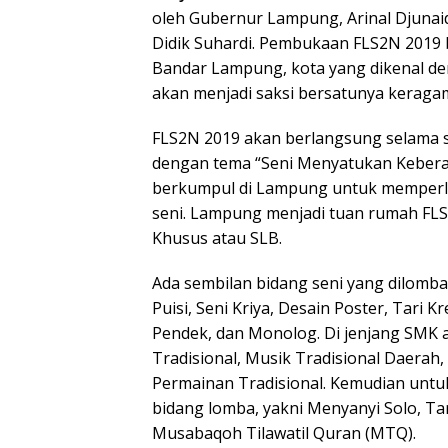
oleh Gubernur Lampung, Arinal Djunaid
Didik Suhardi. Pembukaan FLS2N 2019 b
Bandar Lampung, kota yang dikenal den
akan menjadi saksi bersatunya keragam
FLS2N 2019 akan berlangsung selama s
dengan tema “Seni Menyatukan Keberag
berkumpul di Lampung untuk memperli
seni. Lampung menjadi tuan rumah FLS
Khusus atau SLB.
Ada sembilan bidang seni yang dilombak
Puisi, Seni Kriya, Desain Poster, Tari K
Pendek, dan Monolog. Di jenjang SMK a
Tradisional, Musik Tradisional Daerah, 
Permainan Tradisional. Kemudian untu
bidang lomba, yakni Menyanyi Solo, Tar
Musabaqoh Tilawatil Quran (MTQ).