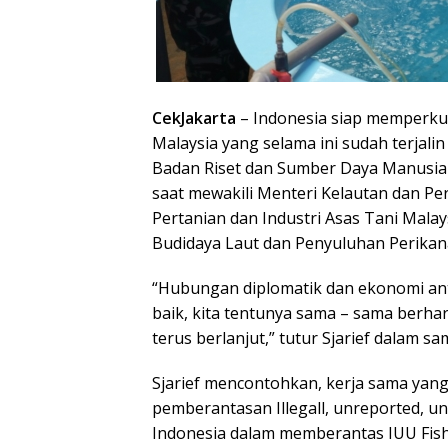
CekJakarta
– Indonesia siap memperku
Malaysia yang selama ini sudah terjali
Badan Riset dan Sumber Daya Manusia K
saat mewakili Menteri Kelautan dan P
Pertanian dan Industri Asas Tani Malays
Budidaya Laut dan Penyuluhan Perikan
“Hubungan diplomatik dan ekonomi ant
baik, kita tentunya sama – sama berha
terus berlanjut,” tutur Sjarief dalam s
Sjarief mencontohkan, kerja sama yang 
pemberantasan Illegall, unreported, u
Indonesia dalam memberantas IUU Fishi