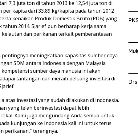
ri 7,3 juta ton di tahun 2013 ke 12,54 juta ton di
 per kapita dari 33,89 kg/kapita pada tahun 2012
, serta kenaikan Produk Domestik Bruto (PDB) yang
PKS
ak tahun 2014. Sjarief pun berharap kerja sama
ng kelautan dan perikanan terkait pemberantasan
Mul
n pentingnya meningkatkan kapasitas sumber daya
angan SDM antara Indonesia dengan Malaysia.
n kompetensi sumber daya manusia ini akan
dapai tantangan dan meraih peluang investasi di
Drs
jarief.
a atas investasi yang sudah dilakukan di Indonesia.
n yang telah berinvestasi dapat lebih
 lokal. Kami juga mengundang Anda semua untuk
a kunjungan ke Indonesia kali ini untuk terus
an perikanan,” terangnya.