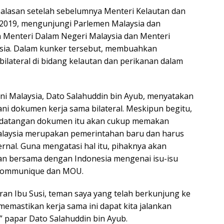
alasan setelah sebelumnya Menteri Kelautan dan
li 2019, mengunjungi Parlemen Malaysia dan
 Menteri Dalam Negeri Malaysia dan Menteri
aysia. Dalam kunker tersebut, membuahkan
ilateral di bidang kelautan dan perikanan dalam
ani Malaysia, Dato Salahuddin bin Ayub, menyatakan
i dokumen kerja sama bilateral. Meskipun begitu,
datangan dokumen itu akan cukup memakan
alaysia merupakan pemerintahan baru dan harus
ernal. Guna mengatasi hal itu, pihaknya akan
n bersama dengan Indonesia mengenai isu-isu
t Communique dan MOU.
ran Ibu Susi, teman saya yang telah berkunjung ke
 memastikan kerja sama ini dapat kita jalankan
” papar Dato Salahuddin bin Ayub.