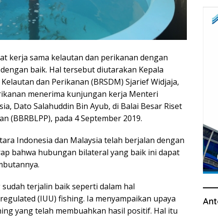
at kerja sama kelautan dan perikanan dengan
n dengan baik. Hal tersebut diutarakan Kepala
elautan dan Perikanan (BRSDM) Sjarief Widjaja,
erikanan menerima kunjungan kerja Menteri
ia, Dato Salahuddin Bin Ayub, di Balai Besar Riset
an (BBRBLPP), pada 4 September 2019.
ara Indonesia dan Malaysia telah berjalan dengan
rap bahwa hubungan bilateral yang baik ini dapat
ambutannya.
sudah terjalin baik seperti dalam hal
nregulated (IUU) fishing. Ia menyampaikan upaya
Ant
ng yang telah membuahkan hasil positif. Hal itu