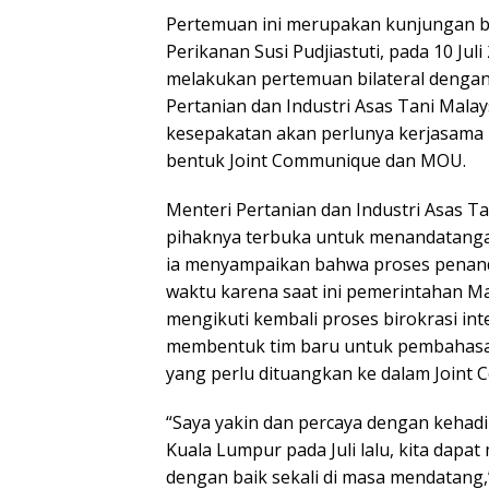
Pertemuan ini merupakan kunjungan b
Perikanan Susi Pudjiastuti, pada 10 Ju
melakukan pertemuan bilateral dengan
Pertanian dan Industri Asas Tani Mal
kesepakatan akan perlunya kerjasama b
bentuk Joint Communique dan MOU.
Menteri Pertanian dan Industri Asas T
pihaknya terbuka untuk menandatangan
ia menyampaikan bahwa proses penan
waktu karena saat ini pemerintahan M
mengikuti kembali proses birokrasi int
membentuk tim baru untuk pembahasa
yang perlu dituangkan ke dalam Join
“Saya yakin dan percaya dengan kehadi
Kuala Lumpur pada Juli lalu, kita dapat
dengan baik sekali di masa mendatang,