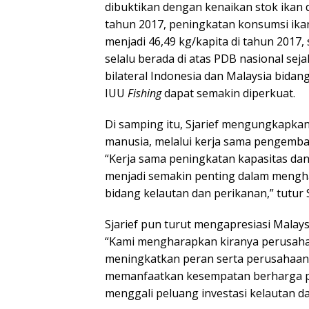
dibuktikan dengan kenaikan stok ikan da
tahun 2017, peningkatan konsumsi ikan
menjadi 46,49 kg/kapita di tahun 2017
selalu berada di atas PDB nasional sej
bilateral Indonesia dan Malaysia bida
IUU
Fishing
dapat semakin diperkuat.
Di samping itu, Sjarief mengungkapka
manusia, melalui kerja sama pengemb
“Kerja sama peningkatan kapasitas da
menjadi semakin penting dalam mengha
bidang kelautan dan perikanan,” tutur S
Sjarief pun turut mengapresiasi Malaysi
“Kami mengharapkan kiranya perusahaa
meningkatkan peran serta perusahaan
memanfaatkan kesempatan berharga pad
menggali peluang investasi kelautan d