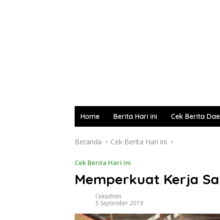
Home
Berita Hari ini
Cek Berita Da
Beranda
Cek Berita Hari ini
Cek Berita Hari ini
Memperkuat Kerja Sa
Cekadmin
5 September 2019