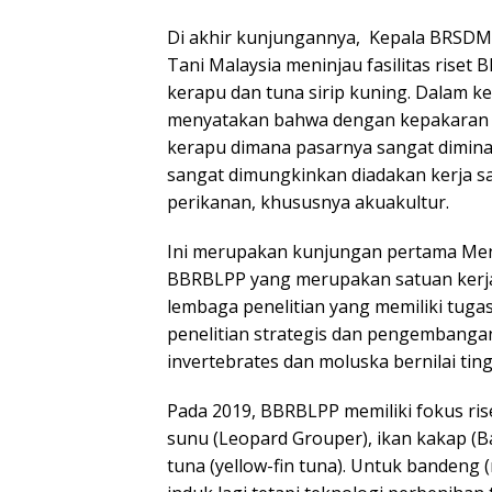
Di akhir kunjungannya, Kepala BRSDM 
Tani Malaysia meninjau fasilitas rise
kerapu dan tuna sirip kuning. Dalam k
menyatakan bahwa dengan kepakaran y
kerapu dimana pasarnya sangat dimina
sangat dimungkinkan diadakan kerja s
perikanan, khususnya akuakultur.
Ini merupakan kunjungan pertama Mente
BBRBLPP yang merupakan satuan kerja
lembaga penelitian yang memiliki tug
penelitian strategis dan pengembangan 
invertebrates dan moluska bernilai ting
Pada 2019, BBRBLPP memiliki fokus rise
sunu (Leopard Grouper), ikan kakap (B
tuna (yellow-fin tuna). Untuk bandeng 