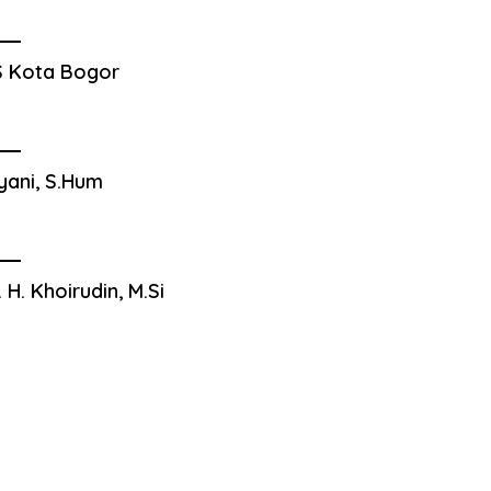
 Kota Bogor
yani, S.Hum
. H. Khoirudin, M.Si