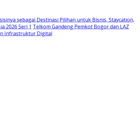
sinya sebagai Destinasi Pilihan untuk Bisnis, Staycation,
a 2026 Seri 1
Telkom Gandeng Pemkot Bogor dan LAZ
n Infrastruktur Digital