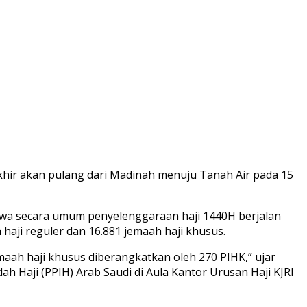
khir akan pulang dari Madinah menuju Tanah Air pada 15
ahwa secara umum penyelenggaraan haji 1440H berjalan
 haji reguler dan 16.881 jemaah haji khusus.
maah haji khusus diberangkatkan oleh 270 PIHK,” ujar
h Haji (PPIH) Arab Saudi di Aula Kantor Urusan Haji KJRI