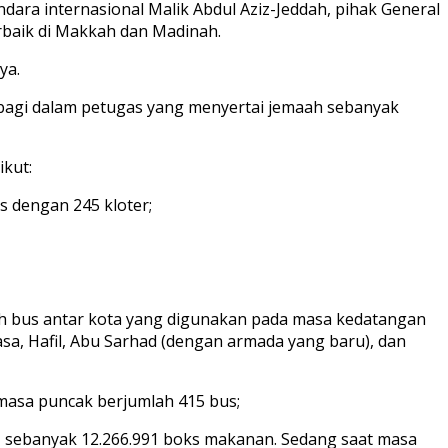
dara internasional Malik Abdul Aziz-Jeddah, pihak General
erbaik di Makkah dan Madinah.
ya.
rbagi dalam petugas yang menyertai jemaah sebanyak
ikut:
s dengan 245 kloter;
ah bus antar kota yang digunakan pada masa kedatangan
a, Hafil, Abu Sarhad (dengan armada yang baru), dan
 masa puncak berjumlah 415 bus;
), sebanyak 12.266.991 boks makanan. Sedang saat masa