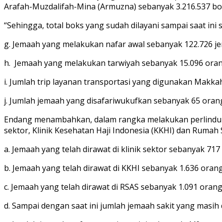
Arafah-Muzdalifah-Mina (Armuzna) sebanyak 3.216.537 b
“Sehingga, total boks yang sudah dilayani sampai saat ini
g. Jemaah yang melakukan nafar awal sebanyak 122.726 je
h. Jemaah yang melakukan tarwiyah sebanyak 15.096 oran
i. Jumlah trip layanan transportasi yang digunakan Mak
j. Jumlah jemaah yang disafariwukufkan sebanyak 65 oran
Endang menambahkan, dalam rangka melakukan perlindunga
sektor, Klinik Kesehatan Haji Indonesia (KKHI) dan Rumah 
a. Jemaah yang telah dirawat di klinik sektor sebanyak 717
b. Jemaah yang telah dirawat di KKHI sebanyak 1.636 orang
c. Jemaah yang telah dirawat di RSAS sebanyak 1.091 orang
d. Sampai dengan saat ini jumlah jemaah sakit yang masih