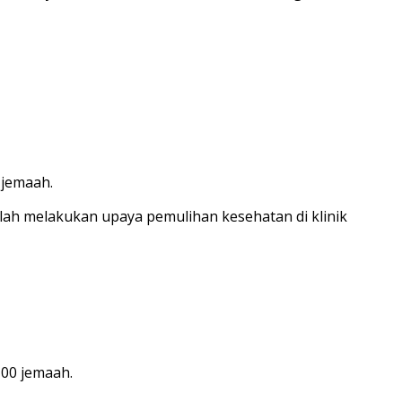
 jemaah.
ah melakukan upaya pemulihan kesehatan di klinik
100 jemaah.