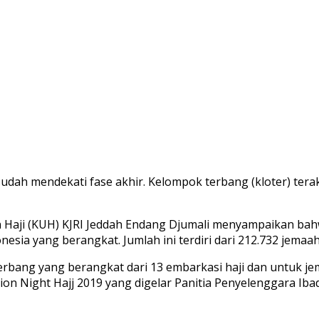
dah mendekati fase akhir. Kelompok terbang (kloter) tera
san Haji (KUH) KJRI Jeddah Endang Djumali menyampaikan b
nesia yang berangkat. Jumlah ini terdiri dari 212.732 jemaah
erbang yang berangkat dari 13 embarkasi haji dan untuk je
 Night Hajj 2019 yang digelar Panitia Penyelenggara Ibada