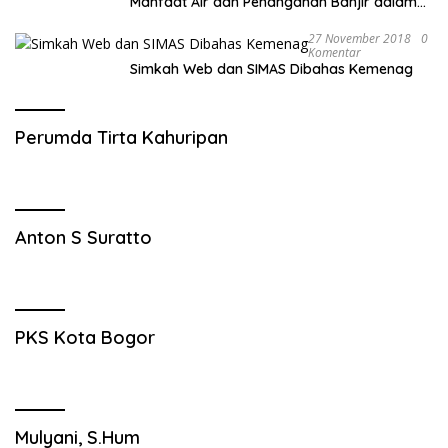
Manfaat Air dan Penanganan Banjir dalam
Destinasi Wisata Alam
27 November 2018
0
Komentar
Simkah Web dan SIMAS Dibahas Kemenag
Perumda Tirta Kahuripan
Anton S Suratto
PKS Kota Bogor
Mulyani, S.Hum