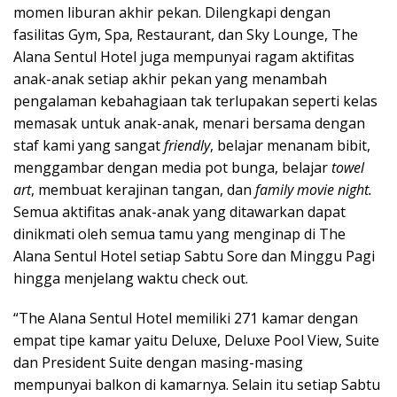
momen liburan akhir pekan. Dilengkapi dengan
fasilitas Gym, Spa, Restaurant, dan Sky Lounge, The
Alana Sentul Hotel juga mempunyai ragam aktifitas
anak-anak setiap akhir pekan yang menambah
pengalaman kebahagiaan tak terlupakan seperti kelas
memasak untuk anak-anak, menari bersama dengan
staf kami yang sangat
friendly
, belajar menanam bibit,
menggambar dengan media pot bunga, belajar
towel
art
, membuat kerajinan tangan, dan
family movie night.
Semua aktifitas anak-anak yang ditawarkan dapat
dinikmati oleh semua tamu yang menginap di The
Alana Sentul Hotel setiap Sabtu Sore dan Minggu Pagi
hingga menjelang waktu check out.
“The Alana Sentul Hotel memiliki 271 kamar dengan
empat tipe kamar yaitu Deluxe, Deluxe Pool View, Suite
dan President Suite dengan masing-masing
mempunyai balkon di kamarnya. Selain itu setiap Sabtu