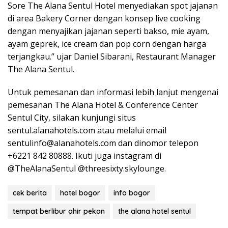
Sore The Alana Sentul Hotel menyediakan spot jajanan
di area Bakery Corner dengan konsep live cooking
dengan menyajikan jajanan seperti bakso, mie ayam,
ayam geprek, ice cream dan pop corn dengan harga
terjangkau.” ujar Daniel Sibarani, Restaurant Manager
The Alana Sentul.
Untuk pemesanan dan informasi lebih lanjut mengenai
pemesanan The Alana Hotel & Conference Center
Sentul City, silakan kunjungi situs
sentul.alanahotels.com atau melalui email
sentulinfo@alanahotels.com dan dinomor telepon
+6221 842 80888. Ikuti juga instagram di
@TheAlanaSentul @threesixty.skylounge.
cek berita
hotel bogor
info bogor
tempat berlibur ahir pekan
the alana hotel sentul