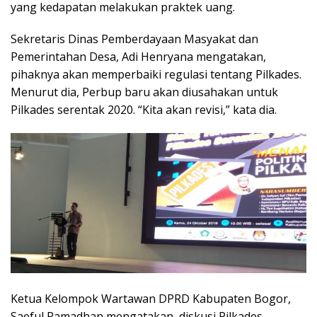
yang kedapatan melakukan praktek uang.
Sekretaris Dinas Pemberdayaan Masyakat dan
Pemerintahan Desa, Adi Henryana mengatakan,
pihaknya akan memperbaiki regulasi tentang Pilkades.
Menurut dia, Perbup baru akan diusahakan untuk
Pilkades serentak 2020. “Kita akan revisi,” kata dia.
Ketua Kelompok Wartawan DPRD Kabupaten Bogor,
Saeful Ramadhan mengatakan, diskusi Pilkades