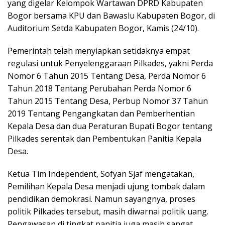
yang digelar Kelompok Wartawan DPRD Kabupaten
Bogor bersama KPU dan Bawaslu Kabupaten Bogor, di
Auditorium Setda Kabupaten Bogor, Kamis (24/10).
Pemerintah telah menyiapkan setidaknya empat
regulasi untuk Penyelenggaraan Pilkades, yakni Perda
Nomor 6 Tahun 2015 Tentang Desa, Perda Nomor 6
Tahun 2018 Tentang Perubahan Perda Nomor 6
Tahun 2015 Tentang Desa, Perbup Nomor 37 Tahun
2019 Tentang Pengangkatan dan Pemberhentian
Kepala Desa dan dua Peraturan Bupati Bogor tentang
Pilkades serentak dan Pembentukan Panitia Kepala
Desa.
Ketua Tim Independent, Sofyan Sjaf mengatakan,
Pemilihan Kepala Desa menjadi ujung tombak dalam
pendidikan demokrasi. Namun sayangnya, proses
politik Pilkades tersebut, masih diwarnai politik uang.
Pengawasan di tingkat panitia juga masih sangat