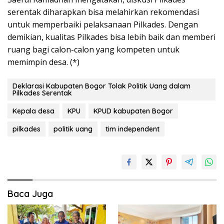
serentak diharapkan bisa melahirkan rekomendasi
untuk memperbaiki pelaksanaan Pilkades. Dengan
demikian, kualitas Pilkades bisa lebih baik dan memberi
ruang bagi calon-calon yang kompeten untuk
memimpin desa. (*)
Deklarasi Kabupaten Bogor Tolak Politik Uang dalam
Pilkades Serentak
Kepala desa
KPU
KPUD kabupaten Bogor
pilkades
politik uang
tim independent
Baca Juga