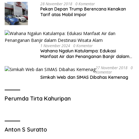
28 November 2018
0 Komentar
Pekan Depan Trump Berencana Kenakan
Tarif atas Mobil Impor
1 November 2024
0 Komentar
Wahana Ngalun Katulampa: Edukasi
Manfaat Air dan Penanganan Banjir dalam
Destinasi Wisata Alam
27 November 2018
0
Komentar
Simkah Web dan SIMAS Dibahas Kemenag
Perumda Tirta Kahuripan
Anton S Suratto