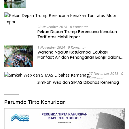
28 November 2018
0 Komentar
Pekan Depan Trump Berencana Kenakan
Tarif atas Mobil Impor
1 November 2024
0 Komentar
Wahana Ngalun Katulampa: Edukasi
Manfaat Air dan Penanganan Banjir dalam
Destinasi Wisata Alam
27 November 2018
0
Komentar
Simkah Web dan SIMAS Dibahas Kemenag
Perumda Tirta Kahuripan