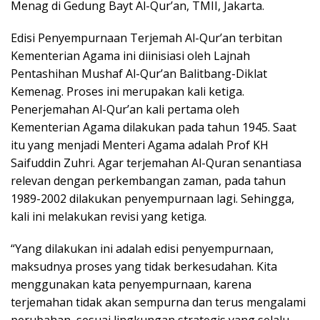
Menag di Gedung Bayt Al-Qur’an, TMII, Jakarta.
Edisi Penyempurnaan Terjemah Al-Qur’an terbitan
Kementerian Agama ini diinisiasi oleh Lajnah
Pentashihan Mushaf Al-Qur’an Balitbang-Diklat
Kemenag. Proses ini merupakan kali ketiga.
Penerjemahan Al-Qur’an kali pertama oleh
Kementerian Agama dilakukan pada tahun 1945. Saat
itu yang menjadi Menteri Agama adalah Prof KH
Saifuddin Zuhri. Agar terjemahan Al-Quran senantiasa
relevan dengan perkembangan zaman, pada tahun
1989-2002 dilakukan penyempurnaan lagi. Sehingga,
kali ini melakukan revisi yang ketiga.
“Yang dilakukan ini adalah edisi penyempurnaan,
maksudnya proses yang tidak berkesudahan. Kita
menggunakan kata penyempurnaan, karena
terjemahan tidak akan sempurna dan terus mengalami