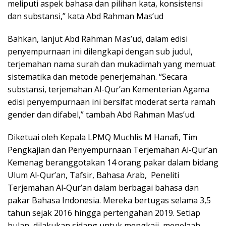
meliputi aspek bahasa dan pilihan kata, konsistensi
dan substansi,” kata Abd Rahman Mas’ud
Bahkan, lanjut Abd Rahman Mas’ud, dalam edisi
penyempurnaan ini dilengkapi dengan sub judul,
terjemahan nama surah dan mukadimah yang memuat
sistematika dan metode penerjemahan. “Secara
substansi, terjemahan Al-Qur’an Kementerian Agama
edisi penyempurnaan ini bersifat moderat serta ramah
gender dan difabel,” tambah Abd Rahman Mas’ud.
Diketuai oleh Kepala LPMQ Muchlis M Hanafi, Tim
Pengkajian dan Penyempurnaan Terjemahan Al-Qur’an
Kemenag beranggotakan 14 orang pakar dalam bidang
Ulum Al-Qur’an, Tafsir, Bahasa Arab, Peneliti
Terjemahan Al-Qur’an dalam berbagai bahasa dan
pakar Bahasa Indonesia. Mereka bertugas selama 3,5
tahun sejak 2016 hingga pertengahan 2019. Setiap
bulan, dilakukan sidang untuk mengkaji, menelaah