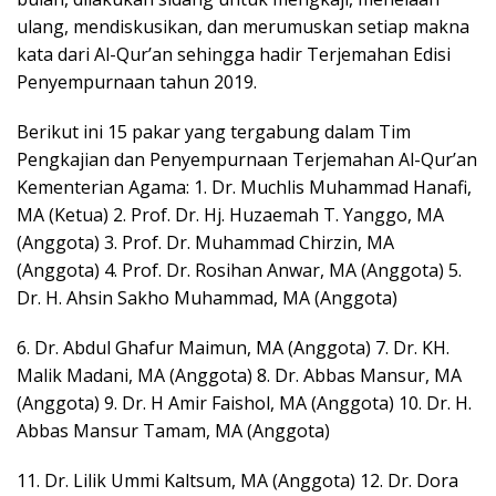
ulang, mendiskusikan, dan merumuskan setiap makna
kata dari Al-Qur’an sehingga hadir Terjemahan Edisi
Penyempurnaan tahun 2019.
Berikut ini 15 pakar yang tergabung dalam Tim
Pengkajian dan Penyempurnaan Terjemahan Al-Qur’an
Kementerian Agama: 1. Dr. Muchlis Muhammad Hanafi,
MA (Ketua) 2. Prof. Dr. Hj. Huzaemah T. Yanggo, MA
(Anggota) 3. Prof. Dr. Muhammad Chirzin, MA
(Anggota) 4. Prof. Dr. Rosihan Anwar, MA (Anggota) 5.
Dr. H. Ahsin Sakho Muhammad, MA (Anggota)
6. Dr. Abdul Ghafur Maimun, MA (Anggota) 7. Dr. KH.
Malik Madani, MA (Anggota) 8. Dr. Abbas Mansur, MA
(Anggota) 9. Dr. H Amir Faishol, MA (Anggota) 10. Dr. H.
Abbas Mansur Tamam, MA (Anggota)
11. Dr. Lilik Ummi Kaltsum, MA (Anggota) 12. Dr. Dora