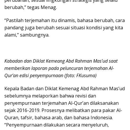
perubahan, sesuai lingkungan strategis yang selalu
berubah,” tegas Menag.
“Pastilah terjemahan itu dinamis, bahasa berubah, cara
pandang juga berubah sesuai situasi kondisi yang kita
alami,” sambungnya.
Kabadan dan Diklat Kemeang Abd Rahman Mas’ud saat
memberikan laporan pada peluncuran terjemahan Al-
Qur’an edisi penyempurnaan (foto: FKusuma)
Kepala Badan dan Diklat Kemenag Abd Rahman Mas’ud
sebelumnya melaporkan bahwa revisi dan
penyempurnaan terjemahan Al-Qur’an dilaksanakan
sejak 2016-2019. Prosesnya melibatkan para pakar Al-
Quran, tafsir, bahasa arab, dan bahasa Indonesia.
“Penyempurnaan dilakukan secara menyeluruh,