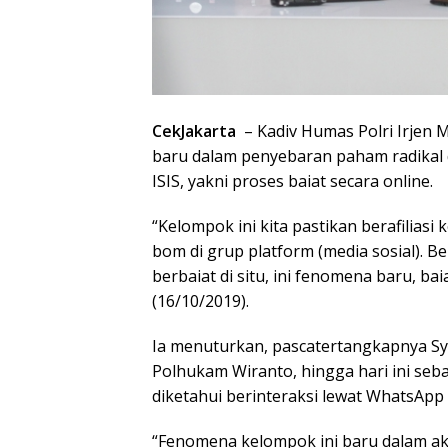
CekJakarta
– Kadiv Humas Polri Irje
baru dalam penyebaran paham radikal d
ISIS, yakni proses baiat secara online.
“Kelompok ini kita pastikan berafiliasi
bom di grup platform (media sosial). 
berbaiat di situ, ini fenomena baru, bai
(16/10/2019).
Ia menuturkan, pascatertangkapnya Sy
Polhukam Wiranto, hingga hari ini seb
diketahui berinteraksi lewat WhatsApp 
“Fenomena kelompok ini baru dalam aks