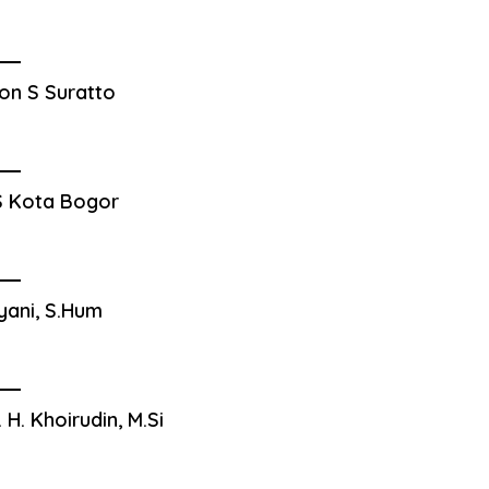
on S Suratto
 Kota Bogor
yani, S.Hum
. H. Khoirudin, M.Si