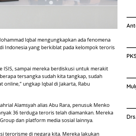
Ant
n Mohammad Iqbal mengungkapkan ada fenomena
i Indonesia yang berkiblat pada kelompok teroris
PKS
 ke ISIS, sampai mereka berdiskusi untuk merakit
Beberapa tersangka sudah kita tangkap, sudah
at online,” ungkap Iqbal di Jakarta, Rabu
Mul
ahrial Alamsyah alias Abu Rara, penusuk Menko
anyak 36 terduga teroris telah diamankan. Mereka
Drs
Group dan platform media sosial lainnya.
i terorisme di negara kita. Mereka lakukan