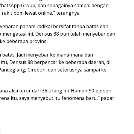
m WhatsApp Group, dan sebagainya sampai dengan
 rakit bom lewat online,” terangnya.
yebaran paham radikal bersifat tanpa batas dan
mengatasi ini, Densus 88 pun telah menyebar dan
e beberapa provinsi.
a batas. Jadi menyebar ke mana-mana dan
a itu, Densus 88 berpencar ke beberapa daerah, di
 Pandeglang, Cirebon, dan seterusnya sampai ke
ana aksi teror dari 36 orang ini. Hampir 90 persen
arena itu, saya menyebut itu fenomena baru,” papar