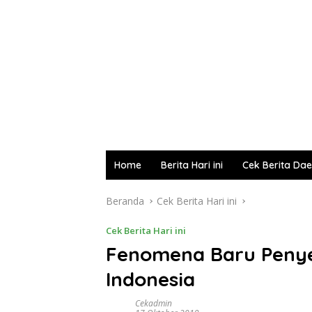
Home
Berita Hari ini
Cek Berita Da
Beranda
Cek Berita Hari ini
Cek Berita Hari ini
Fenomena Baru Penye
Indonesia
Cekadmin