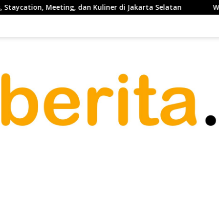
 dan Kuliner di Jakarta Selatan
Waketum PP PELTI ,H. An