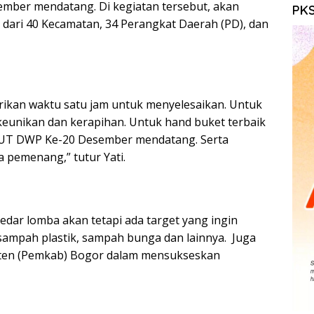
ber mendatang. Di kegiatan tersebut, akan
PKS
 dari 40 Kecamatan, 34 Perangkat Daerah (PD), dan
 berikan waktu satu jam untuk menyelesaikan. Untuk
as, keunikan dan kerapihan. Untuk hand buket terbaik
HUT DWP Ke-20 Desember mendatang. Serta
 pemenang,” tutur Yati.
kedar lomba akan tetapi ada target yang ingin
sampah plastik, sampah bunga dan lainnya. Juga
ten (Pemkab) Bogor dalam mensukseskan