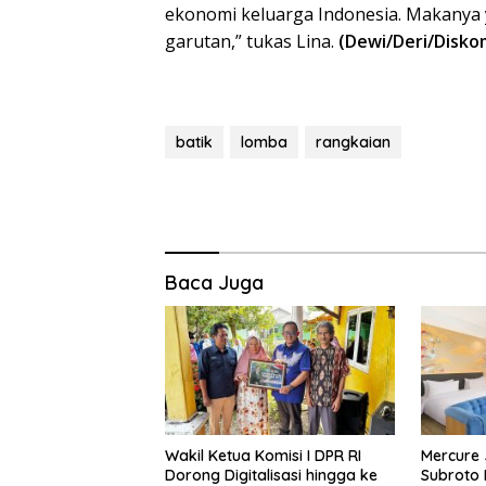
ekonomi keluarga Indonesia. Makanya 
garutan,” tukas Lina.
(Dewi/Deri/Disko
batik
lomba
rangkaian
Baca Juga
Wakil Ketua Komisi I DPR RI
Mercure 
Dorong Digitalisasi hingga ke
Subroto 