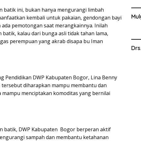
 batik ini, bukan hanya mengurangi limbah
Mul
imanfaatkan kembali untuk pakaian, gendongan bayi
a ada pemotongan saat merangkainnya. Inilah
atik, kalau dari bunga asli tidak tahan lama,
egas perempuan yang akrab disapa bu Iman
Drs
ang Pendidikan DWP Kabupaten Bogor, Lina Benny
an tersebut diharapkan mampu membantu dan
uga mampu menciptakan komoditas yang bernilai
n batik, DWP Kabupaten Bogor berperan aktif
. mengurangi sampah dan membantu ketahanan