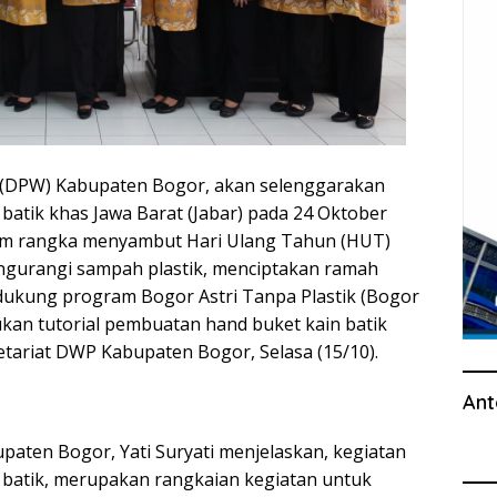
(DPW) Kabupaten Bogor, akan selenggarakan
batik khas Jawa Barat (Jabar) pada 24 Oktober
lam rangka menyambut Hari Ulang Tahun (HUT)
gurangi sampah plastik, menciptakan ramah
dukung program Bogor Astri Tanpa Plastik (Bogor
kukan tutorial pembuatan hand buket kain batik
etariat DWP Kabupaten Bogor, Selasa (15/10).
Ant
aten Bogor, Yati Suryati menjelaskan, kegiatan
 batik, merupakan rangkaian kegiatan untuk