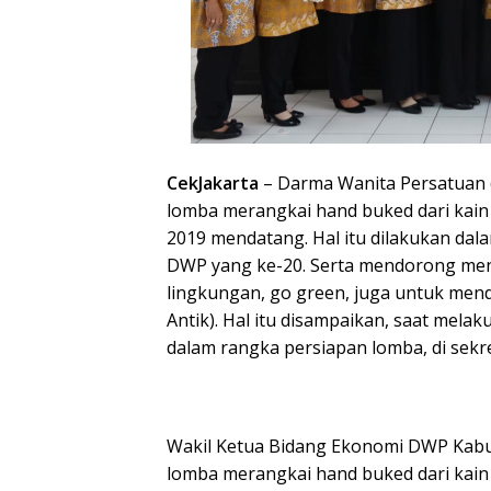
CekJakarta
– Darma Wanita Persatuan 
lomba merangkai hand buked dari kain 
2019 mendatang. Hal itu dilakukan da
DWP yang ke-20. Serta mendorong men
lingkungan, go green, juga untuk men
Antik). Hal itu disampaikan, saat mela
dalam rangka persiapan lomba, di sekr
Wakil Ketua Bidang Ekonomi DWP Kabup
lomba merangkai hand buked dari kain