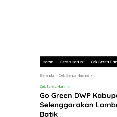
Home
Berita Hari ini
Cek Berita Da
Beranda
Cek Berita Hari ini
Cek Berita Hari ini
Go Green DWP Kabup
Selenggarakan Lomba
Batik