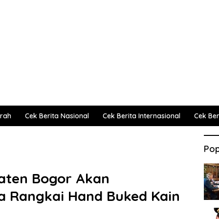
erah
Cek Berita Nasional
Cek Berita Internasional
Cek Beri
Pop
aten Bogor Akan
 Rangkai Hand Buked Kain