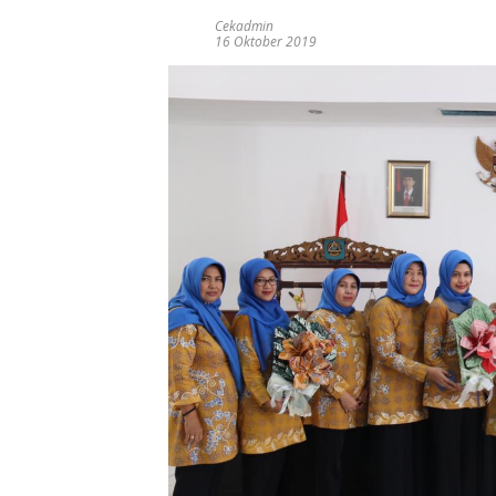
Cekadmin
16 Oktober 2019