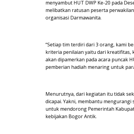
menyambut HUT DWP Ke-20 pada Desem
melibatkan ratusan peserta perwakilan
organisasi Darmawanita.
“Setiap tim terdiri dari 3 orang, kami
kriteria penilaian yaitu dari kreatifit
akan dipamerkan pada acara puncak 
pemberian hadiah menaring untuk para
Menurutnya, dari kegiatan itu tidak se
dicapai. Yakni, membantu mengurangi 
untuk mendorong Pemerintah Kabupa
kebijakan Bogor Antik.