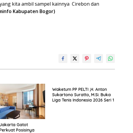
yang kita ambil sampel kainnya Cirebon dan
minfo Kabupaten Bogor)
Waketum PP PELTI ,H. Anton
Sukartono Suratto, M.Si. Buka
Liga Tenis Indonesia 2026 Seri 1
Jakarta Gatot
Perkuat Posisinya