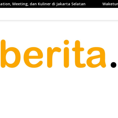
dan Kuliner di Jakarta Selatan
Waketum PP PELTI ,H. Ant