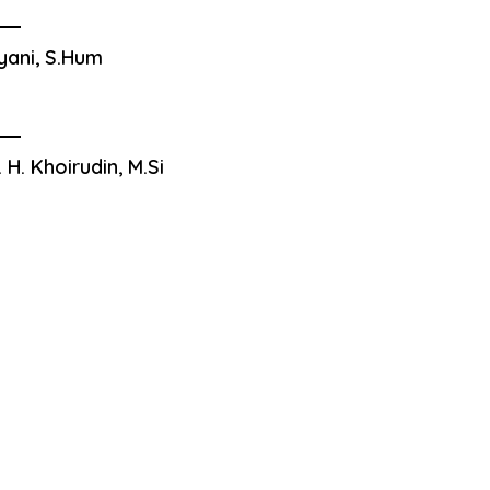
yani, S.Hum
. H. Khoirudin, M.Si