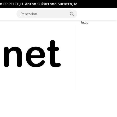
on Sukartono Suratto, M.Si. Buka Liga Tenis Indonesia 2026 Ser
tutup