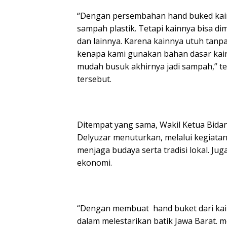
“Dengan persembahan hand buked kain
sampah plastik. Tetapi kainnya bisa d
dan lainnya. Karena kainnya utuh tanp
kenapa kami gunakan bahan dasar kain b
mudah busuk akhirnya jadi sampah,” t
tersebut.
Ditempat yang sama, Wakil Ketua Bid
Delyuzar menuturkan, melalui kegiat
menjaga budaya serta tradisi lokal. J
ekonomi.
“Dengan membuat hand buket dari kai
dalam melestarikan batik Jawa Barat