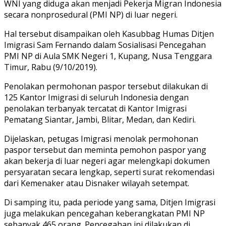
WNI yang diduga akan menjadi Pekerja Migran Indonesia
secara nonprosedural (PMI NP) di luar negeri.
Hal tersebut disampaikan oleh Kasubbag Humas Ditjen
Imigrasi Sam Fernando dalam Sosialisasi Pencegahan
PMI NP di Aula SMK Negeri 1, Kupang, Nusa Tenggara
Timur, Rabu (9/10/2019).
Penolakan permohonan paspor tersebut dilakukan di
125 Kantor Imigrasi di seluruh Indonesia dengan
penolakan terbanyak tercatat di Kantor Imigrasi
Pematang Siantar, Jambi, Blitar, Medan, dan Kediri.
Dijelaskan, petugas Imigrasi menolak permohonan
paspor tersebut dan meminta pemohon paspor yang
akan bekerja di luar negeri agar melengkapi dokumen
persyaratan secara lengkap, seperti surat rekomendasi
dari Kemenaker atau Disnaker wilayah setempat.
Di samping itu, pada periode yang sama, Ditjen Imigrasi
juga melakukan pencegahan keberangkatan PMI NP
sebanyak 465 orang. Pencegahan ini dilakukan di