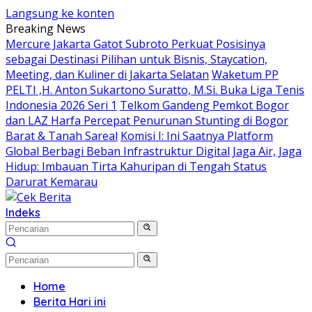
Langsung ke konten
Breaking News
Mercure Jakarta Gatot Subroto Perkuat Posisinya
sebagai Destinasi Pilihan untuk Bisnis, Staycation,
Meeting, dan Kuliner di Jakarta Selatan
Waketum PP
PELTI ,H. Anton Sukartono Suratto, M.Si. Buka Liga Tenis
Indonesia 2026 Seri 1
Telkom Gandeng Pemkot Bogor
dan LAZ Harfa Percepat Penurunan Stunting di Bogor
Barat & Tanah Sareal
Komisi I: Ini Saatnya Platform
Global Berbagi Beban Infrastruktur Digital
Jaga Air, Jaga
Hidup: Imbauan Tirta Kahuripan di Tengah Status
Darurat Kemarau
Indeks
Home
Berita Hari ini