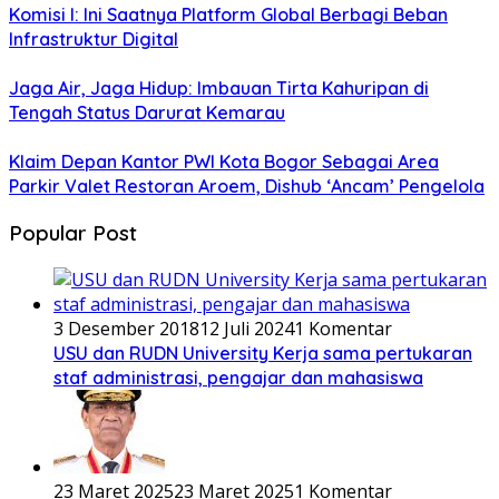
Komisi I: Ini Saatnya Platform Global Berbagi Beban
Infrastruktur Digital
Jaga Air, Jaga Hidup: Imbauan Tirta Kahuripan di
Tengah Status Darurat Kemarau
Klaim Depan Kantor PWI Kota Bogor Sebagai Area
Parkir Valet Restoran Aroem, Dishub ‘Ancam’ Pengelola
Popular Post
3 Desember 2018
12 Juli 2024
1 Komentar
USU dan RUDN University Kerja sama pertukaran
staf administrasi, pengajar dan mahasiswa
23 Maret 2025
23 Maret 2025
1 Komentar