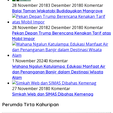
28 November 2018
3 Desember 2018
0 Komentar
Balai Taman Wakatobi Budidayakan Mangrove
28 November 2018
2 Desember 2018
0 Komentar
Pekan Depan Trump Berencana Kenakan Tarif atas
Mobil Impor
1 November 2024
0 Komentar
Wahana Ngalun Katulampa: Edukasi Manfaat Air
dan Penanganan Banjir dalam Destinasi Wisata
Alam
27 November 2018
0 Komentar
Simkah Web dan SIMAS Dibahas Kemenag
Perumda Tirta Kahuripan