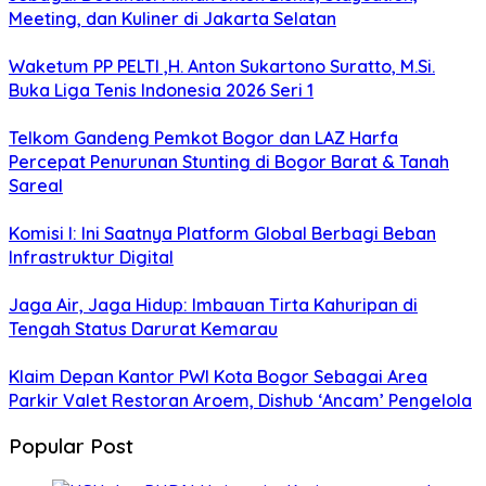
Meeting, dan Kuliner di Jakarta Selatan
Waketum PP PELTI ,H. Anton Sukartono Suratto, M.Si.
Buka Liga Tenis Indonesia 2026 Seri 1
Telkom Gandeng Pemkot Bogor dan LAZ Harfa
Percepat Penurunan Stunting di Bogor Barat & Tanah
Sareal
Komisi I: Ini Saatnya Platform Global Berbagi Beban
Infrastruktur Digital
Jaga Air, Jaga Hidup: Imbauan Tirta Kahuripan di
Tengah Status Darurat Kemarau
Klaim Depan Kantor PWI Kota Bogor Sebagai Area
Parkir Valet Restoran Aroem, Dishub ‘Ancam’ Pengelola
Popular Post