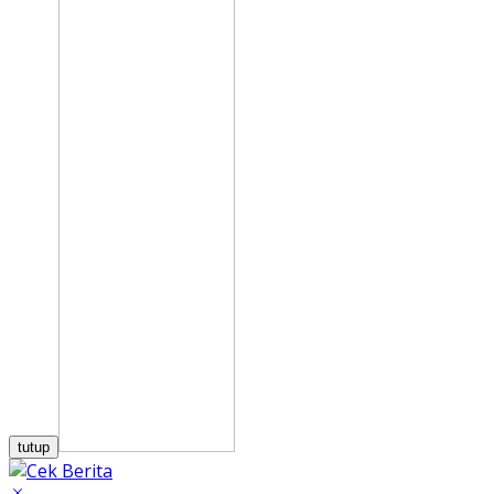
tutup