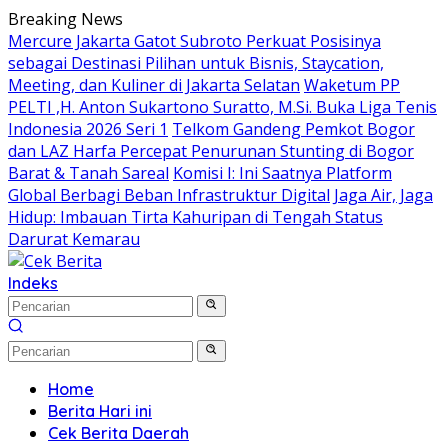
Langsung
Breaking News
ke
Mercure Jakarta Gatot Subroto Perkuat Posisinya
konten
sebagai Destinasi Pilihan untuk Bisnis, Staycation,
Meeting, dan Kuliner di Jakarta Selatan
Waketum PP
PELTI ,H. Anton Sukartono Suratto, M.Si. Buka Liga Tenis
Indonesia 2026 Seri 1
Telkom Gandeng Pemkot Bogor
dan LAZ Harfa Percepat Penurunan Stunting di Bogor
Barat & Tanah Sareal
Komisi I: Ini Saatnya Platform
Global Berbagi Beban Infrastruktur Digital
Jaga Air, Jaga
Hidup: Imbauan Tirta Kahuripan di Tengah Status
Darurat Kemarau
Indeks
Home
Berita Hari ini
Cek Berita Daerah