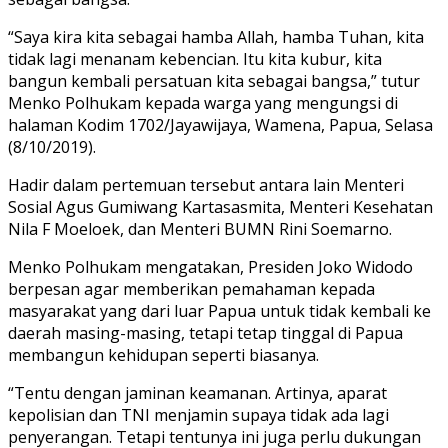
“Saya kira kita sebagai hamba Allah, hamba Tuhan, kita
tidak lagi menanam kebencian. Itu kita kubur, kita
bangun kembali persatuan kita sebagai bangsa,” tutur
Menko Polhukam kepada warga yang mengungsi di
halaman Kodim 1702/Jayawijaya, Wamena, Papua, Selasa
(8/10/2019).
Hadir dalam pertemuan tersebut antara lain Menteri
Sosial Agus Gumiwang Kartasasmita, Menteri Kesehatan
Nila F Moeloek, dan Menteri BUMN Rini Soemarno.
Menko Polhukam mengatakan, Presiden Joko Widodo
berpesan agar memberikan pemahaman kepada
masyarakat yang dari luar Papua untuk tidak kembali ke
daerah masing-masing, tetapi tetap tinggal di Papua
membangun kehidupan seperti biasanya.
“Tentu dengan jaminan keamanan. Artinya, aparat
kepolisian dan TNI menjamin supaya tidak ada lagi
penyerangan. Tetapi tentunya ini juga perlu dukungan