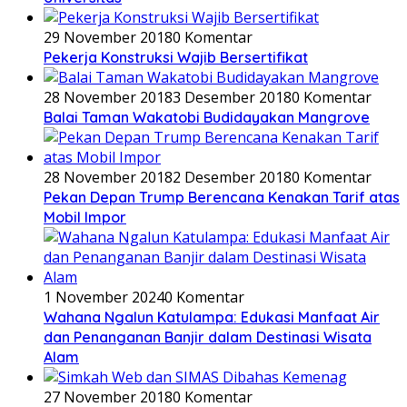
29 November 2018
0 Komentar
Pekerja Konstruksi Wajib Bersertifikat
28 November 2018
3 Desember 2018
0 Komentar
Balai Taman Wakatobi Budidayakan Mangrove
28 November 2018
2 Desember 2018
0 Komentar
Pekan Depan Trump Berencana Kenakan Tarif atas
Mobil Impor
1 November 2024
0 Komentar
Wahana Ngalun Katulampa: Edukasi Manfaat Air
dan Penanganan Banjir dalam Destinasi Wisata
Alam
27 November 2018
0 Komentar