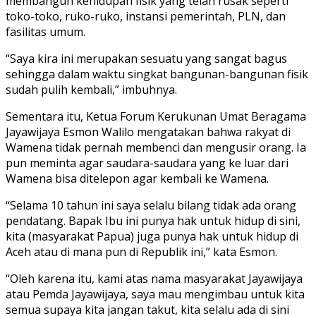
membangun kehidupan fisik yang telah rusak seperti
toko-toko, ruko-ruko, instansi pemerintah, PLN, dan
fasilitas umum.
“Saya kira ini merupakan sesuatu yang sangat bagus
sehingga dalam waktu singkat bangunan-bangunan fisik
sudah pulih kembali,” imbuhnya.
Sementara itu, Ketua Forum Kerukunan Umat Beragama
Jayawijaya Esmon Walilo mengatakan bahwa rakyat di
Wamena tidak pernah membenci dan mengusir orang. Ia
pun meminta agar saudara-saudara yang ke luar dari
Wamena bisa ditelepon agar kembali ke Wamena.
“Selama 10 tahun ini saya selalu bilang tidak ada orang
pendatang. Bapak Ibu ini punya hak untuk hidup di sini,
kita (masyarakat Papua) juga punya hak untuk hidup di
Aceh atau di mana pun di Republik ini,” kata Esmon.
“Oleh karena itu, kami atas nama masyarakat Jayawijaya
atau Pemda Jayawijaya, saya mau mengimbau untuk kita
semua supaya kita jangan takut, kita selalu ada di sini