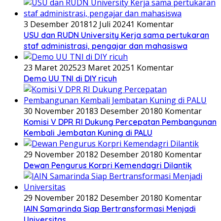
3 Desember 2018
12 Juli 2024
1 Komentar
USU dan RUDN University Kerja sama pertukaran
staf administrasi, pengajar dan mahasiswa
23 Maret 2025
23 Maret 2025
1 Komentar
Demo UU TNI di DIY ricuh
30 November 2018
3 Desember 2018
0 Komentar
Komisi V DPR RI Dukung Percepatan Pembangunan
Kembali Jembatan Kuning di PALU
29 November 2018
2 Desember 2018
0 Komentar
Dewan Pengurus Korpri Kemendagri Dilantik
29 November 2018
2 Desember 2018
0 Komentar
IAIN Samarinda Siap Bertransformasi Menjadi
Universitas