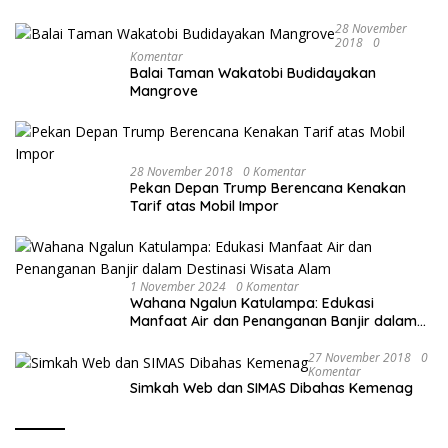
28 November
2018
0
Komentar
Balai Taman Wakatobi Budidayakan
Mangrove
28 November 2018
0 Komentar
Pekan Depan Trump Berencana Kenakan
Tarif atas Mobil Impor
1 November 2024
0 Komentar
Wahana Ngalun Katulampa: Edukasi
Manfaat Air dan Penanganan Banjir dalam
Destinasi Wisata Alam
27 November 2018
0
Komentar
Simkah Web dan SIMAS Dibahas Kemenag