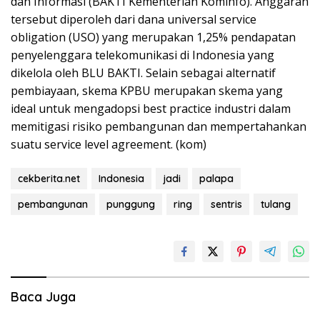
dan Informasi (BAKTI Kementerian Kominfo). Anggaran
tersebut diperoleh dari dana universal service
obligation (USO) yang merupakan 1,25% pendapatan
penyelenggara telekomunikasi di Indonesia yang
dikelola oleh BLU BAKTI. Selain sebagai alternatif
pembiayaan, skema KPBU merupakan skema yang
ideal untuk mengadopsi best practice industri dalam
memitigasi risiko pembangunan dan mempertahankan
suatu service level agreement. (kom)
cekberita.net
Indonesia
jadi
palapa
pembangunan
punggung
ring
sentris
tulang
Baca Juga