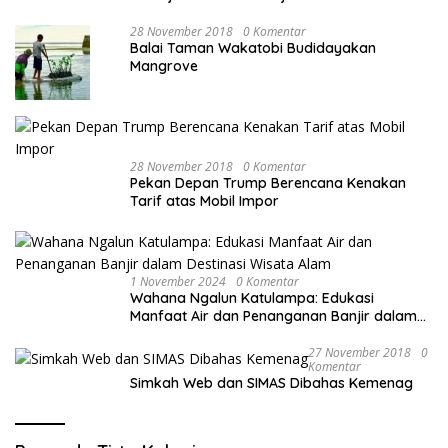
28 November 2018
0 Komentar
Balai Taman Wakatobi Budidayakan
Mangrove
28 November 2018
0 Komentar
Pekan Depan Trump Berencana Kenakan
Tarif atas Mobil Impor
1 November 2024
0 Komentar
Wahana Ngalun Katulampa: Edukasi
Manfaat Air dan Penanganan Banjir dalam
Destinasi Wisata Alam
27 November 2018
0
Komentar
Simkah Web dan SIMAS Dibahas Kemenag