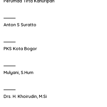
Perumda Tirta Kahuripan
Anton S Suratto
PKS Kota Bogor
Mulyani, S.Hum
Drs. H. Khoirudin, M.Si