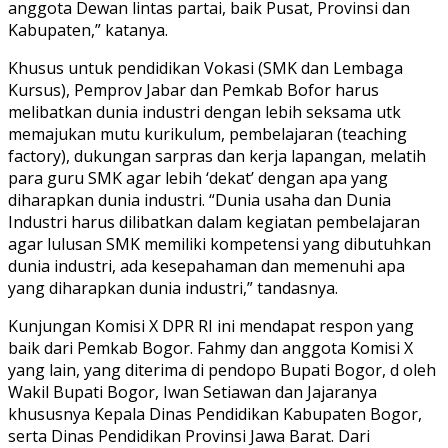
anggota Dewan lintas partai, baik Pusat, Provinsi dan
Kabupaten,” katanya.
Khusus untuk pendidikan Vokasi (SMK dan Lembaga
Kursus), Pemprov Jabar dan Pemkab Bofor harus
melibatkan dunia industri dengan lebih seksama utk
memajukan mutu kurikulum, pembelajaran (teaching
factory), dukungan sarpras dan kerja lapangan, melatih
para guru SMK agar lebih ‘dekat’ dengan apa yang
diharapkan dunia industri. “Dunia usaha dan Dunia
Industri harus dilibatkan dalam kegiatan pembelajaran
agar lulusan SMK memiliki kompetensi yang dibutuhkan
dunia industri, ada kesepahaman dan memenuhi apa
yang diharapkan dunia industri,” tandasnya.
Kunjungan Komisi X DPR RI ini mendapat respon yang
baik dari Pemkab Bogor. Fahmy dan anggota Komisi X
yang lain, yang diterima di pendopo Bupati Bogor, d oleh
Wakil Bupati Bogor, Iwan Setiawan dan Jajaranya
khususnya Kepala Dinas Pendidikan Kabupaten Bogor,
serta Dinas Pendidikan Provinsi Jawa Barat. Dari