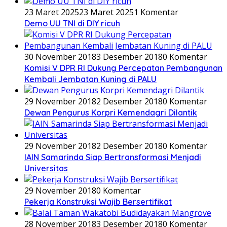
23 Maret 2025
23 Maret 2025
1 Komentar
Demo UU TNI di DIY ricuh
30 November 2018
3 Desember 2018
0 Komentar
Komisi V DPR RI Dukung Percepatan Pembangunan
Kembali Jembatan Kuning di PALU
29 November 2018
2 Desember 2018
0 Komentar
Dewan Pengurus Korpri Kemendagri Dilantik
29 November 2018
2 Desember 2018
0 Komentar
IAIN Samarinda Siap Bertransformasi Menjadi
Universitas
29 November 2018
0 Komentar
Pekerja Konstruksi Wajib Bersertifikat
28 November 2018
3 Desember 2018
0 Komentar