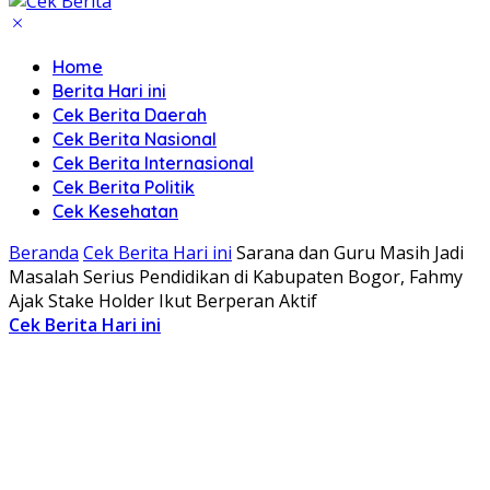
Home
Berita Hari ini
Cek Berita Daerah
Cek Berita Nasional
Cek Berita Internasional
Cek Berita Politik
Cek Kesehatan
Beranda
Cek Berita Hari ini
Sarana dan Guru Masih Jadi
Masalah Serius Pendidikan di Kabupaten Bogor, Fahmy
Ajak Stake Holder Ikut Berperan Aktif
Cek Berita Hari ini