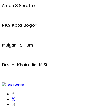
Anton S Suratto
PKS Kota Bogor
Mulyani, S.Hum
Drs. H. Khoirudin, M.Si