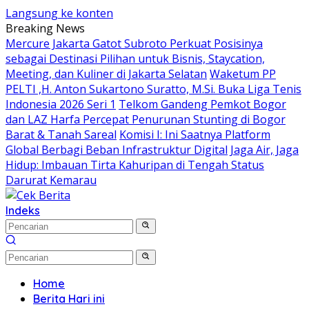
Langsung ke konten
Breaking News
Mercure Jakarta Gatot Subroto Perkuat Posisinya
sebagai Destinasi Pilihan untuk Bisnis, Staycation,
Meeting, dan Kuliner di Jakarta Selatan
Waketum PP
PELTI ,H. Anton Sukartono Suratto, M.Si. Buka Liga Tenis
Indonesia 2026 Seri 1
Telkom Gandeng Pemkot Bogor
dan LAZ Harfa Percepat Penurunan Stunting di Bogor
Barat & Tanah Sareal
Komisi I: Ini Saatnya Platform
Global Berbagi Beban Infrastruktur Digital
Jaga Air, Jaga
Hidup: Imbauan Tirta Kahuripan di Tengah Status
Darurat Kemarau
Indeks
Home
Berita Hari ini