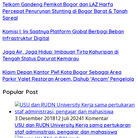
Telkom Gandeng Pemkot Bogor dan LAZ Harfa
Percepat Penurunan Stunting di Bogor Barat & Tanah
Sareal
Komisi I: Ini Saatnya Platform Global Berbagi Beban
Infrastruktur Digital
Jaga Air, Jaga Hidup: Imbauan Tirta Kahuripan di
Tengah Status Darurat Kemarau
Klaim Depan Kantor PWI Kota Bogor Sebagai Area
Parkir Valet Restoran Aroem, Dishub ‘Ancam’ Pengelola
Popular Post
3 Desember 2018
12 Juli 2024
1 Komentar
USU dan RUDN University Kerja sama pertukaran
staf administrasi, pengajar dan mahasiswa