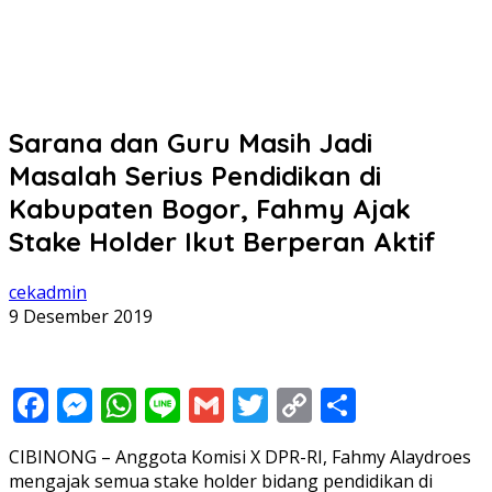
Sarana dan Guru Masih Jadi
Masalah Serius Pendidikan di
Kabupaten Bogor, Fahmy Ajak
Stake Holder Ikut Berperan Aktif
cekadmin
9 Desember 2019
Facebook
Messenger
WhatsApp
Line
Gmail
Twitter
Copy
Share
Link
CIBINONG – Anggota Komisi X DPR-RI, Fahmy Alaydroes
mengajak semua stake holder bidang pendidikan di