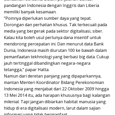
pandangan Indonesia dengan Inggris dan Liberia
memiliki banyak kesamaan.
”Poinnya diperlukan sumber daya yang tepat.
Dorongan dan perhatian khusus. Tak terkecuali pada
media yang bergerak pada sektor digitalisasi, siber.
Kalau kita boleh usul perlunya dana insentif untuk
mendorong percepatan ini. Dan menurut data Bank
Dunia, Indonesia masih diurutan 100 ke bawah dalam
pemanfaatan tekhnologi yang berbasi big data. Cukup
jauh tertinggal dibandingkan negara-negara
tetangga,” papar Hatta.
Namun dari deretan panjang yang dipaparkannya,
mantan Menteri Koordinator Bidang Perekonomian
Indonesia yang menjabat dari 22 Oktober 2009 hingga
13 Mei 2014 itu, ada harapan khususnya bagi kalangan
milenial. Tapi jangan dibiarkan habitat manusia yang
hidup di era digitalisasi modern, larut dalam sajian
informasi yang tidak bermanfaat.