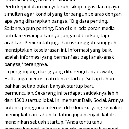
Perlu kepedulian menyeluruh, sikap tegas dan upaya
simultan agar kondisi yang terbangun selaras dengan
apa yang diharapkan bangsa. ”Big data penting.
Sajiannya pun penting. Dan di sini ada peran media
untuk menyampaikannya. Jangan dibiarkan, tapi
arahkan. Pemerintah juga harus sungguh-sungguh
menciptakan keselarasan ini. Informasi yang baik,
adalah informasi yang bermanfaat bagi anak-anak
bangsa,” terangnya.
Di penghujung dialog yang dibarengi tanya jawab,
Hatta juga mencermati dunia startup. Setiap tahun
bahkan setiap bulan banyak startup baru
bermunculan. Sekarang ini terdapat setidaknya lebih
dari 1500 startup lokal. Ini menurut Daily Social. Artinya
potensi pengguna internet di Indonesia yang semakin
meningkat dari tahun ke tahun juga menjadi katalis
mendirikan sebuah startup. ”Anda tentu tahu,
masyarakat dari kalangan bawah, menengah sampai