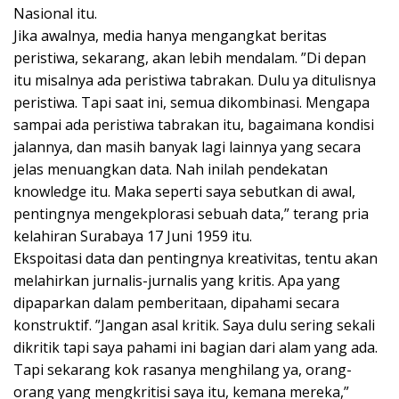
Nasional itu.
Jika awalnya, media hanya mengangkat beritas
peristiwa, sekarang, akan lebih mendalam. ”Di depan
itu misalnya ada peristiwa tabrakan. Dulu ya ditulisnya
peristiwa. Tapi saat ini, semua dikombinasi. Mengapa
sampai ada peristiwa tabrakan itu, bagaimana kondisi
jalannya, dan masih banyak lagi lainnya yang secara
jelas menuangkan data. Nah inilah pendekatan
knowledge itu. Maka seperti saya sebutkan di awal,
pentingnya mengekplorasi sebuah data,” terang pria
kelahiran Surabaya 17 Juni 1959 itu.
Ekspoitasi data dan pentingnya kreativitas, tentu akan
melahirkan jurnalis-jurnalis yang kritis. Apa yang
dipaparkan dalam pemberitaan, dipahami secara
konstruktif. ”Jangan asal kritik. Saya dulu sering sekali
dikritik tapi saya pahami ini bagian dari alam yang ada.
Tapi sekarang kok rasanya menghilang ya, orang-
orang yang mengkritisi saya itu, kemana mereka,”