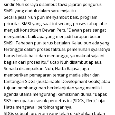
sindir Nuh seraya disambut tawa jajaran pengurus
SMSI yang duduk dalam satu meja itu.
Secara jelas Nuh pun menyambut baik, program
prioritas SMSI yang saat ini sedang proses tahap ahir
menjadi konstituen Dewan Pers. ”Dewan pers sangat
menyambut baik apa yang menjadi harapan besar
SMSI. Tahapan pun terus berjalan. Kalau pun ada yang
tertinggal dalam proses faktual, pemenuhan syaratnya
harus bolak-balik dan menunggu, ya maknai saja ini
bagian dari proses itu,” ucap Nuh disambut aplaus.
Senada disampaikan Nuh, Hatta Rajasa juga
memberikan pemaparan tentang media siber dan
tantangan SDGs (Sustainable Development Goals) atau
tujuan pembangunan berkelanjutan yang memiliki
agenda utama mengurangi kemiskinan dunia. ”Bapak
SBY merupakan sosok pencetus ini (SDGs, Red),” ujar
Hatta mengawali perbincangannya.
SDGs sebuah program yang telah dikukuhkan bulan