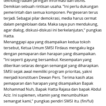
teknologi dalam jaringan informasi dan bisnis.
Demikian sebuah rintisan usaha. ”Ini perlu dukungan
pemerintah dan semua komponen. Pergeseran terus
terjadi. Sebagai pilar demokrasi, media harus cermat
dalam pengelolaan data. Maka saya pun mendukung,
agar dialog, diskusi-diskusi ini berkelanjutan,” pungkas
Hatta.
Menanggapi apa yang disampaikan kedua tokoh
tersebut, Ketua Umum SMSI Firdaus mengaku lega
dengan pemaparan dan harapan yang disampaikan.
”Ini seperti gayung bersambut. Kesempatan yang
diberikan selaras dengan semangat yang diharapkan.
SMSI sejak awal memiliki program prioritas, yakni
menjadi konstituen Dewan Pers. Terima kasih atas
pemaparan dan harapan yang disampaikan Bapak
Mohammad Nuh, Bapak Hatta Rajasa dan bapak Abdul
Aziz. Ini suplemen, vitamin yang menumbuhkan
semangat kami,” pungkas pendiri SMSI itu. (fin/ful)