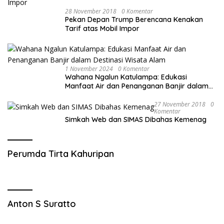
28 November 2018
0 Komentar
Pekan Depan Trump Berencana Kenakan
Tarif atas Mobil Impor
1 November 2024
0 Komentar
Wahana Ngalun Katulampa: Edukasi
Manfaat Air dan Penanganan Banjir dalam
Destinasi Wisata Alam
27 November 2018
0
Komentar
Simkah Web dan SIMAS Dibahas Kemenag
Perumda Tirta Kahuripan
Anton S Suratto