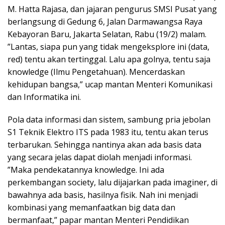
M. Hatta Rajasa, dan jajaran pengurus SMSI Pusat yang
berlangsung di Gedung 6, Jalan Darmawangsa Raya
Kebayoran Baru, Jakarta Selatan, Rabu (19/2) malam.
”Lantas, siapa pun yang tidak mengeksplore ini (data,
red) tentu akan tertinggal. Lalu apa golnya, tentu saja
knowledge (Ilmu Pengetahuan). Mencerdaskan
kehidupan bangsa,” ucap mantan Menteri Komunikasi
dan Informatika ini.
Pola data informasi dan sistem, sambung pria jebolan
S1 Teknik Elektro ITS pada 1983 itu, tentu akan terus
terbarukan. Sehingga nantinya akan ada basis data
yang secara jelas dapat diolah menjadi informasi.
”Maka pendekatannya knowledge. Ini ada
perkembangan society, lalu dijajarkan pada imaginer, di
bawahnya ada basis, hasilnya fisik. Nah ini menjadi
kombinasi yang memanfaatkan big data dan
bermanfaat,” papar mantan Menteri Pendidikan