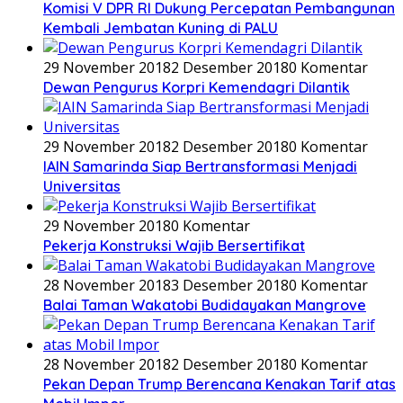
Komisi V DPR RI Dukung Percepatan Pembangunan
Kembali Jembatan Kuning di PALU
29 November 2018
2 Desember 2018
0 Komentar
Dewan Pengurus Korpri Kemendagri Dilantik
29 November 2018
2 Desember 2018
0 Komentar
IAIN Samarinda Siap Bertransformasi Menjadi
Universitas
29 November 2018
0 Komentar
Pekerja Konstruksi Wajib Bersertifikat
28 November 2018
3 Desember 2018
0 Komentar
Balai Taman Wakatobi Budidayakan Mangrove
28 November 2018
2 Desember 2018
0 Komentar
Pekan Depan Trump Berencana Kenakan Tarif atas