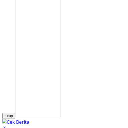
tutup