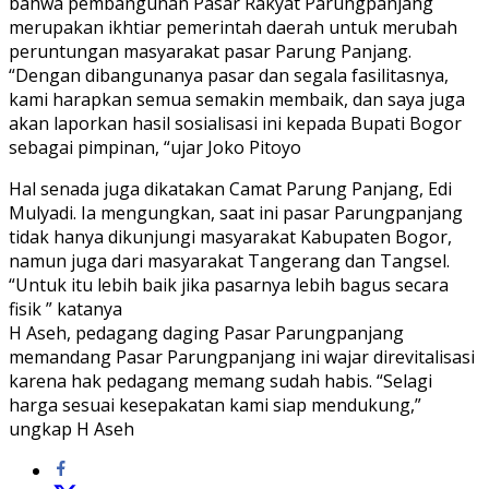
bahwa pembangunan Pasar Rakyat Parungpanjang
merupakan ikhtiar pemerintah daerah untuk merubah
peruntungan masyarakat pasar Parung Panjang.
“Dengan dibangunanya pasar dan segala fasilitasnya,
kami harapkan semua semakin membaik, dan saya juga
akan laporkan hasil sosialisasi ini kepada Bupati Bogor
sebagai pimpinan, “ujar Joko Pitoyo
Hal senada juga dikatakan Camat Parung Panjang, Edi
Mulyadi. Ia mengungkan, saat ini pasar Parungpanjang
tidak hanya dikunjungi masyarakat Kabupaten Bogor,
namun juga dari masyarakat Tangerang dan Tangsel.
“Untuk itu lebih baik jika pasarnya lebih bagus secara
fisik ” katanya
H Aseh, pedagang daging Pasar Parungpanjang
memandang Pasar Parungpanjang ini wajar direvitalisasi
karena hak pedagang memang sudah habis. “Selagi
harga sesuai kesepakatan kami siap mendukung,”
ungkap H Aseh