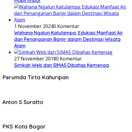
Mobil Impor
1 November 2024
0 Komentar
Wahana Ngalun Katulampa: Edukasi Manfaat Air
dan Penanganan Banjir dalam Destinasi Wisata
Alam
27 November 2018
0 Komentar
Simkah Web dan SIMAS Dibahas Kemenag
Perumda Tirta Kahuripan
Anton S Suratto
PKS Kota Bogor