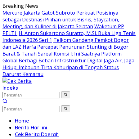
Langsung
Breaking News
ke
Mercure Jakarta Gatot Subroto Perkuat Posisinya
konten
sebagai Destinasi Pilihan untuk Bisnis, Staycation,
Meeting, dan Kuliner di Jakarta Selatan
Waketum PP
PELTI ,H. Anton Sukartono Suratto, M.Si. Buka Liga Tenis
Indonesia 2026 Seri 1
Telkom Gandeng Pemkot Bogor
dan LAZ Harfa Percepat Penurunan Stunting di Bogor
Barat & Tanah Sareal
Komisi I: Ini Saatnya Platform
Global Berbagi Beban Infrastruktur Digital
Jaga Air, Jaga
Hidup: Imbauan Tirta Kahuripan di Tengah Status
Darurat Kemarau
Indeks
Home
Berita Hari ini
Cek Berita Daerah