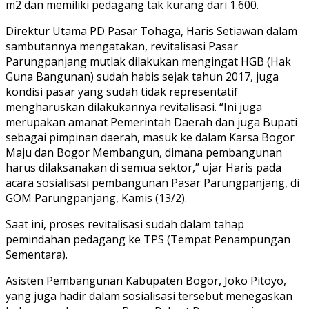
m2 dan memiliki pedagang tak kurang dari 1.600.
Direktur Utama PD Pasar Tohaga, Haris Setiawan dalam
sambutannya mengatakan, revitalisasi Pasar
Parungpanjang mutlak dilakukan mengingat HGB (Hak
Guna Bangunan) sudah habis sejak tahun 2017, juga
kondisi pasar yang sudah tidak representatif
mengharuskan dilakukannya revitalisasi. “Ini juga
merupakan amanat Pemerintah Daerah dan juga Bupati
sebagai pimpinan daerah, masuk ke dalam Karsa Bogor
Maju dan Bogor Membangun, dimana pembangunan
harus dilaksanakan di semua sektor,” ujar Haris pada
acara sosialisasi pembangunan Pasar Parungpanjang, di
GOM Parungpanjang, Kamis (13/2).
Saat ini, proses revitalisasi sudah dalam tahap
pemindahan pedagang ke TPS (Tempat Penampungan
Sementara).
Asisten Pembangunan Kabupaten Bogor, Joko Pitoyo,
yang juga hadir dalam sosialisasi tersebut menegaskan