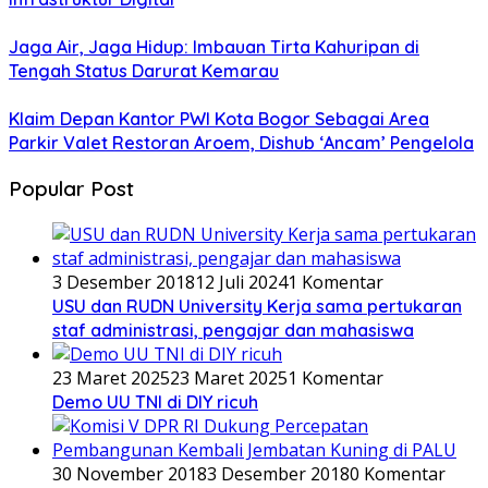
Jaga Air, Jaga Hidup: Imbauan Tirta Kahuripan di
Tengah Status Darurat Kemarau
Klaim Depan Kantor PWI Kota Bogor Sebagai Area
Parkir Valet Restoran Aroem, Dishub ‘Ancam’ Pengelola
Popular Post
3 Desember 2018
12 Juli 2024
1 Komentar
USU dan RUDN University Kerja sama pertukaran
staf administrasi, pengajar dan mahasiswa
23 Maret 2025
23 Maret 2025
1 Komentar
Demo UU TNI di DIY ricuh
30 November 2018
3 Desember 2018
0 Komentar