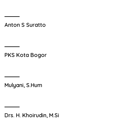
Anton S Suratto
PKS Kota Bogor
Mulyani, S.Hum
Drs. H. Khoirudin, M.Si