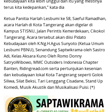
kebudayaan kita lebih unggul dan itu yang mestinya
terus kita kedepankan,” kata dia
Ketua Panitia Harlah Lesbumi ke 58, Saeful Ramadhan,
acara Harlah di Kota Tangerang akan digelar di
Kampus STISNU, Jalan Perintis Kemerdekaan, Cikokol
Tangerang. Acara tersebut akan diisi Pidato
Kebudayaan oleh K.Ng.H.Agus Sunyoto (Ketua Umum
Lesbumi PBNU), Senandung Saptwikrama oleh Sastro
Adi, Kelas Aksara Kuno Oleh Romo Donny
SatryoWibowo, MMC Outsiders Indonesia Chapter
Banten, Ridingread.com serta pertunjukan kesenian
dan kebudayaan lokal Kota Tangerang seperti Golok
Siliwa, Silat Beksi, Tari Lenggang Cisadane, Stand Up
Komedi, Musik Akustik dan Musikalisasi Puisi. (*)