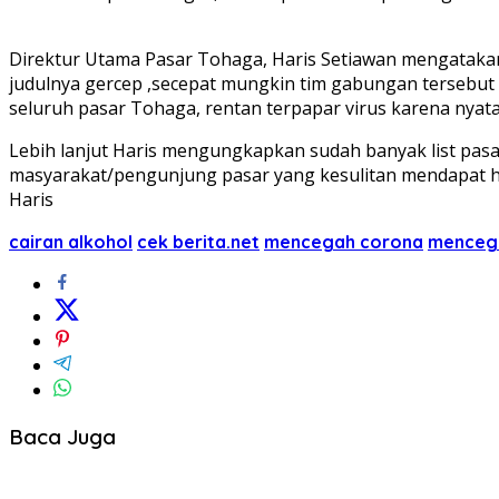
Direktur Utama Pasar Tohaga, Haris Setiawan mengataka
judulnya gercep ,secepat mungkin tim gabungan tersebut
seluruh pasar Tohaga, rentan terpapar virus karena nyatan
Lebih lanjut Haris mengungkapkan sudah banyak list pas
masyarakat/pengunjung pasar yang kesulitan mendapat h
Haris
cairan alkohol
cek berita.net
mencegah corona
mencega
Baca Juga