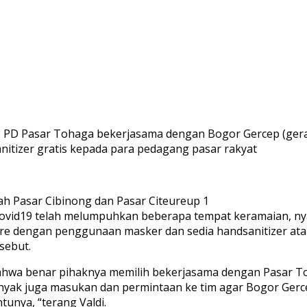
9) PD Pasar Tohaga bekerjasama dengan Bogor Gercep (ger
anitizer gratis kepada para pedagang pasar rakyat
lah Pasar Cibinong dan Pasar Citeureup 1
covid19 telah melumpuhkan beberapa tempat keramaian, ny
e dengan penggunaan masker dan sedia handsanitizer atau
sebut.
ahwa benar pihaknya memilih bekerjasama dengan Pasar To
ak juga masukan dan permintaan ke tim agar Bogor Gercep
unya, “terang Valdi.