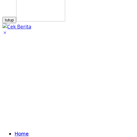
tutup
Home