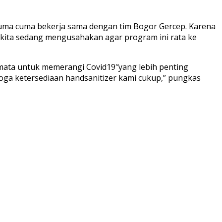
cuma cuma bekerja sama dengan tim Bogor Gercep. Karena
“kita sedang mengusahakan agar program ini rata ke
 mata untuk memerangi Covid19″yang lebih penting
ga ketersediaan handsanitizer kami cukup,” pungkas