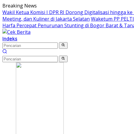
Langsung
Breaking News
ke
Wakil Ketua Komisi I DPR RI Dorong Digitalisasi hingga k
konten
Meeting, dan Kuliner di Jakarta Selatan
Waketum PP PELTI ,
Harfa Percepat Penurunan Stunting di Bogor Barat & Tan
Indeks