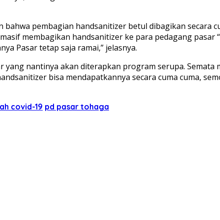
n bahwa pembagian handsanitizer betul dibagikan secara 
 masif membagikan handsanitizer ke para pedagang pasar 
ya Pasar tetap saja ramai,” jelasnya.
ar yang nantinya akan diterapkan program serupa. Semata
andsanitizer bisa mendapatkannya secara cuma cuma, semo
h covid-19
pd pasar tohaga