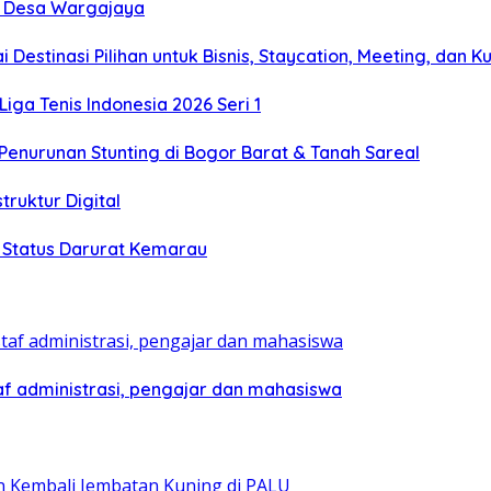
ke Desa Wargajaya
estinasi Pilihan untuk Bisnis, Staycation, Meeting, dan Ku
Liga Tenis Indonesia 2026 Seri 1
enurunan Stunting di Bogor Barat & Tanah Sareal
truktur Digital
h Status Darurat Kemarau
af administrasi, pengajar dan mahasiswa