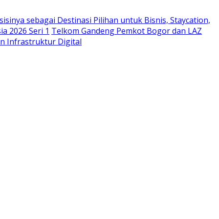
sinya sebagai Destinasi Pilihan untuk Bisnis, Staycation,
a 2026 Seri 1
Telkom Gandeng Pemkot Bogor dan LAZ
n Infrastruktur Digital