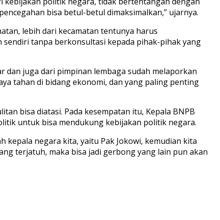
i kebijakan politik negara, tidak bertentangan dengan
encegahan bisa betul-betul dimaksimalkan,” ujarnya.
atan, lebih dari kecamatan tentunya harus
 sendiri tanpa berkonsultasi kepada pihak-pihak yang
ar dan juga dari pimpinan lembaga sudah melaporkan
aya tahan di bidang ekonomi, dan yang paling penting
itan bisa diatasi. Pada kesempatan itu, Kepala BNPB
itik untuk bisa mendukung kebijakan politik negara.
 kepala negara kita, yaitu Pak Jokowi, kemudian kita
g terjatuh, maka bisa jadi gerbong yang lain pun akan