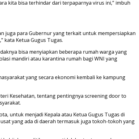
ita bisa terhindar dari terpaparnya virus ini,” imbuh
n juga para Gubernur yang terkait untuk mempersiapkan
as,” kata Ketua Gugus Tugas.
endaknya bisa menyiapkan beberapa rumah warga yang
asi mandiri atau karantina rumah bagi WNI yang
masyarakat yang secara ekonomi kembali ke kampung
eri Kesehatan, tentang pentingnya screening door to
syarakat.
ta, untuk menjadi Kepala atau Ketua Gugus Tugas di
sat yang ada di daerah termasuk juga tokoh-tokoh yang