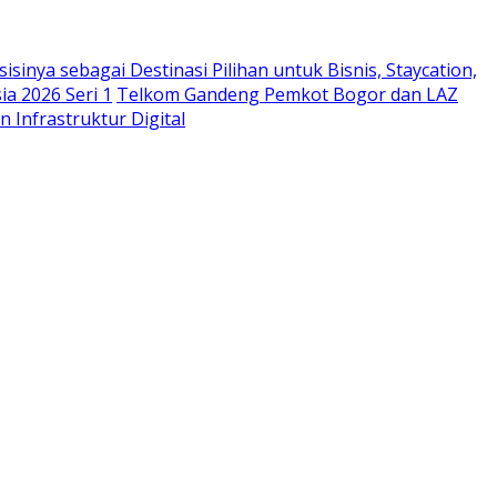
sinya sebagai Destinasi Pilihan untuk Bisnis, Staycation,
a 2026 Seri 1
Telkom Gandeng Pemkot Bogor dan LAZ
n Infrastruktur Digital