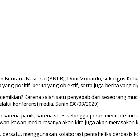
an Bencana Nasional (BNPB), Doni Monardo, sekaligus Ke
ang positif, berita yang objektif, serta juga berita yang d
 demikian? Karena salah satu penyebab dari seseorang mud
alui konferensi media, Senin (30/03/2020).
n karena panik, karena stres sehingga peran media di sini 
wan-kawan media rasanya akan kita juga akan merasakan ke
bersatu, menggunakan kolaborasi pentaheliks berbasis k