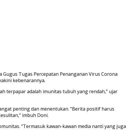
tua Gugus Tugas Percepatan Penanganan Virus Corona
iyakini kebenarannya.
ah terpapar adalah imunitas tubuh yang rendah,” ujar
sangat penting dan menentukan. “Berita positif harus
sulitan,” imbuh Doni.
omunitas. “Termasuk kawan-kawan media nanti yang juga