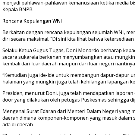
menjadi pahlawan-pahlawan kemanusiaan ketika media bisa
Kepala BNPB.
Rencana Kepulangan WNI
Berkaitan dengan rencana kepulangan sejumlah WNI, men
diri secara maksimal. “Di sini kita lihat bahwa ketersedia
Selaku Ketua Gugus Tugas, Doni Monardo berharap kepad
secara sukarela berkenan menyumbangkan atau mungkin m
kembali dari luar daerah maupun dari luar negeri nantinya
“Kemudian juga ide-ide untuk membangun dapur-dapur u
halaman yang mungkin juga telah kehilangan lapangan ke
Presiden, menurut Doni, juga telah mendapatkan laporan 
door yang dilakukan oleh petugas Puskesmas sehingga d
Mengenai Surat Edaran dari Menteri Dalam Negeri yang m
daerah dimana komponen-komponen yang masuk dalam str
ada di daerah.