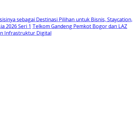
sinya sebagai Destinasi Pilihan untuk Bisnis, Staycation,
a 2026 Seri 1
Telkom Gandeng Pemkot Bogor dan LAZ
n Infrastruktur Digital