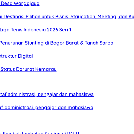
ke Desa Wargajaya
estinasi Pilihan untuk Bisnis, Staycation, Meeting, dan Ku
Liga Tenis Indonesia 2026 Seri 1
enurunan Stunting di Bogor Barat & Tanah Sareal
truktur Digital
h Status Darurat Kemarau
af administrasi, pengajar dan mahasiswa