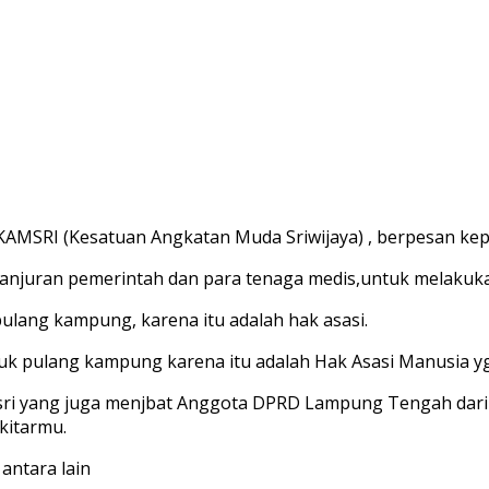
AMSRI (Kesatuan Angkatan Muda Sriwijaya) , berpesan ke
anjuran pemerintah dan para tenaga medis,untuk melakuka
lang kampung, karena itu adalah hak asasi.
k pulang kampung karena itu adalah Hak Asasi Manusia yg h
msri yang juga menjbat Anggota DPRD Lampung Tengah dari
kitarmu.
antara lain