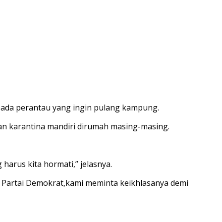
pada perantau yang ingin pulang kampung.
n karantina mandiri dirumah masing-masing.
arus kita hormati,” jelasnya.
 Partai Demokrat,kami meminta keikhlasanya demi