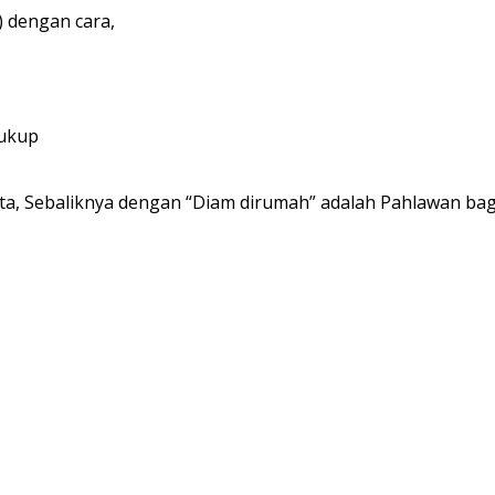
 dengan cara,
cukup
a, Sebaliknya dengan “Diam dirumah” adalah Pahlawan bag