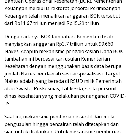
Bantuan Operasional Kesehatan (BOK). Kementerian
Keuangan melalui Direktorat Jenderal Perimbangan
Keuangan telah menaikkan anggaran BOK tersebut
dari Rp11,67 triliun menjadi Rp15,29 triliun.
Dengan adanya BOK tambahan, Kemenkeu telah
menyiapkan anggaran Rp3,7 triliun untuk 99.660
Nakes. Adapun mekanisme pengalokasian Dana BOK
tambahan ini berdasarkan usulan Kementerian
Kesehatan dengan menggunakan basis data berupa
jumlah Nakes per daerah sesuai spesialisasi. Target
Nakes adalah yang berada di RSUD milik Pemerintah
atau Swasta, Puskesmas, Labkesda, serta personil
dinas kesehatan yang melakukan penanganan COVID-
19.
Saat ini, mekanisme pemberian insentif dari mulai
pengusulan hingga pencairan telah ditetapkan dan
siap untuk dijalankan. Untuk mekanisme pemberian