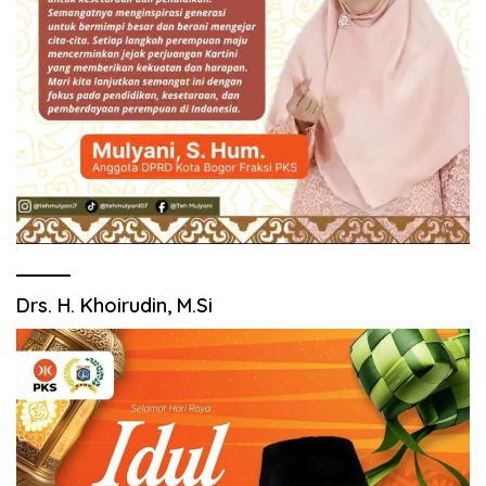
Drs. H. Khoirudin, M.Si