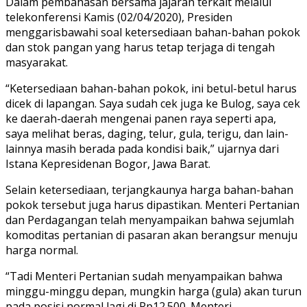
Dalam pembahasan bersama jajaran terkait melalui
telekonferensi Kamis (02/04/2020), Presiden
menggarisbawahi soal ketersediaan bahan-bahan pokok
dan stok pangan yang harus tetap terjaga di tengah
masyarakat.
“Ketersediaan bahan-bahan pokok, ini betul-betul harus
dicek di lapangan. Saya sudah cek juga ke Bulog, saya cek
ke daerah-daerah mengenai panen raya seperti apa,
saya melihat beras, daging, telur, gula, terigu, dan lain-
lainnya masih berada pada kondisi baik,” ujarnya dari
Istana Kepresidenan Bogor, Jawa Barat.
Selain ketersediaan, terjangkaunya harga bahan-bahan
pokok tersebut juga harus dipastikan. Menteri Pertanian
dan Perdagangan telah menyampaikan bahwa sejumlah
komoditas pertanian di pasaran akan berangsur menuju
harga normal.
“Tadi Menteri Pertanian sudah menyampaikan bahwa
minggu-minggu depan, mungkin harga (gula) akan turun
pada posisi normal lagi di Rp12.500. Menteri