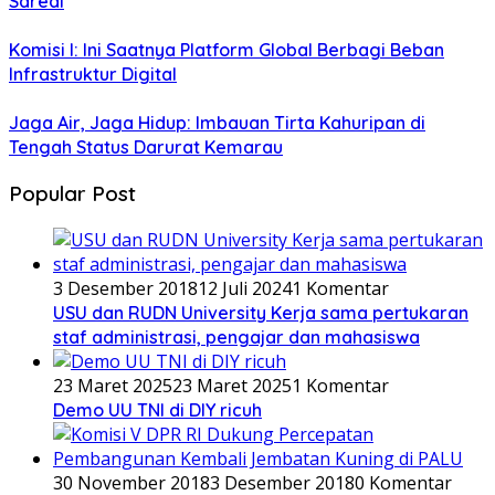
Sareal
Komisi I: Ini Saatnya Platform Global Berbagi Beban
Infrastruktur Digital
Jaga Air, Jaga Hidup: Imbauan Tirta Kahuripan di
Tengah Status Darurat Kemarau
Popular Post
3 Desember 2018
12 Juli 2024
1 Komentar
USU dan RUDN University Kerja sama pertukaran
staf administrasi, pengajar dan mahasiswa
23 Maret 2025
23 Maret 2025
1 Komentar
Demo UU TNI di DIY ricuh
30 November 2018
3 Desember 2018
0 Komentar