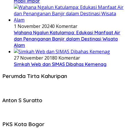
Mobil Impor
1 November 2024
0 Komentar
Wahana Ngalun Katulampa: Edukasi Manfaat Air
dan Penanganan Banjir dalam Destinasi Wisata
Alam
27 November 2018
0 Komentar
Simkah Web dan SIMAS Dibahas Kemenag
Perumda Tirta Kahuripan
Anton S Suratto
PKS Kota Bogor