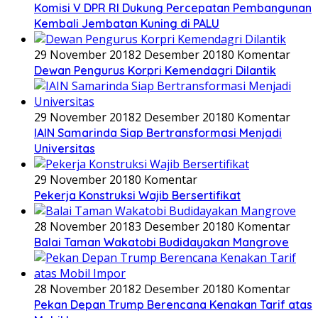
Komisi V DPR RI Dukung Percepatan Pembangunan
Kembali Jembatan Kuning di PALU
29 November 2018
2 Desember 2018
0 Komentar
Dewan Pengurus Korpri Kemendagri Dilantik
29 November 2018
2 Desember 2018
0 Komentar
IAIN Samarinda Siap Bertransformasi Menjadi
Universitas
29 November 2018
0 Komentar
Pekerja Konstruksi Wajib Bersertifikat
28 November 2018
3 Desember 2018
0 Komentar
Balai Taman Wakatobi Budidayakan Mangrove
28 November 2018
2 Desember 2018
0 Komentar
Pekan Depan Trump Berencana Kenakan Tarif atas