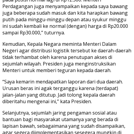
Perdagangan juga menyampaikan kepada saya bawang
juga beberapa sudah masuk dan kita harapkan bawang
putih pada minggu-minggu depan atau syukur minggu
ini sudah kembali ke normal (dengan) harga di Rp20.000
sampai Rp30.000,” tuturnya.
Kemudian, Kepala Negara meminta Menteri Dalam
Negeri agar distribusi logistik tersebut ke daerah-daerah
tidak terhambat oleh karena penutupan akses di
sejumlah wilayah. Presiden juga menginstruksikan
Menteri untuk memberi teguran kepada daerah.
“Saya kemarin mendapatkan laporan dari dua daerah.
Urusan beras ini agak terganggu karena (terdapat)
jalan-jalan yang ditutup. Jadi tolong kepala daerah
diberitahu mengenai ini,” kata Presiden.
Selanjutnya, sejumlah jaring pengaman sosial atau
bantuan bagi masyarakat utamanya yang berada di
lapisan bawah, sebagaimana yang sudah disampaikan,
agar segera diimplementasikan sesegera mungkin di