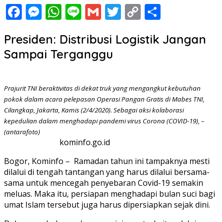
Facebook
Messenger
WhatsApp
Line
Gmail
Twitter
Copy
Share
Link
Presiden: Distribusi Logistik Jangan
Sampai Terganggu
Prajurit TNI beraktivitas di dekat truk yang mengangkut kebutuhan
pokok dalam acara pelepasan Operasi Pangan Gratis di Mabes TNI,
Cilangkap, Jakarta, Kamis (2/4/2020). Sebagai aksi kolaborasi
kepedulian dalam menghadapi pandemi virus Corona (COVID-19), –
(antarafoto)
kominfo.go.id
Bogor, Kominfo – Ramadan tahun ini tampaknya mesti
dilalui di tengah tantangan yang harus dilalui bersama-
sama untuk mencegah penyebaran Covid-19 semakin
meluas. Maka itu, persiapan menghadapi bulan suci bagi
umat Islam tersebut juga harus dipersiapkan sejak dini.