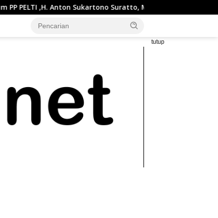
n Sukartono Suratto, M.Si. Buka Liga Tenis Indonesia 2026 Seri
tutup