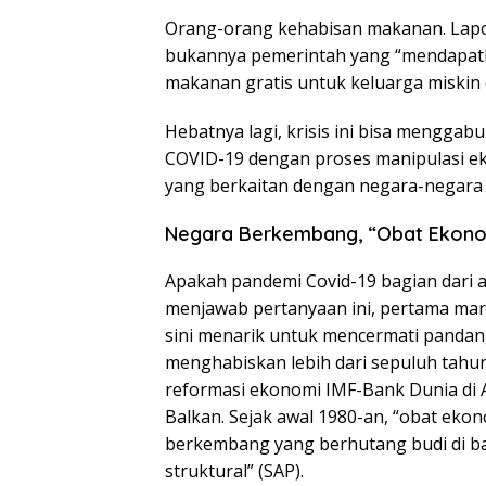
Orang-orang kehabisan makanan. Lap
bukannya pemerintah yang “mendapatk
makanan gratis untuk keluarga miskin d
Hebatnya lagi, krisis ini bisa mengga
COVID-19 dengan proses manipulasi ek
yang berkaitan dengan negara-negara
Negara Berkembang, “Obat Ekonom
Apakah pandemi Covid-19 bagian dari 
menjawab pertanyaan ini, pertama mari 
sini menarik untuk mencermati pandan
menghabiskan lebih dari sepuluh tahu
reformasi ekonomi IMF-Bank Dunia di Af
Balkan. Sejak awal 1980-an, “obat eko
berkembang yang berhutang budi di b
struktural” (SAP).