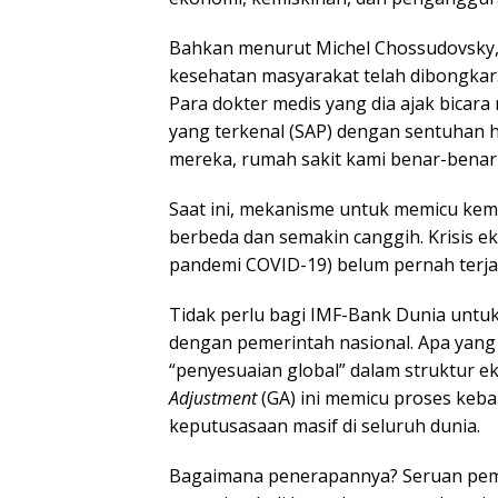
Bahkan menurut Michel Chossudovsky, “
kesehatan masyarakat telah dibongka
Para dokter medis yang dia ajak bica
yang terkenal (SAP) dengan sentuhan h
mereka, rumah sakit kami benar-benar
Saat ini, mekanisme untuk memicu ke
berbeda dan semakin canggih. Krisis ek
pandemi COVID-19) belum pernah terja
Tidak perlu bagi IMF-Bank Dunia untu
dengan pemerintah nasional. Apa yang t
“penyesuaian global” dalam struktur e
Adjustment
(GA) ini memicu proses keb
keputusasaan masif di seluruh dunia.
Bagaimana penerapannya? Seruan pe