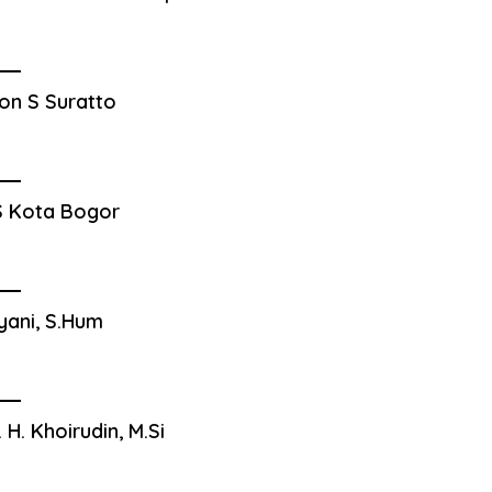
on S Suratto
 Kota Bogor
yani, S.Hum
. H. Khoirudin, M.Si