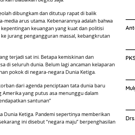
olah dibungkam dan ditutup rapat di balik
ia-media arus utama. Kebenarannya adalah bahwa
Ant
kepentingan keuangan yang kuat dan politisi
a ke jurang pengangguran massal, kebangkrutan
ng terjadi sat ini. Betapa kemiskinan dan
PKS
 di seluruh dunia. Belum lagi ancaman kelaparan
an pokok di negara-negara Dunia Ketiga.
korban dari agenda penciptaan tata dunia baru
Mul
ng Amerika yang putus asa menunggu dalam
endapatkan santunan”
a Dunia Ketiga. Pandemi sepertinya memberikan
Drs
sekarang ini disebut “negara maju” berpenghasilan