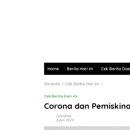
Home
Berita Hari ini
Cek Berita Da
Beranda
Cek Berita Hari ini
Cek Berita Hari ini
Corona dan Pemiskin
Cekadmin
8 Juni 2020