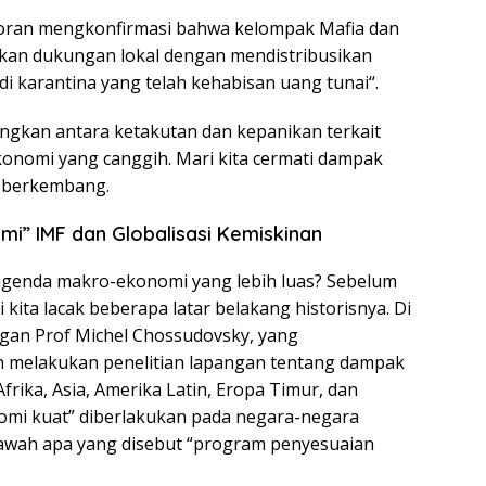
oran mengkonfirmasi bahwa kelompak Mafia dan
an dukungan lokal dengan mendistribusikan
i karantina yang telah kehabisan uang tunai“.
bungkan antara ketakutan dan kepanikan terkait
onomi yang canggih. Mari kita cermati dampak
 berkembang.
i” IMF dan Globalisasi Kemiskinan
agenda makro-ekonomi yang lebih luas? Sebelum
kita lacak beberapa latar belakang historisnya. Di
gan Prof Michel Chossudovsky, yang
n melakukan penelitian lapangan tentang dampak
rika, Asia, Amerika Latin, Eropa Timur, dan
nomi kuat” diberlakukan pada negara-negara
awah apa yang disebut “program penyesuaian