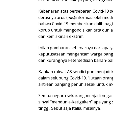
Kebenaran atas persebaran Covid-19 se
derasnya arus (
mis
)informasi oleh med
bahwa Covid-19 memberikan dalih bagi 
korup untuk mengondisikan tata duni
dan kemiskinan ekstrim.
Inilah gambaran sebenarnya dari apa ya
keputusasaan mengancam warga bangsa
dan kurangnya ketersediaan bahan-bah
Bahkan rakyat AS sendiri pun menjadi 
dalam selubung Covid-19. “Jutaan ora
antrean panjang penuh sesak untuk m
Semua negara sekarang menjadi negar
sinyal “mendunia-ketigakan” apa yang 
tinggi. Sebut saja Italia, misalnya.