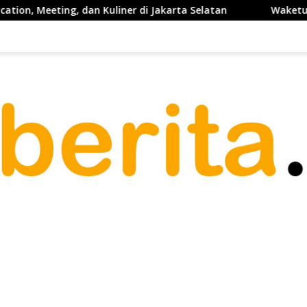
an Kuliner di Jakarta Selatan
Waketum PP PELTI ,H. Anto