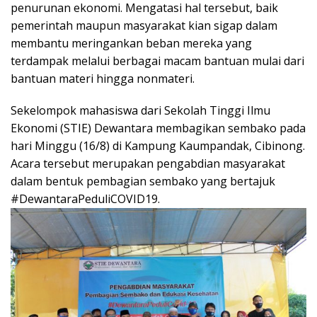
k
er
p
k
penurunan ekonomi. Mengatasi hal tersebut, baik
pemerintah maupun masyarakat kian sigap dalam
membantu meringankan beban mereka yang
terdampak melalui berbagai macam bantuan mulai dari
bantuan materi hingga nonmateri.
Sekelompok mahasiswa dari Sekolah Tinggi Ilmu
Ekonomi (STIE) Dewantara membagikan sembako pada
hari Minggu (16/8) di Kampung Kaumpandak, Cibinong.
Acara tersebut merupakan pengabdian masyarakat
dalam bentuk pembagian sembako yang bertajuk
#DewantaraPeduliCOVID19.