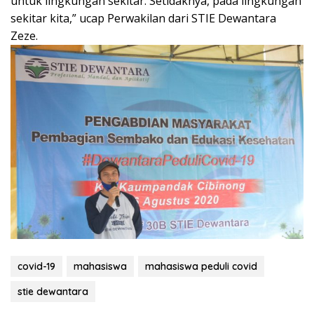
untuk lingkungan sekitar. Setidaknya, pada lingkungan
sekitar kita,” ucap Perwakilan dari STIE Dewantara
Zeze.
covid-19
mahasiswa
mahasiswa peduli covid
stie dewantara