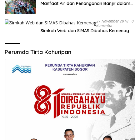
Manfaat Air dan Penanganan Banjir dalam
Destinasi Wisata Alam
27 November 2018
0
Komentar
Simkah Web dan SIMAS Dibahas Kemenag
Perumda Tirta Kahuripan