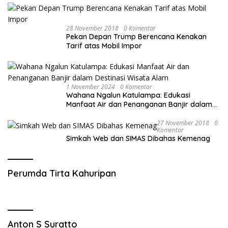
28 November 2018
0 Komentar
Pekan Depan Trump Berencana Kenakan
Tarif atas Mobil Impor
1 November 2024
0 Komentar
Wahana Ngalun Katulampa: Edukasi
Manfaat Air dan Penanganan Banjir dalam
Destinasi Wisata Alam
27 November 2018
0
Komentar
Simkah Web dan SIMAS Dibahas Kemenag
Perumda Tirta Kahuripan
Anton S Suratto