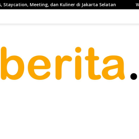
Meeting, dan Kuliner di Jakarta Selatan
Waketum PP PELT