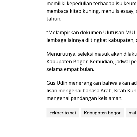
memiliki kepedulian terhadap isu keu
membaca kitab kuning, menulis essay, 
tahun.
“Melampirkan dokumen Ulutusan MUI k
lembaga lainnya di tingkat kabupaten,
Menurutnya, seleksi masuk akan dilaku
Kabupaten Bogor. Kemudian, jadwal pe
selama empat bulan.
Gus Udin menerangkan bahwa akan ada 
lisan mengenai bahasa Arab, Kitab Kuni
mengenai pandangan keislaman.
cekberita.net
Kabupaten bogor
mui