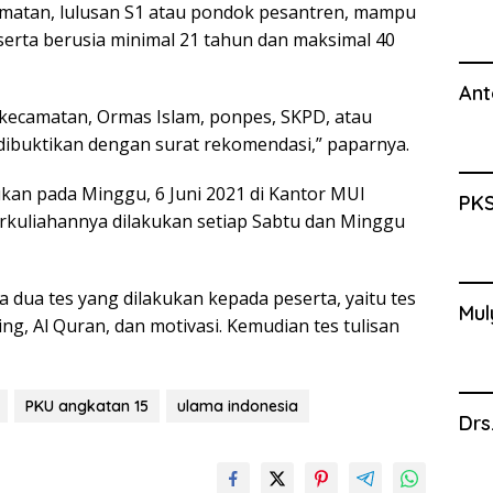
mmatan, lulusan S1 atau pondok pesantren, mampu
serta berusia minimal 21 tahun dan maksimal 40
Ant
ecamatan, Ormas Islam, ponpes, SKPD, atau
 dibuktikan dengan surat rekomendasi,” paparnya.
kan pada Minggu, 6 Juni 2021 di Kantor MUI
PKS
rkuliahannya dilakukan setiap Sabtu dan Minggu
dua tes yang dilakukan kepada peserta, yaitu tes
Mul
ng, Al Quran, dan motivasi. Kemudian tes tulisan
PKU angkatan 15
ulama indonesia
Drs