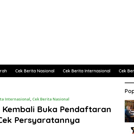
erah
Cek Berita Nasional
Cek Berita Internasional
Cek Beri
Pop
ta Internasional
,
Cek Berita Nasional
 Kembali Buka Pendaftaran
 Cek Persyaratannya