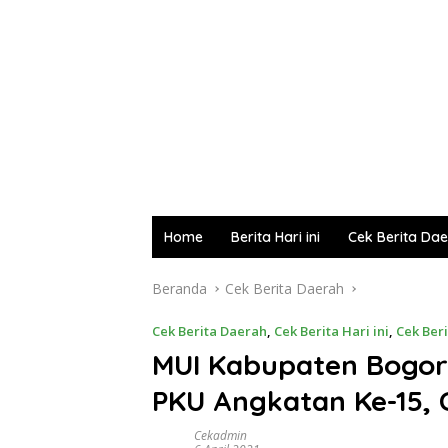
Home
Berita Hari ini
Cek Berita Da
Beranda
Cek Berita Daerah
Cek Berita Daerah
,
Cek Berita Hari ini
,
Cek Beri
MUI Kabupaten Bogor
PKU Angkatan Ke-15,
Cekadmin