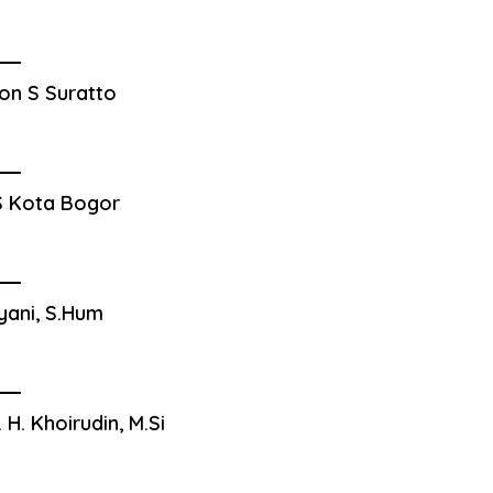
on S Suratto
 Kota Bogor
yani, S.Hum
. H. Khoirudin, M.Si