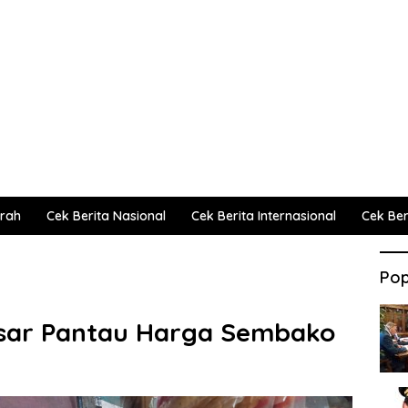
erah
Cek Berita Nasional
Cek Berita Internasional
Cek Beri
Pop
sar Pantau Harga Sembako