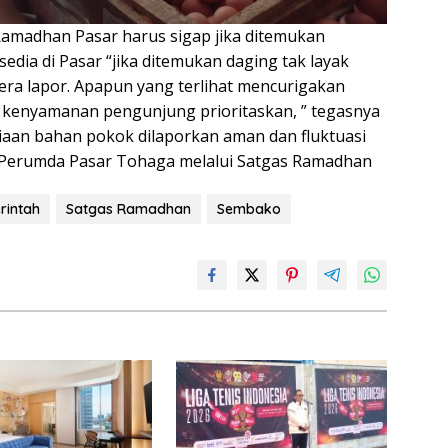
Ramadhan Pasar harus sigap jika ditemukan
edia di Pasar “jika ditemukan daging tak layak
ra lapor. Apapun yang terlihat mencurigakan
t, kenyamanan pengunjung prioritaskan, ” tegasnya
diaan bahan pokok dilaporkan aman dan fluktuasi
Perumda Pasar Tohaga melalui Satgas Ramadhan
rintah
Satgas Ramadhan
Sembako