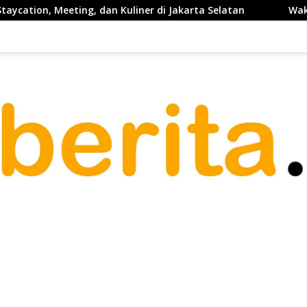
dan Kuliner di Jakarta Selatan
Waketum PP PELTI ,H. Ant