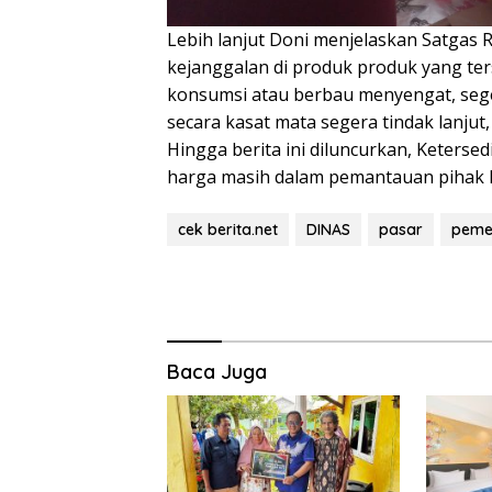
Lebih lanjut Doni menjelaskan Satgas 
kejanggalan di produk produk yang ters
konsumsi atau berbau menyengat, sege
secara kasat mata segera tindak lanju
Hingga berita ini diluncurkan, Keterse
harga masih dalam pemantauan pihak 
cek berita.net
DINAS
pasar
peme
Baca Juga