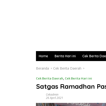
Home
Berita Hari ini
Cek Berita Da
Beranda
Cek Berita Daerah
Cek Berita Daerah
,
Cek Berita Hari ini
Satgas Ramadhan Pa
Cekadmin
26 April 2021