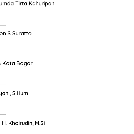
umda Tirta Kahuripan
on S Suratto
 Kota Bogor
yani, S.Hum
. H. Khoirudin, M.Si