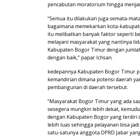
pencabutan moratorium hingga menjad
“Semua itu dilakukan juga semata-mata
bagaimana memekarkan kota-kabupaten
itu melibatkan banyak faktor seperti b
melayani masyarakat yang nantinya tid
Kabupaten Bogor Timur dengan jumlah
dengan baik,” papar Ichsan.
kedepannya Kabupaten Bogor Timur pu
kemandirian dimana potensi daerah ya
pembangunan di daerah tersebut.
“Masyarakat Bogor Timur yang ada saa
sesegera mungkin lebih dekat, kemudia
dengan Kabupaten Bogor yang terdiri d
lebih luas sehingga pelayanan bisa jad
satu-satunya anggota DPRD Jabar yan