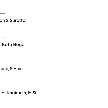
on S Suratto
 Kota Bogor
yani, S.Hum
. H. Khoirudin, M.Si