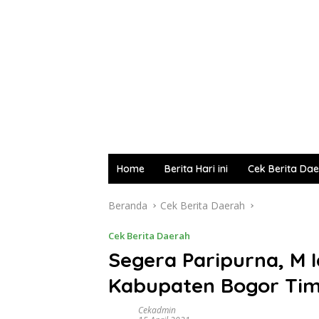
Home
Berita Hari ini
Cek Berita Da
Beranda
Cek Berita Daerah
Cek Berita Daerah
Segera Paripurna, M
Kabupaten Bogor Ti
Cekadmin