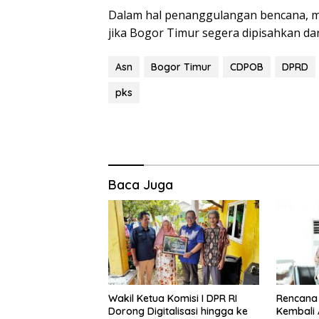
Dalam hal penanggulangan bencana, m
jika Bogor Timur segera dipisahkan da
Asn
Bogor Timur
CDPOB
DPRD
pks
Baca Juga
Wakil Ketua Komisi I DPR RI
Rencana
Dorong Digitalisasi hingga ke
Kembali 