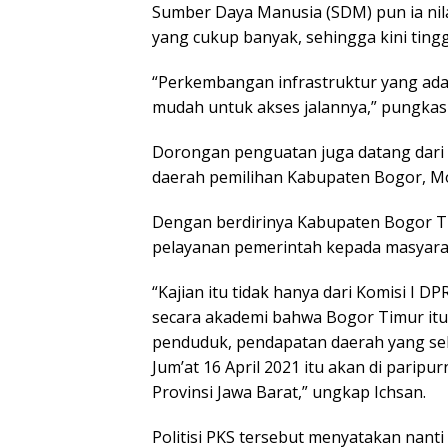
Sumber Daya Manusia (SDM) pun ia nila
yang cukup banyak, sehingga kini ting
“Perkembangan infrastruktur yang ada 
mudah untuk akses jalannya,” pungkas
Dorongan penguatan juga datang dari 
daerah pemilihan Kabupaten Bogor, M
Dengan berdirinya Kabupaten Bogor T
pelayanan pemerintah kepada masyara
“Kajian itu tidak hanya dari Komisi I D
secara akademi bahwa Bogor Timur itu 
penduduk, pendapatan daerah yang se
Jum’at 16 April 2021 itu akan di paripu
Provinsi Jawa Barat,” ungkap Ichsan.
Politisi PKS tersebut menyatakan nant