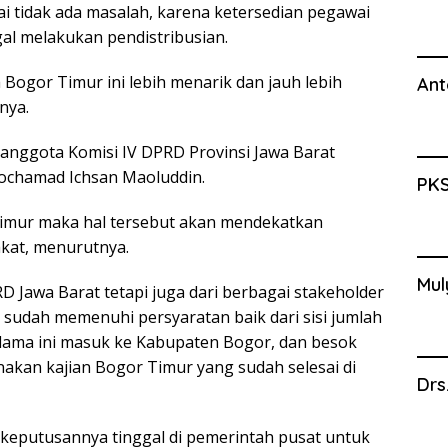
i tidak ada masalah, karena ketersedian pegawai
gal melakukan pendistribusian.
Bogor Timur ini lebih menarik dan jauh lebih
Ant
nya.
anggota Komisi IV DPRD Provinsi Jawa Barat
ochamad Ichsan Maoluddin.
PKS
imur maka hal tersebut akan mendekatkan
kat, menurutnya.
Mul
PRD Jawa Barat tetapi juga dari berbagai stakeholder
sudah memenuhi persyaratan baik dari sisi jumlah
lama ini masuk ke Kabupaten Bogor, dan besok
rnakan kajian Bogor Timur yang sudah selesai di
Drs
i keputusannya tinggal di pemerintah pusat untuk