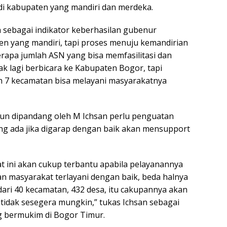
i kabupaten yang mandiri dan merdeka.
 sebagai indikator keberhasilan gubenur
 yang mandiri, tapi proses menuju kemandirian
erapa jumlah ASN yang bisa memfasilitasi dan
ak lagi berbicara ke Kabupaten Bogor, tapi
 7 kecamatan bisa melayani masyarakatnya
n dipandang oleh M Ichsan perlu penguatan
ng ada jika digarap dengan baik akan mensupport
t ini akan cukup terbantu apabila pelayanannya
n masyarakat terlayani dengan baik, beda halnya
ari 40 kecamatan, 432 desa, itu cakupannya akan
i tidak sesegera mungkin,” tukas Ichsan sebagai
g bermukim di Bogor Timur.