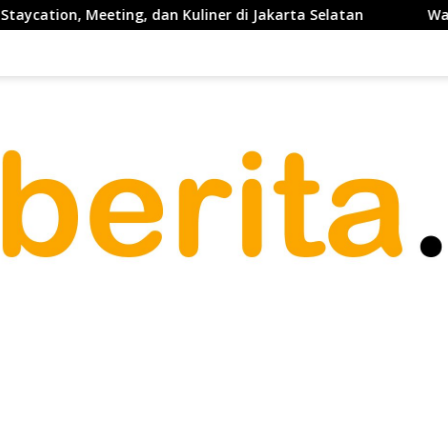
ng, dan Kuliner di Jakarta Selatan
Waketum PP PELTI ,H