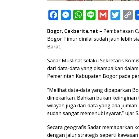
F
M
W
Li
G
T
C
ac
e
h
n
m
w
o
Bogor, Cekberita.net –
Pembahasan Ca
e
ss
at
e
ai
itt
p
Bogor Timur dinilai sudah jauh lebih s
b
e
s
l
er
y
Barat.
o
n
A
L
Sadar Muslihat selaku Sekretaris Komis
o
g
p
n
dari data-data yang disampaikan dala
k
er
p
k
Pemerintah Kabupaten Bogor pada pe
“Melihat data-data yang dipaparkan B
dimekarkan. Bahkan bukan keiinginan 
wilayah juga dari data yang ada jumla
sudah sangat memenubi syarat,” ujar S
Secara geografis Sadar memaparkan kon
dengan jalur strategis seperti kawasa