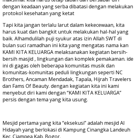
dengan keadaan yang serba dibatasi dengan melakukan
protokol kesehatan yang ketat
Tapi kita jangan terlalu larut dalam kekecewaan, kita
harus kuat dan bangkit untuk melakukan hal-hal yang
baik. Alhamdulilah puji syukur atas izin Allah SWT di
bulan suci ramadhan ini kita yang mengatas nama kan
KAMI KITA KELUARGA melaksanakan kegiatan bersih-
bersih masjid , lingkungan dan komplek pemakaman. ide
ini di gagas oleh beberapa komunitas musik dan
komunitas-komunitas peduli lingkungan seperti NC
Brothers, Ancaman Mendadak, Tapala, Hijrah Travelers
dan Fams Of Beauty. dengan kegiatan kita ini kami
menyebut diri kami dengan “KAMI KITA KELUARGA”
persis dengan tema yang kita usung.
Mesjid pertama yang kita “eksekusi” adalah mesjid Al
Hidayah yang berlokasi di Kampung Cinangka Landeuh
Kec. Ciampea Kab. Bogor.