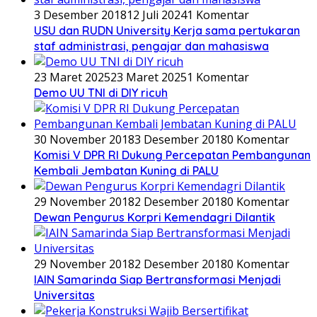
3 Desember 2018
12 Juli 2024
1 Komentar
USU dan RUDN University Kerja sama pertukaran
staf administrasi, pengajar dan mahasiswa
23 Maret 2025
23 Maret 2025
1 Komentar
Demo UU TNI di DIY ricuh
30 November 2018
3 Desember 2018
0 Komentar
Komisi V DPR RI Dukung Percepatan Pembangunan
Kembali Jembatan Kuning di PALU
29 November 2018
2 Desember 2018
0 Komentar
Dewan Pengurus Korpri Kemendagri Dilantik
29 November 2018
2 Desember 2018
0 Komentar
IAIN Samarinda Siap Bertransformasi Menjadi
Universitas