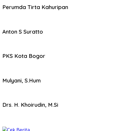
Perumda Tirta Kahuripan
Anton S Suratto
PKS Kota Bogor
Mulyani, S.Hum
Drs. H. Khoirudin, M.Si