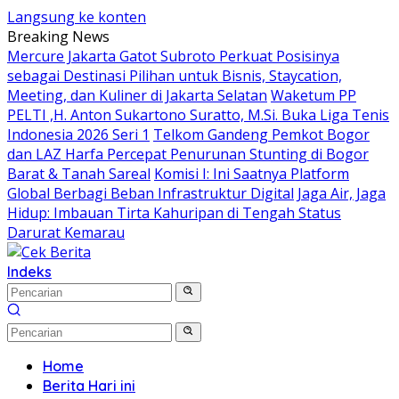
Langsung ke konten
Breaking News
Mercure Jakarta Gatot Subroto Perkuat Posisinya
sebagai Destinasi Pilihan untuk Bisnis, Staycation,
Meeting, dan Kuliner di Jakarta Selatan
Waketum PP
PELTI ,H. Anton Sukartono Suratto, M.Si. Buka Liga Tenis
Indonesia 2026 Seri 1
Telkom Gandeng Pemkot Bogor
dan LAZ Harfa Percepat Penurunan Stunting di Bogor
Barat & Tanah Sareal
Komisi I: Ini Saatnya Platform
Global Berbagi Beban Infrastruktur Digital
Jaga Air, Jaga
Hidup: Imbauan Tirta Kahuripan di Tengah Status
Darurat Kemarau
Indeks
Home
Berita Hari ini