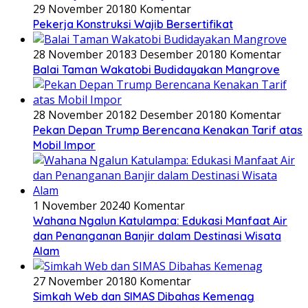
29 November 2018
0 Komentar
Pekerja Konstruksi Wajib Bersertifikat
28 November 2018
3 Desember 2018
0 Komentar
Balai Taman Wakatobi Budidayakan Mangrove
28 November 2018
2 Desember 2018
0 Komentar
Pekan Depan Trump Berencana Kenakan Tarif atas
Mobil Impor
1 November 2024
0 Komentar
Wahana Ngalun Katulampa: Edukasi Manfaat Air
dan Penanganan Banjir dalam Destinasi Wisata
Alam
27 November 2018
0 Komentar
Simkah Web dan SIMAS Dibahas Kemenag