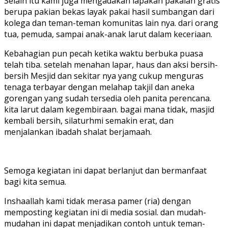
Selain itu kami juga mengadakan lapakan pakaian gratis
berupa pakian bekas layak pakai hasil sumbangan dari
kolega dan teman-teman komunitas lain nya. dari orang
tua, pemuda, sampai anak-anak larut dalam keceriaan.
Kebahagian pun pecah ketika waktu berbuka puasa
telah tiba. setelah menahan lapar, haus dan aksi bersih-
bersih Mesjid dan sekitar nya yang cukup menguras
tenaga terbayar dengan melahap takjil dan aneka
gorengan yang sudah tersedia oleh panita perencana.
kita larut dalam kegembiraan. bagai mana tidak, masjid
kembali bersih, silaturhmi semakin erat, dan
menjalankan ibadah shalat berjamaah.
Semoga kegiatan ini dapat berlanjut dan bermanfaat
bagi kita semua.
Inshaallah kami tidak merasa pamer (ria) dengan
memposting kegiatan ini di media sosial. dan mudah-
mudahan ini dapat menjadikan contoh untuk teman-