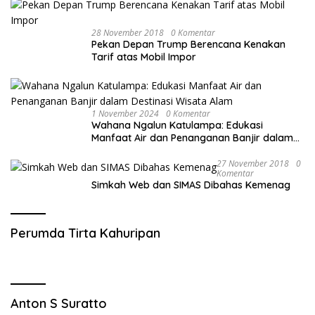
28 November 2018
0 Komentar
Pekan Depan Trump Berencana Kenakan
Tarif atas Mobil Impor
1 November 2024
0 Komentar
Wahana Ngalun Katulampa: Edukasi
Manfaat Air dan Penanganan Banjir dalam
Destinasi Wisata Alam
27 November 2018
0
Komentar
Simkah Web dan SIMAS Dibahas Kemenag
Perumda Tirta Kahuripan
Anton S Suratto