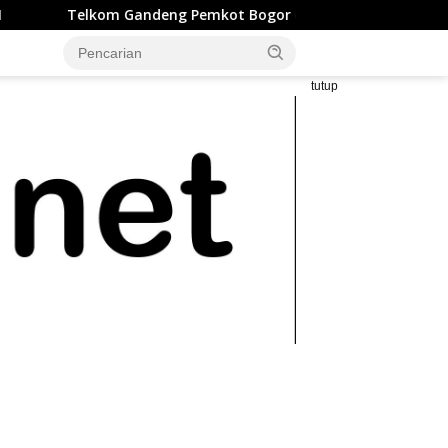
Gandeng Pemkot Bogor dan LAZ Harfa Percepat Penurunan Stunt
tutup