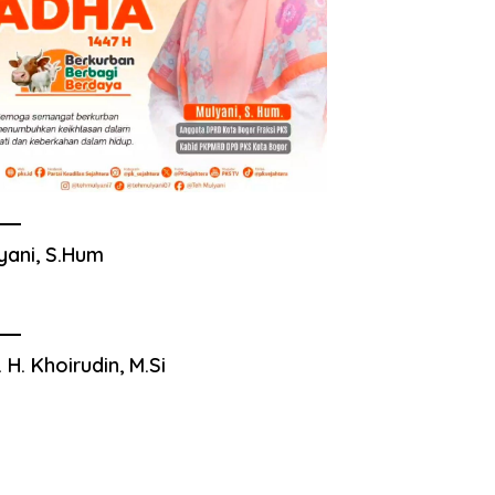
yani, S.Hum
. H. Khoirudin, M.Si