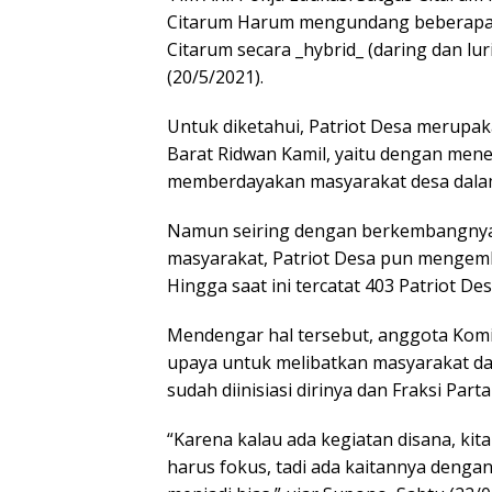
Citarum Harum mengundang beberapa p
Citarum secara _hybrid_ (daring dan lu
(20/5/2021).
Untuk diketahui, Patriot Desa merupa
Barat Ridwan Kamil, yaitu dengan me
memberdayakan masyarakat desa dalam
Namun seiring dengan berkembangnya 
masyarakat, Patriot Desa pun mengemban
Hingga saat ini tercatat 403 Patriot De
Mendengar hal tersebut, anggota Kom
upaya untuk melibatkan masyarakat da
sudah diinisiasi dirinya dan Fraksi Par
“Karena kalau ada kegiatan disana, kit
harus fokus, tadi ada kaitannya dengan 