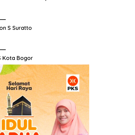
on S Suratto
 Kota Bogor