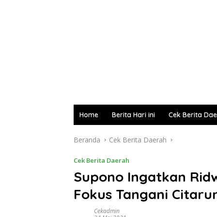
Home
Berita Hari ini
Cek Berita Da
Beranda
Cek Berita Daerah
Cek Berita Daerah
Supono Ingatkan Ridw
Fokus Tangani Citar
Cekadmin