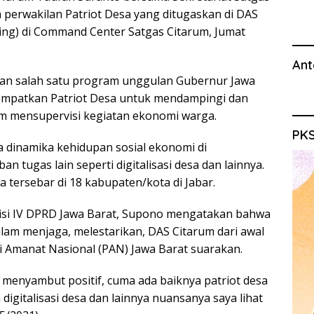
erwakilan Patriot Desa yang ditugaskan di DAS
ring) di Command Center Satgas Citarum, Jumat
Ant
kan salah satu program unggulan Gubernur Jawa
nempatkan Patriot Desa untuk mendampingi dan
 mensupervisi kegiatan ekonomi warga.
PKS
dinamika kehidupan sosial ekonomi di
 tugas lain seperti digitalisasi desa dan lainnya.
sa tersebar di 18 kabupaten/kota di Jabar.
isi IV DPRD Jawa Barat, Supono mengatakan bahwa
lam menjaga, melestarikan, DAS Citarum dari awal
tai Amanat Nasional (PAN) Jawa Barat suarakan.
a menyambut positif, cuma ada baiknya patriot desa
digitalisasi desa dan lainnya nuansanya saya lihat