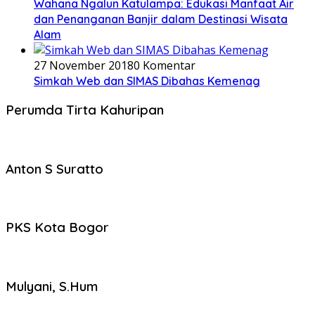
Wahana Ngalun Katulampa: Edukasi Manfaat Air
dan Penanganan Banjir dalam Destinasi Wisata
Alam
27 November 2018
0 Komentar
Simkah Web dan SIMAS Dibahas Kemenag
Perumda Tirta Kahuripan
Anton S Suratto
PKS Kota Bogor
Mulyani, S.Hum