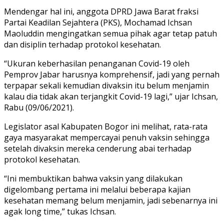
Mendengar hal ini, anggota DPRD Jawa Barat fraksi
Partai Keadilan Sejahtera (PKS), Mochamad Ichsan
Maoluddin mengingatkan semua pihak agar tetap patuh
dan disiplin terhadap protokol kesehatan.
“Ukuran keberhasilan penanganan Covid-19 oleh
Pemprov Jabar harusnya komprehensif, jadi yang pernah
terpapar sekali kemudian divaksin itu belum menjamin
kalau dia tidak akan terjangkit Covid-19 lagi,” ujar Ichsan,
Rabu (09/06/2021).
Legislator asal Kabupaten Bogor ini melihat, rata-rata
gaya masyarakat mempercayai penuh vaksin sehingga
setelah divaksin mereka cenderung abai terhadap
protokol kesehatan.
“Ini membuktikan bahwa vaksin yang dilakukan
digelombang pertama ini melalui beberapa kajian
kesehatan memang belum menjamin, jadi sebenarnya ini
agak long time,” tukas Ichsan.