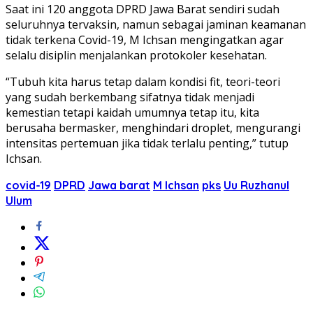
Saat ini 120 anggota DPRD Jawa Barat sendiri sudah
seluruhnya tervaksin, namun sebagai jaminan keamanan
tidak terkena Covid-19, M Ichsan mengingatkan agar
selalu disiplin menjalankan protokoler kesehatan.
“Tubuh kita harus tetap dalam kondisi fit, teori-teori
yang sudah berkembang sifatnya tidak menjadi
kemestian tetapi kaidah umumnya tetap itu, kita
berusaha bermasker, menghindari droplet, mengurangi
intensitas pertemuan jika tidak terlalu penting,” tutup
Ichsan.
covid-19
DPRD
Jawa barat
M Ichsan
pks
Uu Ruzhanul
Ulum