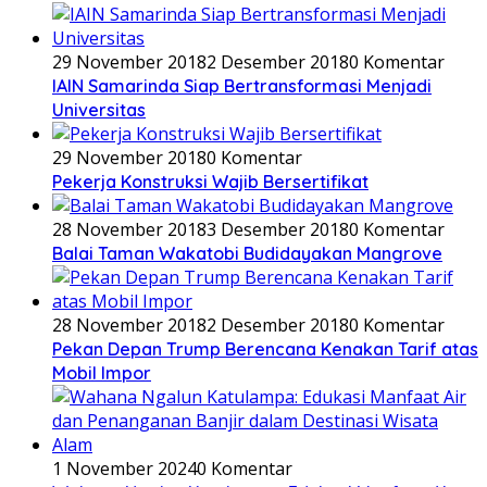
29 November 2018
2 Desember 2018
0 Komentar
IAIN Samarinda Siap Bertransformasi Menjadi
Universitas
29 November 2018
0 Komentar
Pekerja Konstruksi Wajib Bersertifikat
28 November 2018
3 Desember 2018
0 Komentar
Balai Taman Wakatobi Budidayakan Mangrove
28 November 2018
2 Desember 2018
0 Komentar
Pekan Depan Trump Berencana Kenakan Tarif atas
Mobil Impor
1 November 2024
0 Komentar