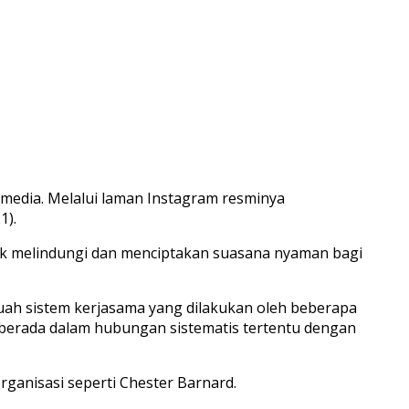
media. Melalui laman Instagram resminya
1).
tuk melindungi dan menciptakan suasana nyaman bagi
uah sistem kerjasama yang dilakukan oleh beberapa
ng berada dalam hubungan sistematis tertentu dengan
rganisasi seperti Chester Barnard.