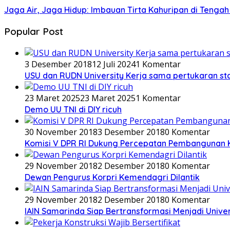
Jaga Air, Jaga Hidup: Imbauan Tirta Kahuripan di Tenga
Popular Post
3 Desember 2018
12 Juli 2024
1 Komentar
USU dan RUDN University Kerja sama pertukaran st
23 Maret 2025
23 Maret 2025
1 Komentar
Demo UU TNI di DIY ricuh
30 November 2018
3 Desember 2018
0 Komentar
Komisi V DPR RI Dukung Percepatan Pembangunan 
29 November 2018
2 Desember 2018
0 Komentar
Dewan Pengurus Korpri Kemendagri Dilantik
29 November 2018
2 Desember 2018
0 Komentar
IAIN Samarinda Siap Bertransformasi Menjadi Univer