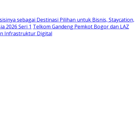
sinya sebagai Destinasi Pilihan untuk Bisnis, Staycation,
a 2026 Seri 1
Telkom Gandeng Pemkot Bogor dan LAZ
n Infrastruktur Digital