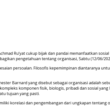
chmad Ru’yat cukup bijak dan pandai memanfaatkan sosial 
bagikan pengetahuan tentang organisasi, Sabtu (12/06/202
lesaian persoalan. Filosofis kepemimpinan diantaranya un
ester Barnard yang disebut sebagai organisasi adalah seb
i kompleks komponen fisik, biologis, pribadi dan sosial ya
tu tujuan yang pasti.
memiliki korelasi dan pengembangan dari ungkapan tentang o