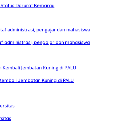
h Status Darurat Kemarau
af administrasi, pengajar dan mahasiswa
Kembali Jembatan Kuning di PALU
sitas