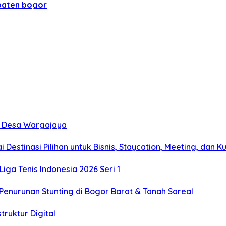
paten bogor
ke Desa Wargajaya
estinasi Pilihan untuk Bisnis, Staycation, Meeting, dan Ku
Liga Tenis Indonesia 2026 Seri 1
enurunan Stunting di Bogor Barat & Tanah Sareal
truktur Digital