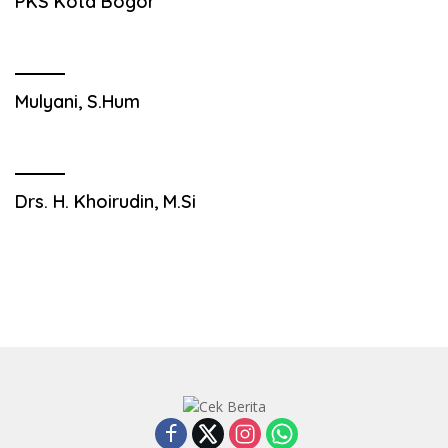
PKS Kota Bogor
Mulyani, S.Hum
Drs. H. Khoirudin, M.Si