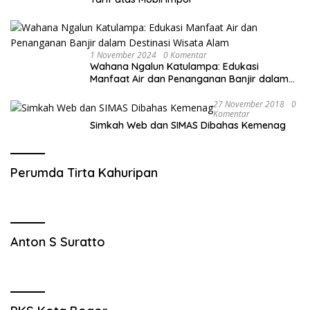
1 November 2024
0 Komentar
Wahana Ngalun Katulampa: Edukasi
Manfaat Air dan Penanganan Banjir dalam
Destinasi Wisata Alam
27 November 2018
0
Komentar
Simkah Web dan SIMAS Dibahas Kemenag
Perumda Tirta Kahuripan
Anton S Suratto