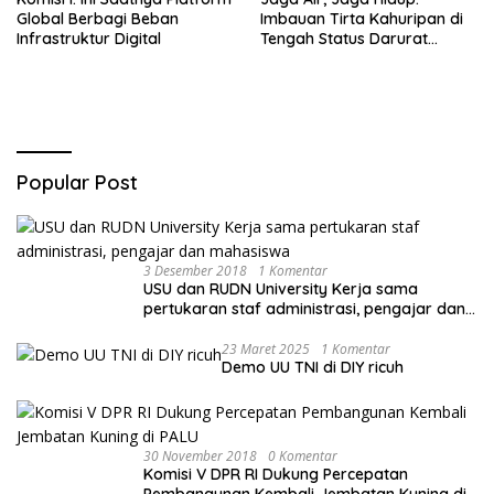
Global Berbagi Beban
Imbauan Tirta Kahuripan di
Infrastruktur Digital
Tengah Status Darurat
Kemarau
Popular Post
3 Desember 2018
1 Komentar
USU dan RUDN University Kerja sama
pertukaran staf administrasi, pengajar dan
mahasiswa
23 Maret 2025
1 Komentar
Demo UU TNI di DIY ricuh
30 November 2018
0 Komentar
Komisi V DPR RI Dukung Percepatan