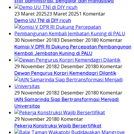
staf administrasi, pengajar dan mahasiswa
23 Maret 2025
23 Maret 2025
1 Komentar
Demo UU TNI di DIY ricuh
30 November 2018
3 Desember 2018
0 Komentar
Komisi V DPR RI Dukung Percepatan Pembangunan
Kembali Jembatan Kuning di PALU
29 November 2018
2 Desember 2018
0 Komentar
Dewan Pengurus Korpri Kemendagri Dilantik
29 November 2018
2 Desember 2018
0 Komentar
IAIN Samarinda Siap Bertransformasi Menjadi
Universitas
29 November 2018
0 Komentar
Pekerja Konstruksi Wajib Bersertifikat