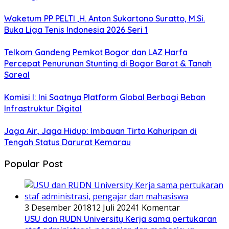
Waketum PP PELTI ,H. Anton Sukartono Suratto, M.Si.
Buka Liga Tenis Indonesia 2026 Seri 1
Telkom Gandeng Pemkot Bogor dan LAZ Harfa
Percepat Penurunan Stunting di Bogor Barat & Tanah
Sareal
Komisi I: Ini Saatnya Platform Global Berbagi Beban
Infrastruktur Digital
Jaga Air, Jaga Hidup: Imbauan Tirta Kahuripan di
Tengah Status Darurat Kemarau
Popular Post
3 Desember 2018
12 Juli 2024
1 Komentar
USU dan RUDN University Kerja sama pertukaran