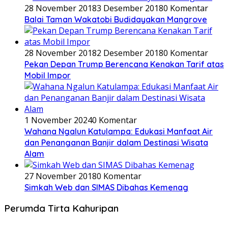
28 November 2018
3 Desember 2018
0 Komentar
Balai Taman Wakatobi Budidayakan Mangrove
28 November 2018
2 Desember 2018
0 Komentar
Pekan Depan Trump Berencana Kenakan Tarif atas
Mobil Impor
1 November 2024
0 Komentar
Wahana Ngalun Katulampa: Edukasi Manfaat Air
dan Penanganan Banjir dalam Destinasi Wisata
Alam
27 November 2018
0 Komentar
Simkah Web dan SIMAS Dibahas Kemenag
Perumda Tirta Kahuripan