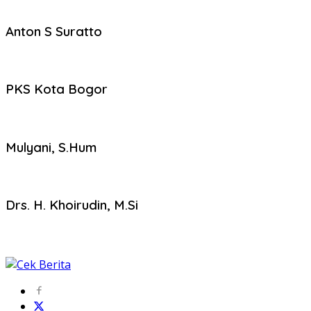
Anton S Suratto
PKS Kota Bogor
Mulyani, S.Hum
Drs. H. Khoirudin, M.Si