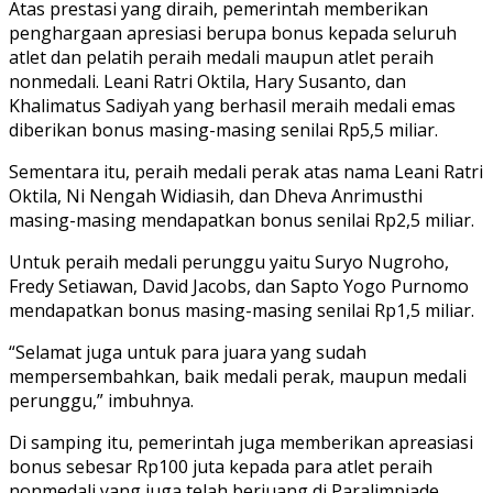
Atas prestasi yang diraih, pemerintah memberikan
penghargaan apresiasi berupa bonus kepada seluruh
atlet dan pelatih peraih medali maupun atlet peraih
nonmedali. Leani Ratri Oktila, Hary Susanto, dan
Khalimatus Sadiyah yang berhasil meraih medali emas
diberikan bonus masing-masing senilai Rp5,5 miliar.
Sementara itu, peraih medali perak atas nama Leani Ratri
Oktila, Ni Nengah Widiasih, dan Dheva Anrimusthi
masing-masing mendapatkan bonus senilai Rp2,5 miliar.
Untuk peraih medali perunggu yaitu Suryo Nugroho,
Fredy Setiawan, David Jacobs, dan Sapto Yogo Purnomo
mendapatkan bonus masing-masing senilai Rp1,5 miliar.
“Selamat juga untuk para juara yang sudah
mempersembahkan, baik medali perak, maupun medali
perunggu,” imbuhnya.
Di samping itu, pemerintah juga memberikan apreasiasi
bonus sebesar Rp100 juta kepada para atlet peraih
nonmedali yang juga telah berjuang di Paralimpiade