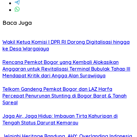
Baca Juga
Wakil Ketua Komisi I DPR RI Dorong Digitalisasi hingga
ke Desa Wargajaya
Rencana Pemkot Bogor yang Kembali Alokasikan
Anggaran untuk Revitalisasi Terminal Bubulak Tahap III
Mendapat Kritik dari Angga Alan Surawijaya
Telkom Gandeng Pemkot Bogor dan LAZ Harfa
Percepat Penurunan Stunting di Bogor Barat & Tanah
Sareal
Jaga Air, Jaga Hidup: Imbauan Tirta Kahuripan di
Tengah Status Darurat Kemarau
Jelajahi Heritage Bandung, AHY: Overlanding Indonesia