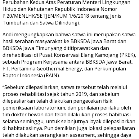
Perubahan Kedua Atas Peraturan Menteri Lingkungan
Hidup dan Kehutanan Republik Indonesia Nomor
P.20/MENLHK/SETJEN/KUM.1/6/2018 tentang Jenis
Tumbuhan dan Satwa Dilindungi.
Andi mengungkapkan bahwa satwa ini merupakan satwa
hasil serahan masyarakat ke BBKSDA Jawa Barat dan
BBKSDA Jawa Timur yang dititiprawatkan dan
direhabilitasi di Pusat Konservasi Elang Kamojang (PKEK),
sebuah Program Kerjasama antara BBKSDA Jawa Barat,
PT. Pertamina Geothermal Energy, dan Perkumpulan
Raptor Indonesia (RAIN).
“Sebelum dilepasliarkan, satwa tersebut telah melalui
proses rehabilitasi sejak tahun 2019, dan sebelum
dilepasliarkan telah dilakukan pengecekan fisik,
pemeriksaan laboratorium, dan penilaian perilaku oleh
tim dokter hewan dan telah dilakukan proses habituasi
selama seminggu, untuk selanjutnya layak dilepasliarkan
di habitat aslinya. Pun demikian juga lokasi pelepasliaran
telah dilakukan serangkaian assesment, sehingga daya