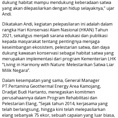
dukung habitat mampu mendukung keberadaan satwa
yang akan dilepasliarkan dengan hidup selayaknya,” ujar
Andi.
Dikatakan Andi, kegiatan pelepasliaran ini adalah dalam
rangka Hari Konservasi Alam Nasional (HKAN) Tahun
2021, sekaligus menjadi sarana edukasi dan publikasi
kepada masyarakat tentang pentingnya menjaga
keseimbangan ekosistem, pelestarian satwa, dan daya
dukung kawasan konservasi sebagai habitat satwa yang
merupakan implementasi dari program Kementerian LHK
“Living in Harmony with Nature: Melestarikan Satwa Liar
Milik Negara”.
Dalam kesempatan yang sama, General Manager
PT.Pertamina Geothermal Energy Area Kamojang,
Dradjat Budi Hartanto, menegaskan komitmen
perusahaannya dalam Program Rehabilitasi dan
Pelestarian Elang, ”Sejak tahun 2014, kerjasama yang
telah berlangsung, hingga kini telah melepasliarkan
elang sebanyak 75 ekor, sebuah capaian yang luar biasa,