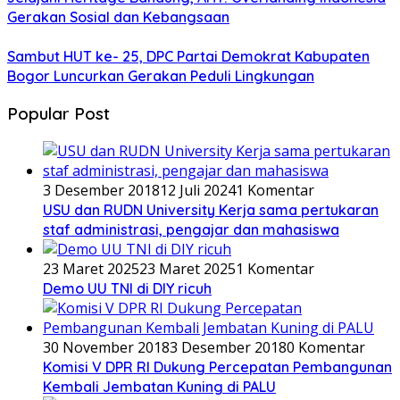
Gerakan Sosial dan Kebangsaan
Sambut HUT ke- 25, DPC Partai Demokrat Kabupaten
Bogor Luncurkan Gerakan Peduli Lingkungan
Popular Post
3 Desember 2018
12 Juli 2024
1 Komentar
USU dan RUDN University Kerja sama pertukaran
staf administrasi, pengajar dan mahasiswa
23 Maret 2025
23 Maret 2025
1 Komentar
Demo UU TNI di DIY ricuh
30 November 2018
3 Desember 2018
0 Komentar
Komisi V DPR RI Dukung Percepatan Pembangunan
Kembali Jembatan Kuning di PALU