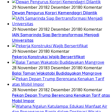
29 November 2018
2 Desember 2018
0 Komentar
Dewan Pengurus Korpri Kemendagri Dilantik
29 November 2018
2 Desember 2018
0 Komentar
IAIN Samarinda Siap Bertransformasi Menjadi
Universitas
29 November 2018
0 Komentar
Pekerja Konstruksi Wajib Bersertifikat
28 November 2018
3 Desember 2018
0 Komentar
Balai Taman Wakatobi Budidayakan Mangrove
28 November 2018
2 Desember 2018
0 Komentar
Pekan Depan Trump Berencana Kenakan Tarif atas
Mobil Impor