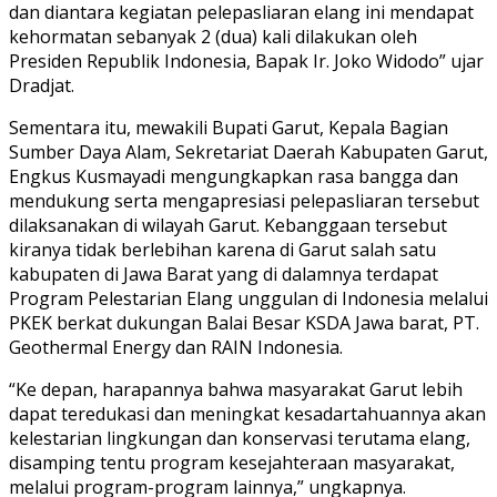
dan diantara kegiatan pelepasliaran elang ini mendapat
kehormatan sebanyak 2 (dua) kali dilakukan oleh
Presiden Republik Indonesia, Bapak Ir. Joko Widodo” ujar
Dradjat.
Sementara itu, mewakili Bupati Garut, Kepala Bagian
Sumber Daya Alam, Sekretariat Daerah Kabupaten Garut,
Engkus Kusmayadi mengungkapkan rasa bangga dan
mendukung serta mengapresiasi pelepasliaran tersebut
dilaksanakan di wilayah Garut. Kebanggaan tersebut
kiranya tidak berlebihan karena di Garut salah satu
kabupaten di Jawa Barat yang di dalamnya terdapat
Program Pelestarian Elang unggulan di Indonesia melalui
PKEK berkat dukungan Balai Besar KSDA Jawa barat, PT.
Geothermal Energy dan RAIN Indonesia.
“Ke depan, harapannya bahwa masyarakat Garut lebih
dapat teredukasi dan meningkat kesadartahuannya akan
kelestarian lingkungan dan konservasi terutama elang,
disamping tentu program kesejahteraan masyarakat,
melalui program-program lainnya,” ungkapnya.