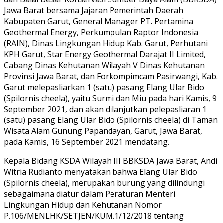
Jawa Barat bersama Jajaran Pemerintah Daerah
Kabupaten Garut, General Manager PT. Pertamina
Geothermal Energy, Perkumpulan Raptor Indonesia
(RAIN), Dinas Lingkungan Hidup Kab. Garut, Perhutani
KPH Garut, Star Energy Geothermal Darajat II Limited,
Cabang Dinas Kehutanan Wilayah V Dinas Kehutanan
Provinsi Jawa Barat, dan Forkompimcam Pasirwangi, Kab.
Garut melepasliarkan 1 (satu) pasang Elang Ular Bido
(Spilornis cheela), yaitu Surmi dan Miu pada hari Kamis, 9
September 2021, dan akan dilanjutkan pelepasliaran 1
(satu) pasang Elang Ular Bido (Spilornis cheela) di Taman
Wisata Alam Gunung Papandayan, Garut, Jawa Barat,
pada Kamis, 16 September 2021 mendatang.
Kepala Bidang KSDA Wilayah III BBKSDA Jawa Barat, Andi
Witria Rudianto menyatakan bahwa Elang Ular Bido
(Spilornis cheela), merupakan burung yang dilindungi
sebagaimana diatur dalam Peraturan Menteri
Lingkungan Hidup dan Kehutanan Nomor
P.106/MENLHK/SETJEN/KUM.1/12/2018 tentang