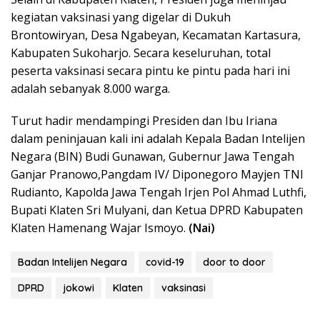
kegiatan vaksinasi yang digelar di Dukuh
Brontowiryan, Desa Ngabeyan, Kecamatan Kartasura,
Kabupaten Sukoharjo. Secara keseluruhan, total
peserta vaksinasi secara pintu ke pintu pada hari ini
adalah sebanyak 8.000 warga.
Turut hadir mendampingi Presiden dan Ibu Iriana
dalam peninjauan kali ini adalah Kepala Badan Intelijen
Negara (BIN) Budi Gunawan, Gubernur Jawa Tengah
Ganjar Pranowo,Pangdam IV/ Diponegoro Mayjen TNI
Rudianto, Kapolda Jawa Tengah Irjen Pol Ahmad Luthfi,
Bupati Klaten Sri Mulyani, dan Ketua DPRD Kabupaten
Klaten Hamenang Wajar Ismoyo.
(Nai)
Badan Intelijen Negara
covid-19
door to door
DPRD
jokowi
Klaten
vaksinasi