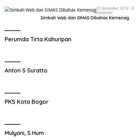
Destinasi Wisata Alam
27 November 2018
0
Komentar
Simkah Web dan SIMAS Dibahas Kemenag
Perumda Tirta Kahuripan
Anton S Suratto
PKS Kota Bogor
Mulyani, S.Hum