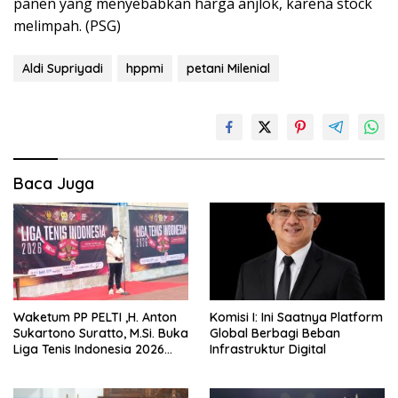
panen yang menyebabkan harga anjlok, karena stock
melimpah. (PSG)
Aldi Supriyadi
hppmi
petani Milenial
Baca Juga
Waketum PP PELTI ,H. Anton
Komisi I: Ini Saatnya Platform
Sukartono Suratto, M.Si. Buka
Global Berbagi Beban
Liga Tenis Indonesia 2026
Infrastruktur Digital
Seri 1