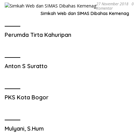
27 November 2018
0
Komentar
Simkah Web dan SIMAS Dibahas Kemenag
Perumda Tirta Kahuripan
Anton S Suratto
PKS Kota Bogor
Mulyani, S.Hum