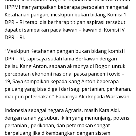
k
er
p
k
HPPMI menyampaikan beberapa persoalan mengenai
Ketahanan pangan, meskipun bukan bidang Komisi 1
DPR – RI tetapi dia berharap titipan aspirasi tersebut
dapat di sampaikan pada kawan – kawan di Komisi IV
DPR – RI.
“Meskipun Ketahanan pangan bukan bidang komisi I
DPR – RI, tapi saya sudah lama Berkawan dengan
beliau Kang Anton, sapaan akrabnya di Bogor. untuk
percepatan ekonomi nasional pasca pandemi covid –
19, Saya sampaikan kepada Kang Anton beberapa
peluang yang bisa digali dari segi pertanian, perikanan,
maupun peternakan.” Paparnya Aldi kepada Wartawan.
Indonesia sebagai negara Agraris, masih Kata Aldi,
dengan tanah yg subur, iklim yang menunjang, potensi
pertanian , perikanan, dan peternakan sangat
berpeluang jika dikembangkan dengan sistem