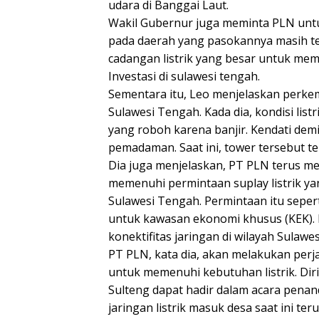
udara di Banggai Laut.
Wakil Gubernur juga meminta PLN untu
pada daerah yang pasokannya masih te
cadangan listrik yang besar untuk me
Investasi di sulawesi tengah.
Sementara itu, Leo menjelaskan perkem
Sulawesi Tengah. Kada dia, kondisi list
yang roboh karena banjir. Kendati dem
pemadaman. Saat ini, tower tersebut t
Dia juga menjelaskan, PT PLN terus m
memenuhi permintaan suplay listrik ya
Sulawesi Tengah. Permintaan itu seper
untuk kawasan ekonomi khusus (KEK).
konektifitas jaringan di wilayah Sulawes
PT PLN, kata dia, akan melakukan per
untuk memenuhi kebutuhan listrik. Di
Sulteng dapat hadir dalam acara pena
jaringan listrik masuk desa saat ini te