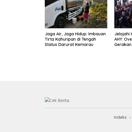
Jaga Air, Jaga Hidup: Imbauan
Jelajahi
Tirta Kahuripan di Tengah
AHY: Ove
Status Darurat Kemarau
Gerakan 
Kebangs
Indeks