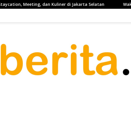
ng, dan Kuliner di Jakarta Selatan
Waketum PP PELTI ,H.