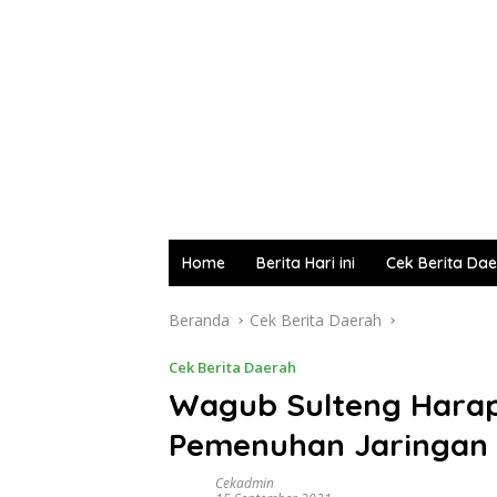
Home
Berita Hari ini
Cek Berita Da
Beranda
Cek Berita Daerah
Cek Berita Daerah
Wagub Sulteng Harap
Pemenuhan Jaringan L
Cekadmin