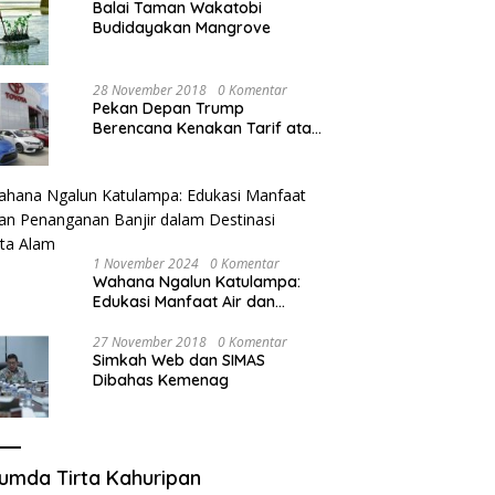
Balai Taman Wakatobi
Budidayakan Mangrove
28 November 2018
0 Komentar
Pekan Depan Trump
Berencana Kenakan Tarif atas
Mobil Impor
1 November 2024
0 Komentar
Wahana Ngalun Katulampa:
Edukasi Manfaat Air dan
Penanganan Banjir dalam
Destinasi Wisata Alam
27 November 2018
0 Komentar
Simkah Web dan SIMAS
Dibahas Kemenag
umda Tirta Kahuripan