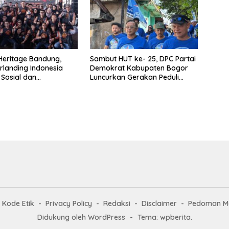
 Heritage Bandung,
Sambut HUT ke- 25, DPC Partai
rlanding Indonesia
Demokrat Kabupaten Bogor
Sosial dan
Luncurkan Gerakan Peduli
aan
Lingkungan
Kode Etik
Privacy Policy
Redaksi
Disclaimer
Pedoman Me
Didukung oleh WordPress
-
Tema: wpberita.