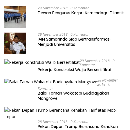
PALU
29 November 2018
0 Komentar
Dewan Pengurus Korpri Kemendagri Dilantik
29 November 2018
0 Komentar
IAIN Samarinda Siap Bertransformasi
Menjadi Universitas
29 November 2018
0
Komentar
Pekerja Konstruksi Wajib Bersertifikat
28 November
2018
0
Komentar
Balai Taman Wakatobi Budidayakan
Mangrove
28 November 2018
0 Komentar
Pekan Depan Trump Berencana Kenakan