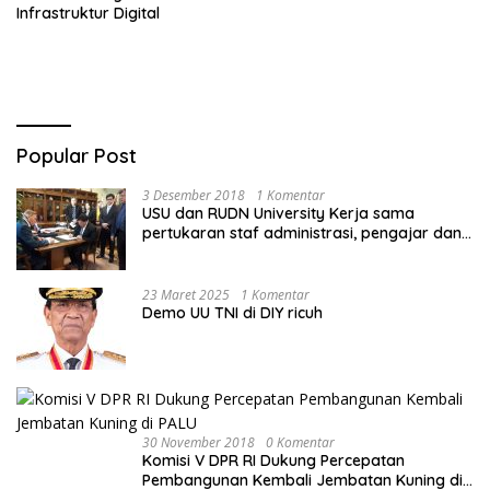
Infrastruktur Digital
Popular Post
3 Desember 2018
1 Komentar
USU dan RUDN University Kerja sama
pertukaran staf administrasi, pengajar dan
mahasiswa
23 Maret 2025
1 Komentar
Demo UU TNI di DIY ricuh
30 November 2018
0 Komentar
Komisi V DPR RI Dukung Percepatan
Pembangunan Kembali Jembatan Kuning di