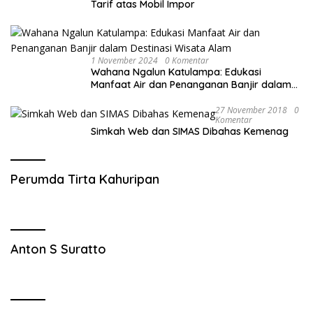
Tarif atas Mobil Impor
1 November 2024
0 Komentar
Wahana Ngalun Katulampa: Edukasi
Manfaat Air dan Penanganan Banjir dalam
Destinasi Wisata Alam
27 November 2018
0
Komentar
Simkah Web dan SIMAS Dibahas Kemenag
Perumda Tirta Kahuripan
Anton S Suratto