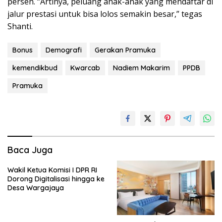
persen. “Artinya, peluang anak-anak yang mendaftar di
jalur prestasi untuk bisa lolos semakin besar,” tegas
Shanti.
Bonus
Demografi
Gerakan Pramuka
kemendikbud
Kwarcab
Nadiem Makarim
PPDB
Pramuka
Baca Juga
Wakil Ketua Komisi I DPR RI
Dorong Digitalisasi hingga ke
Desa Wargajaya