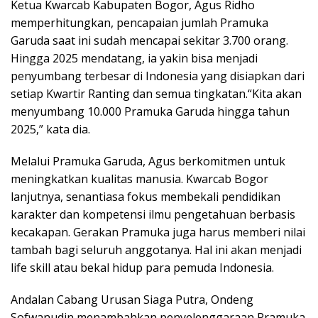
Ketua Kwarcab Kabupaten Bogor, Agus Ridho
memperhitungkan, pencapaian jumlah Pramuka
Garuda saat ini sudah mencapai sekitar 3.700 orang.
Hingga 2025 mendatang, ia yakin bisa menjadi
penyumbang terbesar di Indonesia yang disiapkan dari
setiap Kwartir Ranting dan semua tingkatan.“Kita akan
menyumbang 10.000 Pramuka Garuda hingga tahun
2025,” kata dia.
Melalui Pramuka Garuda, Agus berkomitmen untuk
meningkatkan kualitas manusia. Kwarcab Bogor
lanjutnya, senantiasa fokus membekali pendidikan
karakter dan kompetensi ilmu pengetahuan berbasis
kecakapan. Gerakan Pramuka juga harus memberi nilai
tambah bagi seluruh anggotanya. Hal ini akan menjadi
life skill atau bekal hidup para pemuda Indonesia.
Andalan Cabang Urusan Siaga Putra, Ondeng
Sofwanudin menambahkan penyelenggaraan Pramuka