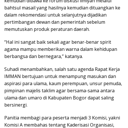
kemudian dibawa ke forum diskusi ilmiyah melalui
bahtsul masail yang hasilnya kemudian dituangkan ke
dalam rekomendasi untuk selanjutnya dijadikan
pertimbangan dewan dan pemerintah sebelum
memutuskan produk peraturan daerah.
“Hal ini sangat baik sekali agar benar-benar spirit
agama mampu memberikan warna dalam kehidupan
berbangsa dan bernegara,” katanya.
Suhadi menambahkan, salah satu agenda Rapat Kerja
IMMAN bertujuan untuk menampung masukan dan
aspirasi para ulama, kaum perempuan, unsur pemuda,
pimpinan majelis taklim agar bersama-sama antara
ulama dan umaro di Kabupaten Bogor dapat saling
bersinergi.
Panitia membagi para peserta menjadi 3 Komisi, yakni
Komisi A membahas tentang Kaderisasi Organisasi,