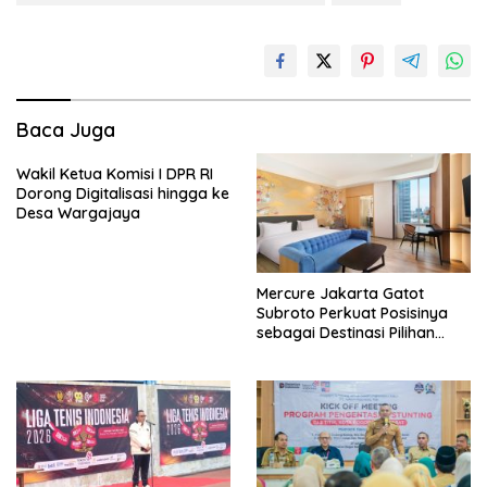
Baca Juga
Wakil Ketua Komisi I DPR RI
Dorong Digitalisasi hingga ke
Desa Wargajaya
Mercure Jakarta Gatot
Subroto Perkuat Posisinya
sebagai Destinasi Pilihan
untuk Bisnis, Staycation,
Meeting, dan Kuliner di
Jakarta Selatan