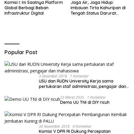
Komisi I: Ini Saatnya Platform
Jaga Air, Jaga Hidup:
Global Berbagi Beban
Imbauan Tirta Kahuripan di
Infrastruktur Digital
Tengah Status Darurat
Kemarau
Popular Post
3 Desember 2018
1 Komentar
USU dan RUDN University Kerja sama
pertukaran staf administrasi, pengajar dan
mahasiswa
23 Maret 2025
1 Komentar
Demo UU TNI di DIY ricuh
30 November 2018
0 Komentar
Komisi V DPR RI Dukung Percepatan