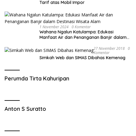
Tarif atas Mobil Impor
1 November 2024
0 Komentar
Wahana Ngalun Katulampa: Edukasi
Manfaat Air dan Penanganan Banjir dalam
Destinasi Wisata Alam
27 November 2018
0
Komentar
Simkah Web dan SIMAS Dibahas Kemenag
Perumda Tirta Kahuripan
Anton S Suratto