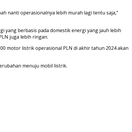
bah nanti operasionalnya lebih murah lagi tentu saja,”
i yang berbasis pada domestik energi yang jauh lebih
PLN juga lebih ringan.
.000 motor listrik operasional PLN di akhir tahun 2024 akan
rubahan menuju mobil listrik.