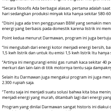
“Secara filosofis Ada berbagai alasan, pertama adalah saa
hari sedangkan produksi minyak kita hanya sekitar 580-600
“Disini juga ada tren penggunaan BBM yang semakin menin
energi yang berbasis pada domestik karena listrik ini m
Point kedua menurut Darmawan, program ini juga bertuju
“Ini mengubah dari energi kotor menjadi energi bersih, ba
1,5 kwh listrik dan untuk itu emisi 1,5 kwh listrik Itu hany
“Artinya ini mengurangi emisi gas rumah kaca sekitar 40 pe
merkuri dan lain-lain di titik motornya tentu saja dampa
Selain itu Darmawan juga mengakui program ini juga mengur
2.300 rupiah saja.
“Tentu saja ini menjadi suatu solusi bahwa kita bisa me
menjadi energi yang murah, ditambah lagi dari energi yan
Program yang dinilai Darmawan sangat historis ini diaku