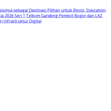
sinya sebagai Destinasi Pilihan untuk Bisnis, Staycation,
a 2026 Seri 1
Telkom Gandeng Pemkot Bogor dan LAZ
n Infrastruktur Digital