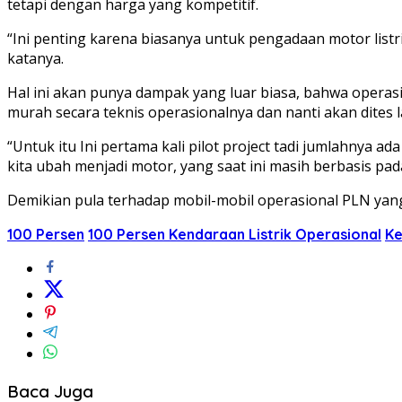
tetapi dengan harga yang kompetitif.
“Ini penting karena biasanya untuk pengadaan motor listrik
katanya.
Hal ini akan punya dampak yang luar biasa, bahwa operas
murah secara teknis operasionalnya dan nanti akan dites la
“Untuk itu Ini pertama kali pilot project tadi jumlahnya ad
kita ubah menjadi motor, yang saat ini masih berbasis pad
Demikian pula terhadap mobil-mobil operasional PLN yan
100 Persen
100 Persen Kendaraan Listrik Operasional
Ke
Baca Juga