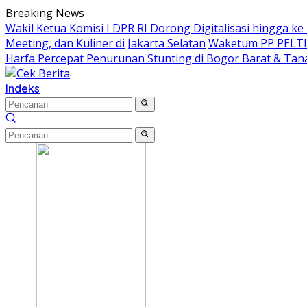
Langsung
Breaking News
ke
Wakil Ketua Komisi I DPR RI Dorong Digitalisasi hingga k
konten
Meeting, dan Kuliner di Jakarta Selatan
Waketum PP PELTI ,
Harfa Percepat Penurunan Stunting di Bogor Barat & Tan
Indeks