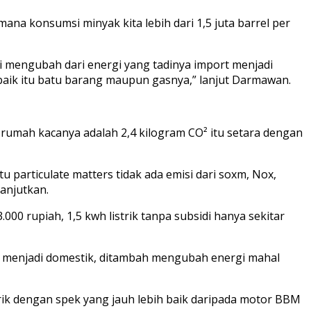
mana konsumsi minyak kita lebih dari 1,5 juta barrel per
ni mengubah dari energi yang tadinya import menjadi
 baik itu batu barang maupun gasnya,” lanjut Darmawan.
s rumah kacanya adalah 2,4 kilogram CO² itu setara dengan
tu particulate matters tidak ada emisi dari soxm, Nox,
lanjutkan.
000 rupiah, 1,5 kwh listrik tanpa subsidi hanya sekitar
ort menjadi domestik, ditambah mengubah energi mahal
rik dengan spek yang jauh lebih baik daripada motor BBM