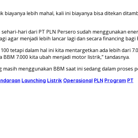
 biayanya lebih mahal, kali ini biayanya bisa ditekan ditam
i sehari-hari dari PT PLN Persero sudah menggunakan energ
gi agar menjadi lebih lancar lagi dan secara financing bagi 
a 100 tetapi dalam hal ini kita mentargetkan ada lebih dari 7
a BBM 7.000 kita ubah menjadi motor listrik,” tandasnya.
g masih menggunakan BBM saat ini sedang dalam proses pe
ndaraan
Launching
Listrik
Operasional
PLN
Program
PT