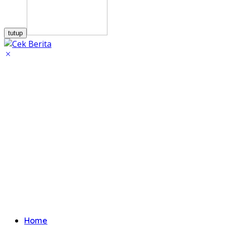
tutup
Home