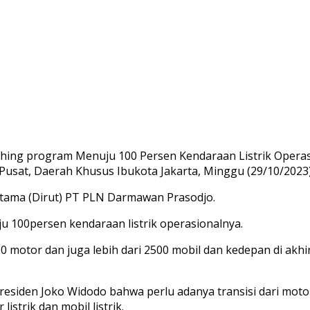
ng program Menuju 100 Persen Kendaraan Listrik Operasion
ta Pusat, Daerah Khusus Ibukota Jakarta, Minggu (29/10/2023)
utama (Dirut) PT PLN Darmawan Prasodjo.
00persen kendaraan listrik operasionalnya.
000 motor dan juga lebih dari 2500 mobil dan kedepan di a
residen Joko Widodo bahwa perlu adanya transisi dari mot
trik dan mobil listrik.