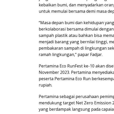
kebaikan bumi, dan menyadarkan orang
untuk memulai bersama demi masa depa
“Masa depan bumi dan kehidupan yang be
berkolaborasi bersama dimulai dengan
sampah plastik atau bahkan bisa mem
menjadi barang yang bernilai tinggi
pembakaran sampah di lingkungan seki
ramah lingkungan,” papar Fadjar.
Pertamina Eco RunFest ke-10 akan disel
November 2023. Pertamina menyediakan 
peserta Pertamina Eco Run berkesempa
rupiah.
Pertamina sebagai perusahaan pemimpi
mendukung target Net Zero Emission
yang berdampak langsung pada capaian