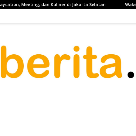
, dan Kuliner di Jakarta Selatan
Waketum PP PELTI ,H. A