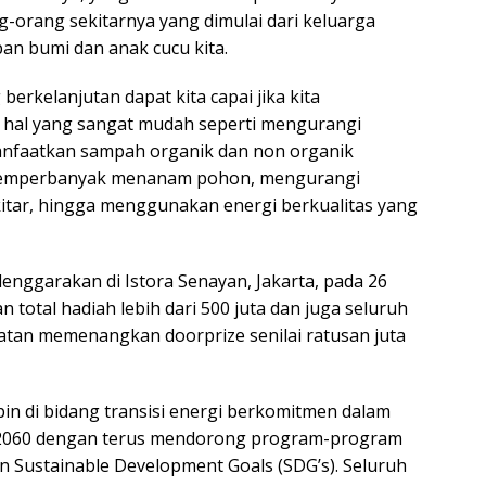
-orang sekitarnya yang dimulai dari keluarga
n bumi dan anak cucu kita.
rkelanjutan dapat kita capai jika kita
 hal yang sangat mudah seperti mengurangi
anfaatkan sampah organik dan non organik
, memperbanyak menanam pohon, mengurangi
tar, hingga menggunakan energi berkualitas yang
enggarakan di Istora Senayan, Jakarta, pada 26
total hadiah lebih dari 500 juta dan juga seluruh
tan memenangkan doorprize senilai ratusan juta
n di bidang transisi energi berkomitmen dalam
 2060 dengan terus mendorong program-program
 Sustainable Development Goals (SDG’s). Seluruh