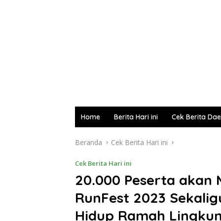
Home
Berita Hari ini
Cek Berita Da
Beranda
Cek Berita Hari ini
Cek Berita Hari ini
20.000 Peserta akan
RunFest 2023 Sekali
Hidup Ramah Lingku