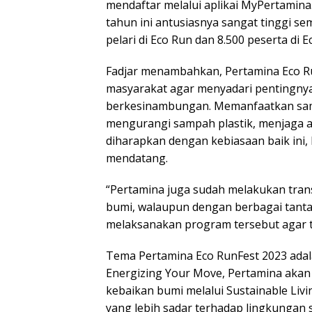
mendaftar melalui aplikai MyPertamina.
tahun ini antusiasnya sangat tinggi se
pelari di Eco Run dan 8.500 peserta di Ec
Fadjar menambahkan, Pertamina Eco 
masyarakat agar menyadari pentingnya
berkesinambungan. Memanfaatkan samp
mengurangi sampah plastik, menjaga a
diharapkan dengan kebiasaan baik ini,
mendatang.
“Pertamina juga sudah melakukan trans
bumi, walaupun dengan berbagai tant
melaksanakan program tersebut agar te
Tema Pertamina Eco RunFest 2023 ada
Energizing Your Move, Pertamina aka
kebaikan bumi melalui Sustainable Liv
yang lebih sadar terhadap lingkungan