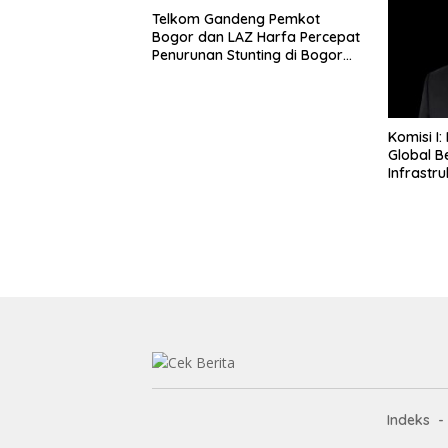
Telkom Gandeng Pemkot
Bogor dan LAZ Harfa Percepat
Penurunan Stunting di Bogor
Barat & Tanah Sareal
Komisi I:
Global B
Infrastru
Indeks