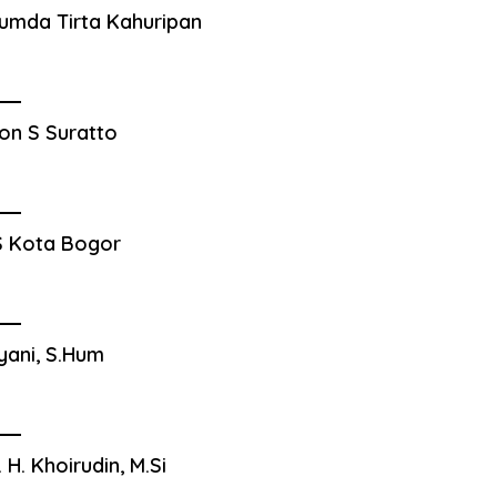
umda Tirta Kahuripan
on S Suratto
 Kota Bogor
yani, S.Hum
. H. Khoirudin, M.Si